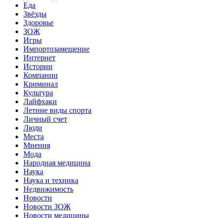
Еда
Звёзды
Здоровье
ЗОЖ
Игры
Импортозамещение
Интернет
Истории
Компании
Криминал
Культура
Лайфхаки
Летние виды спорта
Личный счет
Люди
Места
Мнения
Мода
Народная медицина
Наука
Наука и техника
Недвижимость
Новости
Новости ЗОЖ
Новости медицины