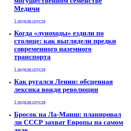
могущественном семействе
Медичи
1 неделя спустя
Когда «луноходы» ездили по
столице: как выглядели предки
современного наземного
транспорта
1 неделя спустя
Как ругался Ленин: обсценная
лексика вождя революции
1 неделя спустя
Бросок на Ла-Манш: планировал
ли СССР захват Европы на самом
деле