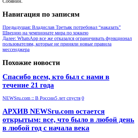
Собянин.
Навигация по записям
Предыдущая:
Владислав Третьяк потребовал “наказать”
Швецию на чемпионате мира по хоккею
Далее:
WhatsApp все же отказался ограничивать функционал
пользователям, которые не приняли новые правила
мессенджера
Похожие новости
Спасибо всем, кто был с нами в
течение 21 года
NEWSru.com :: В России
5 лет спустя
0
АРХИВ NEWSru.com остается
открытым: все, что было в любой день
в любой год с начала века