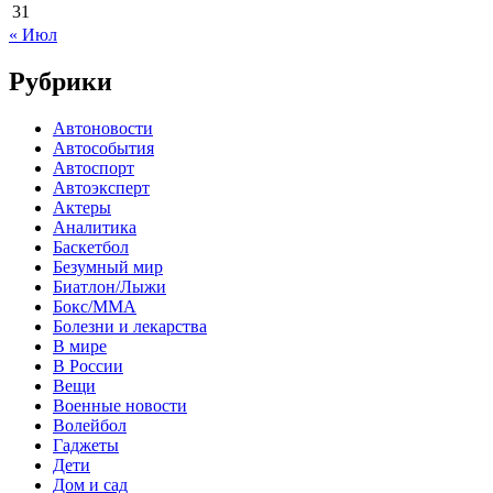
31
« Июл
Рубрики
Автоновости
Автособытия
Автоспорт
Автоэксперт
Актеры
Аналитика
Баскетбол
Безумный мир
Биатлон/Лыжи
Бокс/MMA
Болезни и лекарства
В мире
В России
Вещи
Военные новости
Волейбол
Гаджеты
Дети
Дом и сад