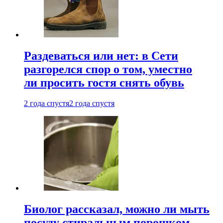
Раздеваться или нет: в Сети
разгорелся спор о том, уместно
ли просить гостя снять обувь
2 года спустя
2 года спустя
Биолог рассказал, можно ли мыть
посуду стиральным порошком