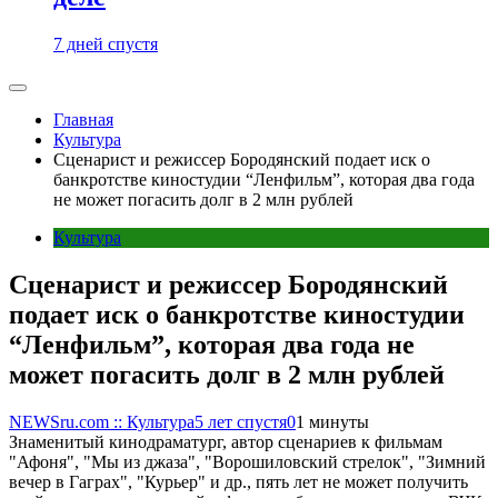
7 дней спустя
Главная
Культура
Сценарист и режиссер Бородянский подает иск о
банкротстве киностудии “Ленфильм”, которая два года
не может погасить долг в 2 млн рублей
Культура
Сценарист и режиссер Бородянский
подает иск о банкротстве киностудии
“Ленфильм”, которая два года не
может погасить долг в 2 млн рублей
NEWSru.com :: Культура
5 лет спустя
0
1 минуты
Знаменитый кинодраматург, автор сценариев к фильмам
"Афоня", "Мы из джаза", "Ворошиловский стрелок", "Зимний
вечер в Гаграх", "Курьер" и др., пять лет не может получить