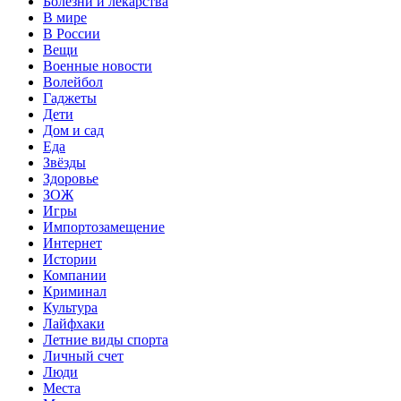
Болезни и лекарства
В мире
В России
Вещи
Военные новости
Волейбол
Гаджеты
Дети
Дом и сад
Еда
Звёзды
Здоровье
ЗОЖ
Игры
Импортозамещение
Интернет
Истории
Компании
Криминал
Культура
Лайфхаки
Летние виды спорта
Личный счет
Люди
Места