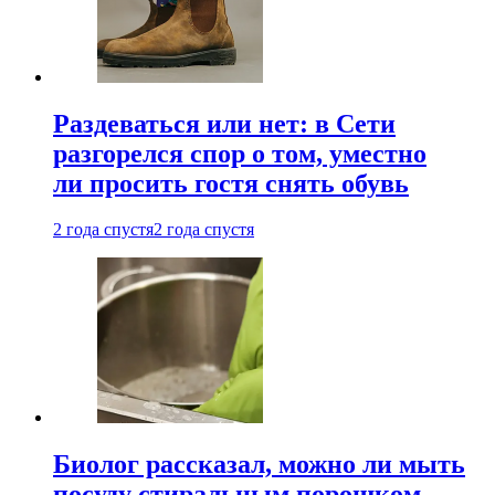
Раздеваться или нет: в Сети
разгорелся спор о том, уместно
ли просить гостя снять обувь
2 года спустя
2 года спустя
Биолог рассказал, можно ли мыть
посуду стиральным порошком