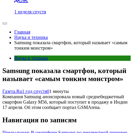
1 неделя спустя
Главная
Наука и техника
Samsung показала смартфон, который называет «самым
тонким монстром»
Наука и техника
Samsung показала смартфон, который
называет «самым тонким монстром»
Газета.Ru
1 год спустя
0
1 минуты
Компания Samsung анонсировала новый среднебюджетный
смартфон Galaxy M56, который поступит в продажу в Индии
17 апреля. Об этом сообщает портал GSMArena.
Навигация по записям
Предыдущая:
В смартфоне Samsung по неизвестной причине