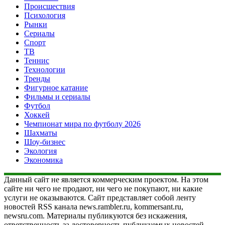
Происшествия
Психология
Рынки
Сериалы
Спорт
ТВ
Теннис
Технологии
Тренды
Фигурное катание
Фильмы и сериалы
Футбол
Хоккей
Чемпионат мира по футболу 2026
Шахматы
Шоу-бизнес
Экология
Экономика
Данный сайт не является коммерческим проектом. На этом
сайте ни чего не продают, ни чего не покупают, ни какие
услуги не оказываются. Сайт представляет собой ленту
новостей RSS канала news.rambler.ru, kommersant.ru,
newsru.com. Материалы публикуются без искажения,
ответственность за достоверность публикуемых новостей