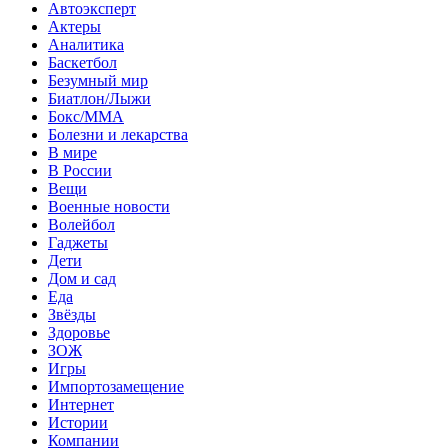
Автоэксперт
Актеры
Аналитика
Баскетбол
Безумный мир
Биатлон/Лыжи
Бокс/MMA
Болезни и лекарства
В мире
В России
Вещи
Военные новости
Волейбол
Гаджеты
Дети
Дом и сад
Еда
Звёзды
Здоровье
ЗОЖ
Игры
Импортозамещение
Интернет
Истории
Компании