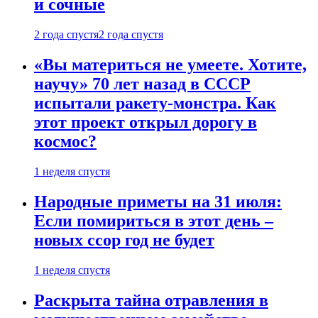
и сочные
2 года спустя
2 года спустя
«Вы материться не умеете. Хотите,
научу» 70 лет назад в СССР
испытали ракету-монстра. Как
этот проект открыл дорогу в
космос?
1 неделя спустя
Народные приметы на 31 июля:
Если помириться в этот день –
новых ссор год не будет
1 неделя спустя
Раскрыта тайна отравления в