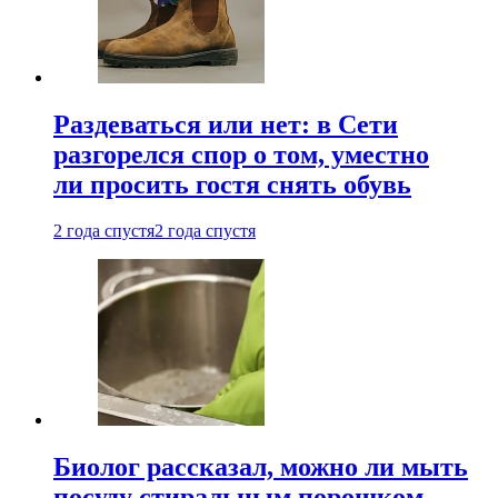
Раздеваться или нет: в Сети
разгорелся спор о том, уместно
ли просить гостя снять обувь
2 года спустя
2 года спустя
Биолог рассказал, можно ли мыть
посуду стиральным порошком