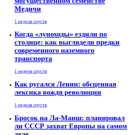
могущественном семействе
Медичи
1 неделя спустя
Когда «луноходы» ездили по
столице: как выглядели предки
современного наземного
транспорта
1 неделя спустя
Как ругался Ленин: обсценная
лексика вождя революции
1 неделя спустя
Бросок на Ла-Манш: планировал
ли СССР захват Европы на самом
деле