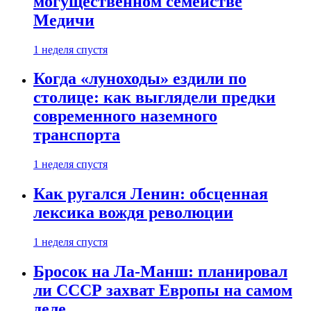
могущественном семействе
Медичи
1 неделя спустя
Когда «луноходы» ездили по
столице: как выглядели предки
современного наземного
транспорта
1 неделя спустя
Как ругался Ленин: обсценная
лексика вождя революции
1 неделя спустя
Бросок на Ла-Манш: планировал
ли СССР захват Европы на самом
деле