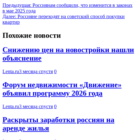
Предыдущая:
Россиянам сообщили, что изменится в законах
в мае 2025 года
Далее:
Россияне переходят на советский способ покупки
квартир
Похожие новости
Снижению цен на новостройки нашли
объяснение
Lenta.ru
3 месяца спустя
0
Форум недвижимости «Движение»
объявил программу 2026 года
Lenta.ru
3 месяца спустя
0
Раскрыты заработки россиян на
аренде жилья