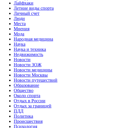
Лайфхаки
Летние виды спорта
Личный счет
Люди
Места
Мнения
Мода
Народная медицина
Наука
Наука и техника
Недвижимость
Новости
Новости ЗОЖ
Новости медицины
Новости Москвы
Новости путешествий
Образование
Общество
Около спорта
Отдых в России
Отдых за границей
ПДД
Политика
Происшествия
Психология