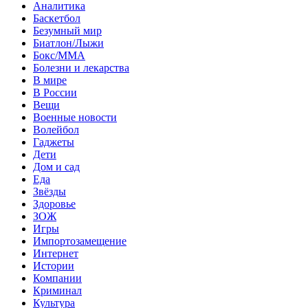
Аналитика
Баскетбол
Безумный мир
Биатлон/Лыжи
Бокс/MMA
Болезни и лекарства
В мире
В России
Вещи
Военные новости
Волейбол
Гаджеты
Дети
Дом и сад
Еда
Звёзды
Здоровье
ЗОЖ
Игры
Импортозамещение
Интернет
Истории
Компании
Криминал
Культура