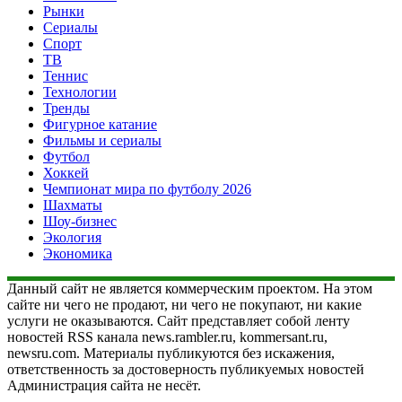
Рынки
Сериалы
Спорт
ТВ
Теннис
Технологии
Тренды
Фигурное катание
Фильмы и сериалы
Футбол
Хоккей
Чемпионат мира по футболу 2026
Шахматы
Шоу-бизнес
Экология
Экономика
Данный сайт не является коммерческим проектом. На этом
сайте ни чего не продают, ни чего не покупают, ни какие
услуги не оказываются. Сайт представляет собой ленту
новостей RSS канала news.rambler.ru, kommersant.ru,
newsru.com. Материалы публикуются без искажения,
ответственность за достоверность публикуемых новостей
Администрация сайта не несёт.