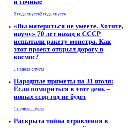
и сочные
2 года спустя
2 года спустя
«Вы материться не умеете. Хотите,
научу» 70 лет назад в СССР
испытали ракету-монстра. Как
этот проект открыл дорогу в
космос?
1 неделя спустя
Народные приметы на 31 июля:
Если помириться в этот день –
новых ссор год не будет
1 неделя спустя
Раскрыта тайна отравления в