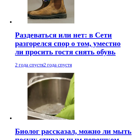
Раздеваться или нет: в Сети
разгорелся спор о том, уместно
ли просить гостя снять обувь
2 года спустя
2 года спустя
Биолог рассказал, можно ли мыть
посуду стиральным порошком