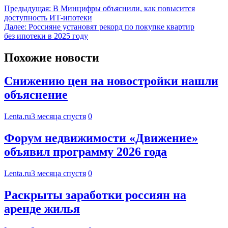
Предыдущая:
В Минцифры объяснили, как повысится
доступность ИТ-ипотеки
Далее:
Россияне установят рекорд по покупке квартир
без ипотеки в 2025 году
Похожие новости
Снижению цен на новостройки нашли
объяснение
Lenta.ru
3 месяца спустя
0
Форум недвижимости «Движение»
объявил программу 2026 года
Lenta.ru
3 месяца спустя
0
Раскрыты заработки россиян на
аренде жилья