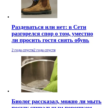
Раздеваться или нет: в Сети
разгорелся спор о том, уместно
ли просить гостя снять обувь
2 года спустя
2 года спустя
Биолог рассказал, можно ли мыть
посуду стиральным порошком