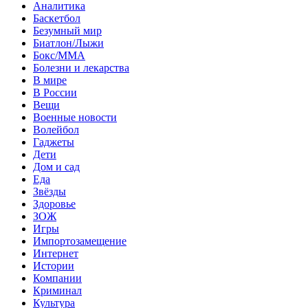
Аналитика
Баскетбол
Безумный мир
Биатлон/Лыжи
Бокс/MMA
Болезни и лекарства
В мире
В России
Вещи
Военные новости
Волейбол
Гаджеты
Дети
Дом и сад
Еда
Звёзды
Здоровье
ЗОЖ
Игры
Импортозамещение
Интернет
Истории
Компании
Криминал
Культура