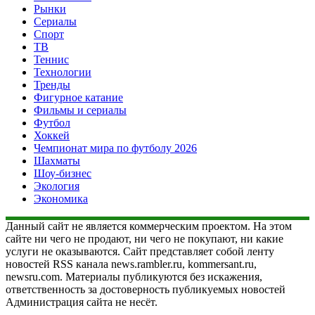
Рынки
Сериалы
Спорт
ТВ
Теннис
Технологии
Тренды
Фигурное катание
Фильмы и сериалы
Футбол
Хоккей
Чемпионат мира по футболу 2026
Шахматы
Шоу-бизнес
Экология
Экономика
Данный сайт не является коммерческим проектом. На этом
сайте ни чего не продают, ни чего не покупают, ни какие
услуги не оказываются. Сайт представляет собой ленту
новостей RSS канала news.rambler.ru, kommersant.ru,
newsru.com. Материалы публикуются без искажения,
ответственность за достоверность публикуемых новостей
Администрация сайта не несёт.