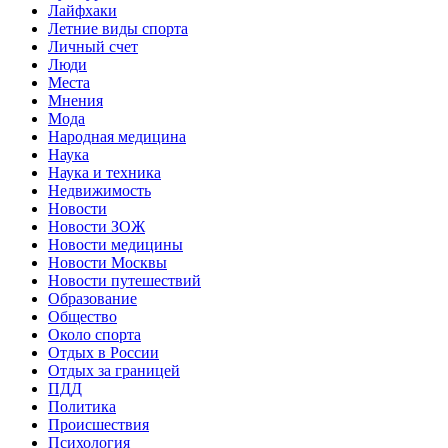
Лайфхаки
Летние виды спорта
Личный счет
Люди
Места
Мнения
Мода
Народная медицина
Наука
Наука и техника
Недвижимость
Новости
Новости ЗОЖ
Новости медицины
Новости Москвы
Новости путешествий
Образование
Общество
Около спорта
Отдых в России
Отдых за границей
ПДД
Политика
Происшествия
Психология