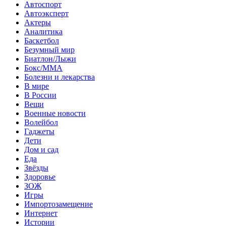
Автоспорт
Автоэксперт
Актеры
Аналитика
Баскетбол
Безумный мир
Биатлон/Лыжи
Бокс/MMA
Болезни и лекарства
В мире
В России
Вещи
Военные новости
Волейбол
Гаджеты
Дети
Дом и сад
Еда
Звёзды
Здоровье
ЗОЖ
Игры
Импортозамещение
Интернет
Истории