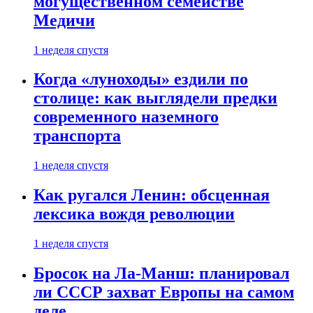
могущественном семействе
Медичи
1 неделя спустя
Когда «луноходы» ездили по
столице: как выглядели предки
современного наземного
транспорта
1 неделя спустя
Как ругался Ленин: обсценная
лексика вождя революции
1 неделя спустя
Бросок на Ла-Манш: планировал
ли СССР захват Европы на самом
деле