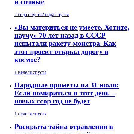
и сочные
2 года спустя
2 года спустя
«Вы материться не умеете. Хотите,
научу» 70 лет назад в СССР
испытали ракету-монстра. Как
этот проект открыл дорогу в
космос?
1 неделя спустя
Народные приметы на 31 июля:
Если помириться в этот день –
новых ссор год не будет
1 неделя спустя
Раскрыта тайна отравления в