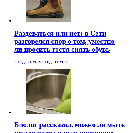
Раздеваться или нет: в Сети
разгорелся спор о том, уместно
ли просить гостя снять обувь
2 года спустя
2 года спустя
Биолог рассказал, можно ли мыть
посуду стиральным порошком