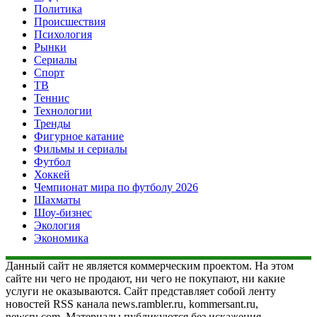
Политика
Происшествия
Психология
Рынки
Сериалы
Спорт
ТВ
Теннис
Технологии
Тренды
Фигурное катание
Фильмы и сериалы
Футбол
Хоккей
Чемпионат мира по футболу 2026
Шахматы
Шоу-бизнес
Экология
Экономика
Данный сайт не является коммерческим проектом. На этом
сайте ни чего не продают, ни чего не покупают, ни какие
услуги не оказываются. Сайт представляет собой ленту
новостей RSS канала news.rambler.ru, kommersant.ru,
newsru.com. Материалы публикуются без искажения,