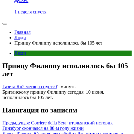
1 неделя спустя
Главная
Люди
Принцу Филиппу исполнилось бы 105 лет
Люди
Принцу Филиппу исполнилось бы 105
лет
Газета.Ru
2 месяца спустя
0
1 минуты
Британскому принцу Филиппу сегодня, 10 июня,
исполнилось бы 105 лет.
Навигация по записям
Предыдущая:
Corriere della Sera: итальянский историк
Гинзбург скончался на 88-м году жизни
Далее:
Феликс Юсупов: чем убийца Распутина шокировал