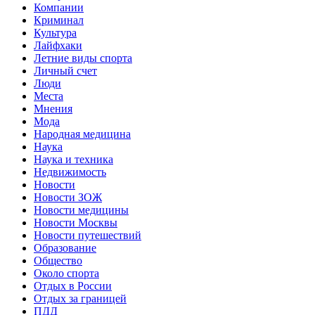
Компании
Криминал
Культура
Лайфхаки
Летние виды спорта
Личный счет
Люди
Места
Мнения
Мода
Народная медицина
Наука
Наука и техника
Недвижимость
Новости
Новости ЗОЖ
Новости медицины
Новости Москвы
Новости путешествий
Образование
Общество
Около спорта
Отдых в России
Отдых за границей
ПДД