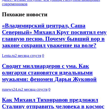
современников
Похожие новости
«Владимирский централ, Саша
Северный» Михаил Круг посвятил ему
главную песню. Почему бывший вор в
законе сохранил уважение на воле?
Lenta.ru
2 месяца спустя
0
Сводит миллиардеров с ума. Как
олигархи становятся идеальными
мужьями: феномен Дарьи Жуковой
runews24.ru
2 месяца спустя
0
Как Михаил Тихонравов предложил
Сталину отправить человека в космос