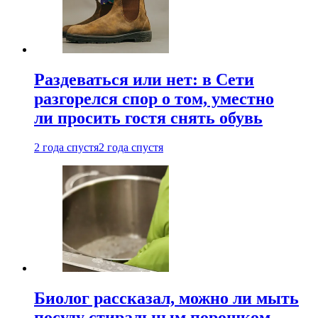
Раздеваться или нет: в Сети
разгорелся спор о том, уместно
ли просить гостя снять обувь
2 года спустя
2 года спустя
Биолог рассказал, можно ли мыть
посуду стиральным порошком