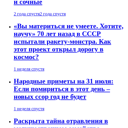
и сочные
2 года спустя
2 года спустя
«Вы материться не умеете. Хотите,
научу» 70 лет назад в СССР
испытали ракету-монстра. Как
этот проект открыл дорогу в
космос?
1 неделя спустя
Народные приметы на 31 июля:
Если помириться в этот день –
новых ссор год не будет
1 неделя спустя
Раскрыта тайна отравления в