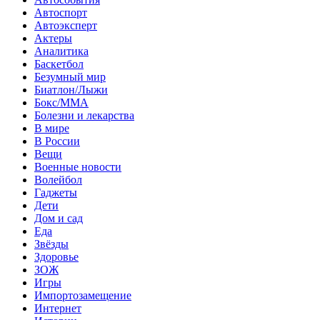
Автоспорт
Автоэксперт
Актеры
Аналитика
Баскетбол
Безумный мир
Биатлон/Лыжи
Бокс/MMA
Болезни и лекарства
В мире
В России
Вещи
Военные новости
Волейбол
Гаджеты
Дети
Дом и сад
Еда
Звёзды
Здоровье
ЗОЖ
Игры
Импортозамещение
Интернет