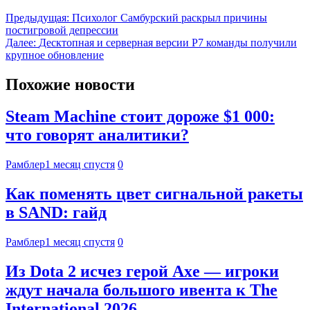
Предыдущая:
Психолог Самбурский раскрыл причины
постигровой депрессии
Далее:
Десктопная и серверная версии Р7 команды получили
крупное обновление
Похожие новости
Steam Machine стоит дороже $1 000:
что говорят аналитики?
Рамблер
1 месяц спустя
0
Как поменять цвет сигнальной ракеты
в SAND: гайд
Рамблер
1 месяц спустя
0
Из Dota 2 исчез герой Axe — игроки
ждут начала большого ивента к The
International 2026