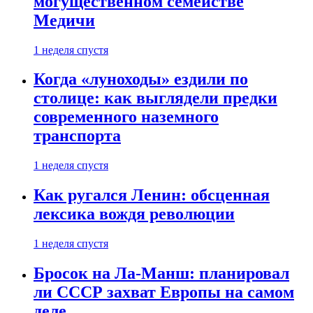
могущественном семействе
Медичи
1 неделя спустя
Когда «луноходы» ездили по
столице: как выглядели предки
современного наземного
транспорта
1 неделя спустя
Как ругался Ленин: обсценная
лексика вождя революции
1 неделя спустя
Бросок на Ла-Манш: планировал
ли СССР захват Европы на самом
деле