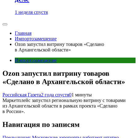
1 неделя спустя
Главная
Импортозамещение
Ozon запустил витрину товаров «Сделано
в Архангельской области»
Импортозамещение
Ozon запустил витрину товаров
«Сделано в Архангельской области»
Российская Газета
2 года спустя
0
1 минуты
Маркетплейс запустил региональную витрину с товарами
из Архангельской области в рамках проекта «Сделано
в России».
Навигация по записям
Предыдущая:
Московские аэропорты работают штатно