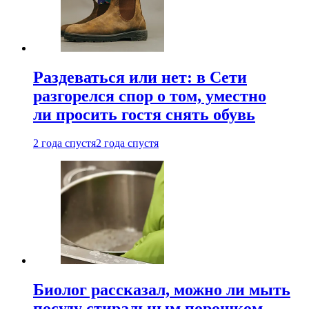
Раздеваться или нет: в Сети
разгорелся спор о том, уместно
ли просить гостя снять обувь
2 года спустя
2 года спустя
Биолог рассказал, можно ли мыть
посуду стиральным порошком