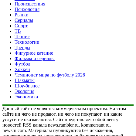
Происшествия
Психология
Рынки
Сериалы
Спорт
ТВ
Теннис
Технологии
Тренды
Фигурное катание
Фильмы и сериалы
Футбол
Хоккей
Чемпионат мира по футболу 2026
Шахматы
Шоу-бизнес
Экология
Экономика
Данный сайт не является коммерческим проектом. На этом
сайте ни чего не продают, ни чего не покупают, ни какие
услуги не оказываются. Сайт представляет собой ленту
новостей RSS канала news.rambler.ru, kommersant.ru,
newsru.com. Материалы публикуются без искажения,
ответственность за достоверность публикуемых новостей