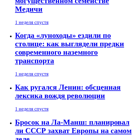
могущественном семействе
Медичи
1 неделя спустя
Когда «луноходы» ездили по
столице: как выглядели предки
современного наземного
транспорта
1 неделя спустя
Как ругался Ленин: обсценная
лексика вождя революции
1 неделя спустя
Бросок на Ла-Манш: планировал
ли СССР захват Европы на самом
деле