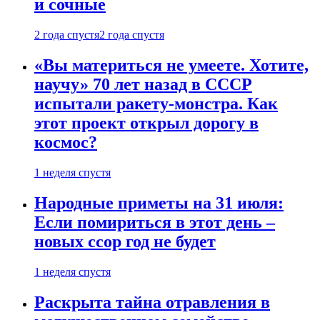
и сочные
2 года спустя
2 года спустя
«Вы материться не умеете. Хотите,
научу» 70 лет назад в СССР
испытали ракету-монстра. Как
этот проект открыл дорогу в
космос?
1 неделя спустя
Народные приметы на 31 июля:
Если помириться в этот день –
новых ссор год не будет
1 неделя спустя
Раскрыта тайна отравления в