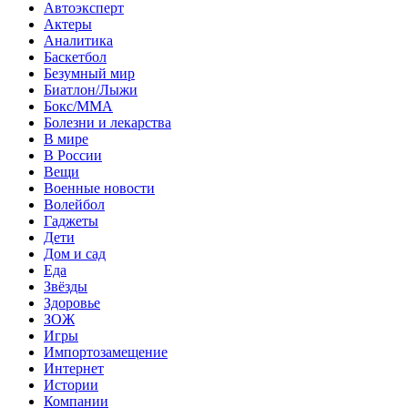
Автоэксперт
Актеры
Аналитика
Баскетбол
Безумный мир
Биатлон/Лыжи
Бокс/MMA
Болезни и лекарства
В мире
В России
Вещи
Военные новости
Волейбол
Гаджеты
Дети
Дом и сад
Еда
Звёзды
Здоровье
ЗОЖ
Игры
Импортозамещение
Интернет
Истории
Компании