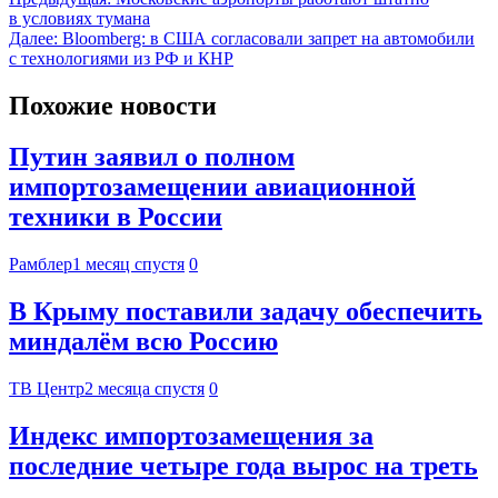
в условиях тумана
Далее:
Bloomberg: в США согласовали запрет на автомобили
с технологиями из РФ и КНР
Похожие новости
Путин заявил о полном
импортозамещении авиационной
техники в России
Рамблер
1 месяц спустя
0
В Крыму поставили задачу обеспечить
миндалём всю Россию
ТВ Центр
2 месяца спустя
0
Индекс импортозамещения за
последние четыре года вырос на треть