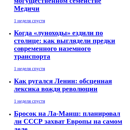
могущественном семействе
Медичи
1 неделя спустя
Когда «луноходы» ездили по
столице: как выглядели предки
современного наземного
транспорта
1 неделя спустя
Как ругался Ленин: обсценная
лексика вождя революции
1 неделя спустя
Бросок на Ла-Манш: планировал
ли СССР захват Европы на самом
деле