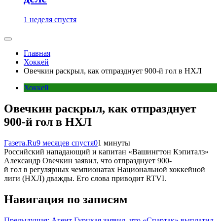
1 неделя спустя
Главная
Хоккей
Овечкин раскрыл, как отпразднует 900-й гол в НХЛ
Хоккей
Овечкин раскрыл, как отпразднует
900-й гол в НХЛ
Газета.Ru
9 месяцев спустя
0
1 минуты
Российский нападающий и капитан «Вашингтон Кэпиталз»
Александр Овечкин заявил, что отпразднует 900-
й гол в регулярных чемпионатах Национальной хоккейной
лиги (НХЛ) дважды. Его слова приводит RTVI.
Навигация по записям
Предыдущая:
Агент Гурцкая заявил, что «Спартак» выплатил