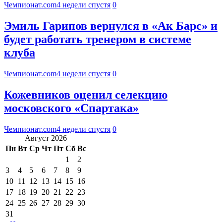
Чемпионат.com
4 недели спустя
0
Эмиль Гарипов вернулся в «Ак Барс» и
будет работать тренером в системе
клуба
Чемпионат.com
4 недели спустя
0
Кожевников оценил селекцию
московского «Спартака»
Чемпионат.com
4 недели спустя
0
Август 2026
Пн
Вт
Ср
Чт
Пт
Сб
Вс
1
2
3
4
5
6
7
8
9
10
11
12
13
14
15
16
17
18
19
20
21
22
23
24
25
26
27
28
29
30
31