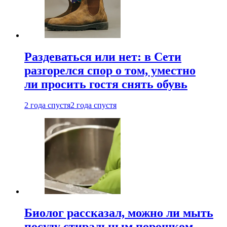
Раздеваться или нет: в Сети
разгорелся спор о том, уместно
ли просить гостя снять обувь
2 года спустя
2 года спустя
Биолог рассказал, можно ли мыть
посуду стиральным порошком