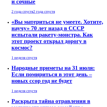
и сочные
2 года спустя
2 года спустя
«Вы материться не умеете. Хотите,
научу» 70 лет назад в СССР
испытали ракету-монстра. Как
этот проект открыл дорогу в
космос?
1 неделя спустя
Народные приметы на 31 июля:
Если помириться в этот день –
новых ссор год не будет
1 неделя спустя
Раскрыта тайна отравления в