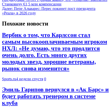
Станковичу €1,5 млн компенсации
Далее:
Пепе Альварес: Перес покинет пост президента
«Реала» в 2026 году
Похожие новости
Вербик о том, что Карлссон стал
самым высокооплачиваемым игроком
НХЛ: «Не думаю, что это продлится
очень долго. Есть много других
молодых звезд, хорошие ветераны,
рынок снова изменится»
Sports.ru
4 недели спустя
0
Эмиль Гарипов вернулся в «Ак Барс» и
будет работать тренером в системе
клуба