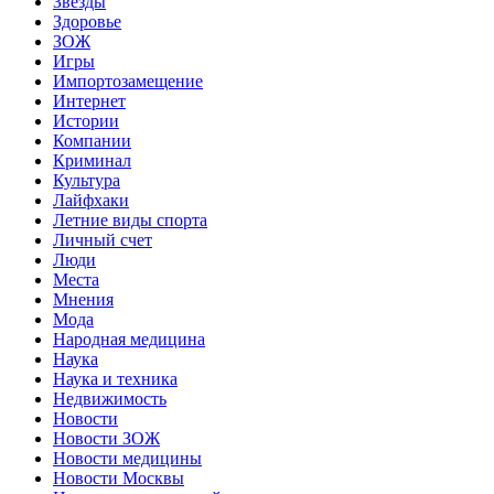
Звёзды
Здоровье
ЗОЖ
Игры
Импортозамещение
Интернет
Истории
Компании
Криминал
Культура
Лайфхаки
Летние виды спорта
Личный счет
Люди
Места
Мнения
Мода
Народная медицина
Наука
Наука и техника
Недвижимость
Новости
Новости ЗОЖ
Новости медицины
Новости Москвы