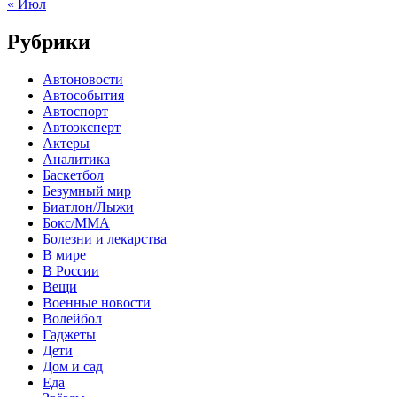
« Июл
Рубрики
Автоновости
Автособытия
Автоспорт
Автоэксперт
Актеры
Аналитика
Баскетбол
Безумный мир
Биатлон/Лыжи
Бокс/MMA
Болезни и лекарства
В мире
В России
Вещи
Военные новости
Волейбол
Гаджеты
Дети
Дом и сад
Еда