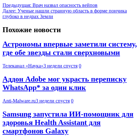
Предыдущая:
Врач назвал опасность вейпов
Далее:
Ученые нашли странную область в форме пончика
глубоко в недрах Земли
Похожие новости
Астрономы впервые заметили систему,
где обе звезды стали сверхновыми
Телеканал «Наука»
3 недели спустя
0
Аддон Adobe мог украсть переписку
WhatsApp* за один клик
Anti-Malware.ru
3 недели спустя
0
Samsung запустила ИИ-помощник для
здоровья Health Assistant для
смартфонов Galaxy