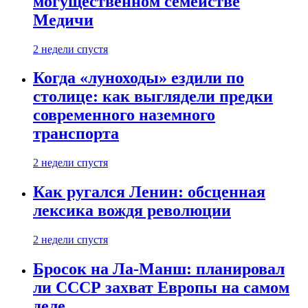
могущественном семействе
Медичи
2 недели спустя
Когда «луноходы» ездили по
столице: как выглядели предки
современного наземного
транспорта
2 недели спустя
Как ругался Ленин: обсценная
лексика вождя революции
2 недели спустя
Бросок на Ла-Манш: планировал
ли СССР захват Европы на самом
деле