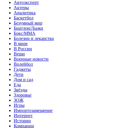
Автоэксперт
Актеры
Аналитика
Баскетбол
Безумный мир
Биатлон/Лыжи
Бокс/MMA
Болезни и лекарства
В мире
В России
Вещи
Военные новости
Волейбол
Гаджеты
Дети
Дом и сад
Еда
Звёзды
Здоровье
ЗОЖ
Игры
Импортозамещение
Интернет
Истории
Компании