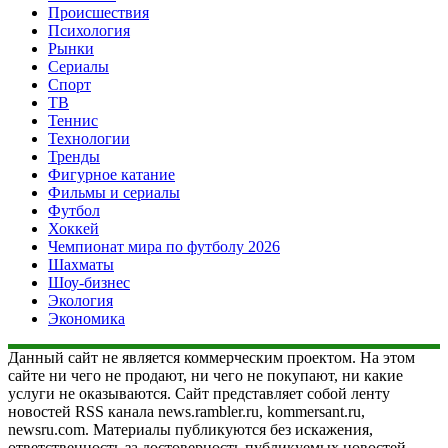
Происшествия
Психология
Рынки
Сериалы
Спорт
ТВ
Теннис
Технологии
Тренды
Фигурное катание
Фильмы и сериалы
Футбол
Хоккей
Чемпионат мира по футболу 2026
Шахматы
Шоу-бизнес
Экология
Экономика
Данный сайт не является коммерческим проектом. На этом
сайте ни чего не продают, ни чего не покупают, ни какие
услуги не оказываются. Сайт представляет собой ленту
новостей RSS канала news.rambler.ru, kommersant.ru,
newsru.com. Материалы публикуются без искажения,
ответственность за достоверность публикуемых новостей