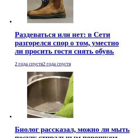
Раздеваться или нет: в Сети
разгорелся спор о том, уместно
ли просить гостя снять обувь
2 года спустя
2 года спустя
Биолог рассказал, можно ли мыть
посуду стиральным порошком