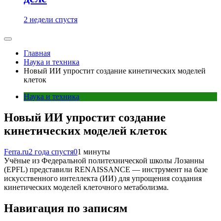
2 недели спустя
Главная
Наука и техника
Новый ИИ упростит создание кинетических моделей
клеток
Наука и техника
Новый ИИ упростит создание
кинетических моделей клеток
Ferra.ru
2 года спустя
0
1 минуты
Учёные из Федеральной политехнической школы Лозанны
(EPFL) представили RENAISSANCE — инструмент на базе
искусственного интеллекта (ИИ) для упрощения создания
кинетических моделей клеточного метаболизма.
Навигация по записям