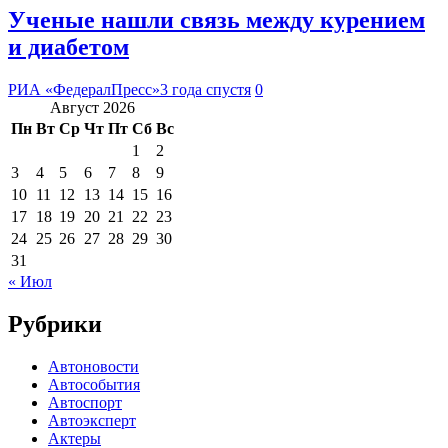
Ученые нашли связь между курением
и диабетом
РИА «ФедералПресс»
3 года спустя
0
Август 2026
Пн
Вт
Ср
Чт
Пт
Сб
Вс
1
2
3
4
5
6
7
8
9
10
11
12
13
14
15
16
17
18
19
20
21
22
23
24
25
26
27
28
29
30
31
« Июл
Рубрики
Автоновости
Автособытия
Автоспорт
Автоэксперт
Актеры