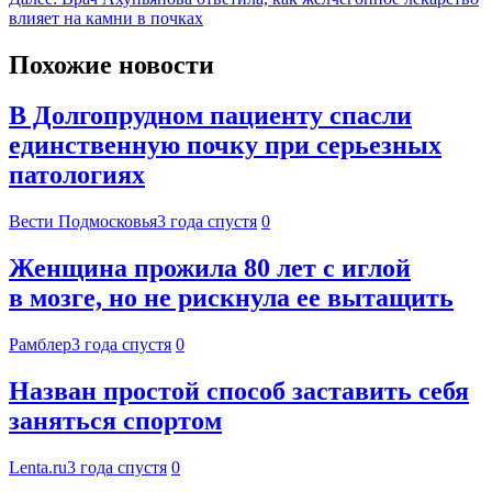
влияет на камни в почках
Похожие новости
В Долгопрудном пациенту спасли
единственную почку при серьезных
патологиях
Вести Подмосковья
3 года спустя
0
Женщина прожила 80 лет с иглой
в мозге, но не рискнула ее вытащить
Рамблер
3 года спустя
0
Назван простой способ заставить себя
заняться спортом
Lenta.ru
3 года спустя
0