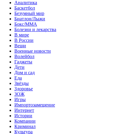
Аналитика
Баскетбол
Безумный мир
Биатлон/Лыжи
Бокс/MMA
Болезни и лекарства
В мире
В России
Вещи
Военные новости
Волейбол
Гаджеты
Дети
Дом и сад
Еда
Звёзды
Здоровье
ЗОЖ
Игры
Импортозамещение
Интернет
Истории
Компании
Криминал
Культура