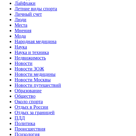
Лайфхаки
Летние виды спорта
Личный счет
Люди
Места
Мнения
Мода
Народная медицина
Наука
Наука и техника
Недвижимость
Новости
Новости ЗОЖ
Новости медицины
Новости Москвы
Новости путешествий
Образование
Общество
Около спорта
Отдых в России
Отдых за границей
ПДД
Политика
Происшествия
Психология