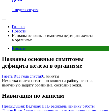
1 неделя спустя
Главная
Новости
Названы основные симптомы дефицита железа
в организме
Новости
Названы основные симптомы
дефицита железа в организме
Газета.Ru
3 года спустя
0
1 минуты
Нехватка железа негативно влияет на работу печени,
иммунную защиту организма, состояние кожи.
Навигация по записям
Предыдущая:
Ведущая НТВ раскрыла изнанку работы
Далее:
Врач Ахуньянова ответила, как желчегонное лекарство