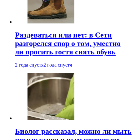
Раздеваться или нет: в Сети
разгорелся спор о том, уместно
ли просить гостя снять обувь
2 года спустя
2 года спустя
Биолог рассказал, можно ли мыть
посуду стиральным порошком