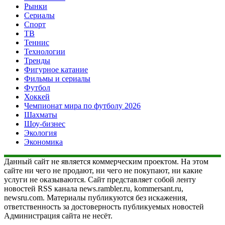
Рынки
Сериалы
Спорт
ТВ
Теннис
Технологии
Тренды
Фигурное катание
Фильмы и сериалы
Футбол
Хоккей
Чемпионат мира по футболу 2026
Шахматы
Шоу-бизнес
Экология
Экономика
Данный сайт не является коммерческим проектом. На этом
сайте ни чего не продают, ни чего не покупают, ни какие
услуги не оказываются. Сайт представляет собой ленту
новостей RSS канала news.rambler.ru, kommersant.ru,
newsru.com. Материалы публикуются без искажения,
ответственность за достоверность публикуемых новостей
Администрация сайта не несёт.