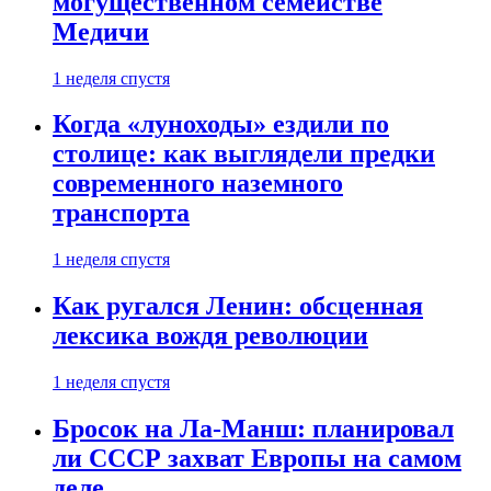
могущественном семействе
Медичи
1 неделя спустя
Когда «луноходы» ездили по
столице: как выглядели предки
современного наземного
транспорта
1 неделя спустя
Как ругался Ленин: обсценная
лексика вождя революции
1 неделя спустя
Бросок на Ла-Манш: планировал
ли СССР захват Европы на самом
деле