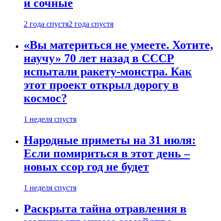
и сочные
2 года спустя
2 года спустя
«Вы материться не умеете. Хотите,
научу» 70 лет назад в СССР
испытали ракету-монстра. Как
этот проект открыл дорогу в
космос?
1 неделя спустя
Народные приметы на 31 июля:
Если помириться в этот день –
новых ссор год не будет
1 неделя спустя
Раскрыта тайна отравления в