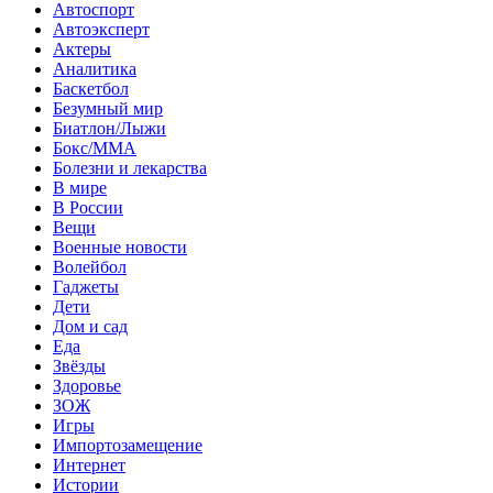
Автоспорт
Автоэксперт
Актеры
Аналитика
Баскетбол
Безумный мир
Биатлон/Лыжи
Бокс/MMA
Болезни и лекарства
В мире
В России
Вещи
Военные новости
Волейбол
Гаджеты
Дети
Дом и сад
Еда
Звёзды
Здоровье
ЗОЖ
Игры
Импортозамещение
Интернет
Истории