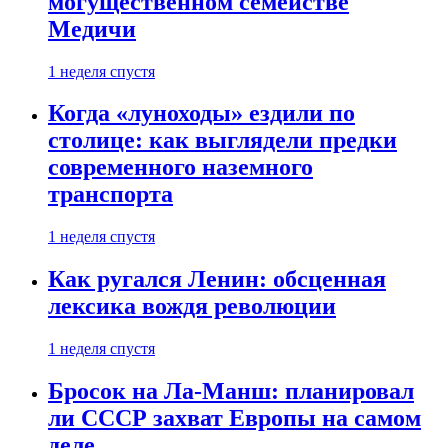
могущественном семействе
Медичи
1 неделя спустя
Когда «луноходы» ездили по
столице: как выглядели предки
современного наземного
транспорта
1 неделя спустя
Как ругался Ленин: обсценная
лексика вождя революции
1 неделя спустя
Бросок на Ла-Манш: планировал
ли СССР захват Европы на самом
деле