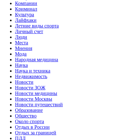
Компании
Криминал
Культура
Лайфхаки
Летние виды спорта
Личный счет
Люди
Места
Мнения
Мода
Народная медицина
Наука
Наука и техника
Недвижимость
Новости
Новости ЗОЖ
Новости медицины
Новости Москвы
Новости путешествий
Образование
Общество
Около спорта
Отдых в России
Отдых за границей
ПДД