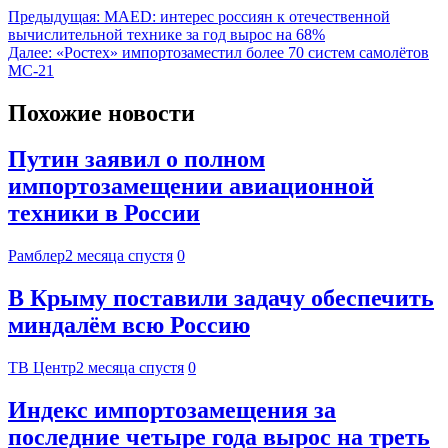
Предыдущая:
MAED: интерес россиян к отечественной
вычислительной технике за год вырос на 68%
Далее:
«Ростех» импортозаместил более 70 систем самолётов
МС-21
Похожие новости
Путин заявил о полном
импортозамещении авиационной
техники в России
Рамблер
2 месяца спустя
0
В Крыму поставили задачу обеспечить
миндалём всю Россию
ТВ Центр
2 месяца спустя
0
Индекс импортозамещения за
последние четыре года вырос на треть