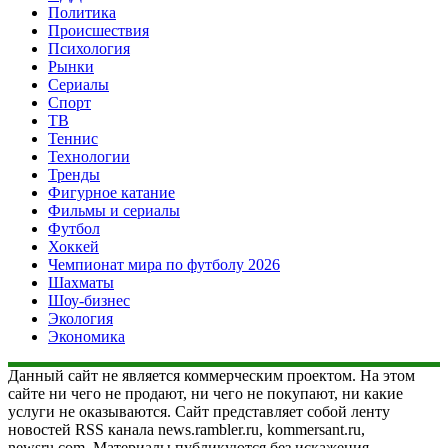
Политика
Происшествия
Психология
Рынки
Сериалы
Спорт
ТВ
Теннис
Технологии
Тренды
Фигурное катание
Фильмы и сериалы
Футбол
Хоккей
Чемпионат мира по футболу 2026
Шахматы
Шоу-бизнес
Экология
Экономика
Данный сайт не является коммерческим проектом. На этом
сайте ни чего не продают, ни чего не покупают, ни какие
услуги не оказываются. Сайт представляет собой ленту
новостей RSS канала news.rambler.ru, kommersant.ru,
newsru.com. Материалы публикуются без искажения,