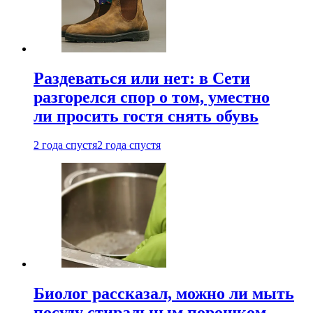
Раздеваться или нет: в Сети
разгорелся спор о том, уместно
ли просить гостя снять обувь
2 года спустя
2 года спустя
Биолог рассказал, можно ли мыть
посуду стиральным порошком