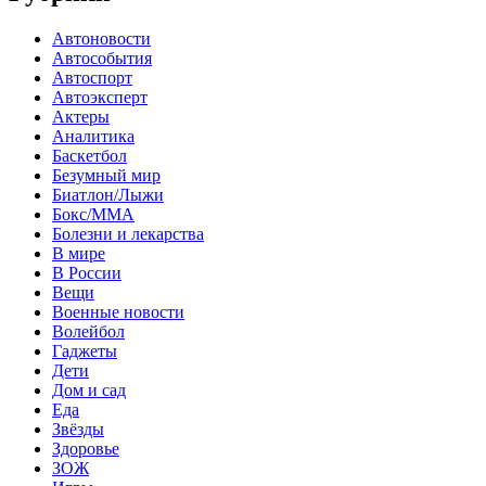
Автоновости
Автособытия
Автоспорт
Автоэксперт
Актеры
Аналитика
Баскетбол
Безумный мир
Биатлон/Лыжи
Бокс/MMA
Болезни и лекарства
В мире
В России
Вещи
Военные новости
Волейбол
Гаджеты
Дети
Дом и сад
Еда
Звёзды
Здоровье
ЗОЖ