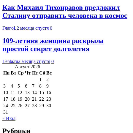
Как Михаил Тихонравов предложил
Сталину отправить человека в космос
ГлагоL
2 месяца спустя
0
109-летняя женщина раскрыла
простой секрет долголетия
Lenta.ru
2 месяца спустя
0
Август 2026
Пн
Вт
Ср
Чт
Пт
Сб
Вс
1
2
3
4
5
6
7
8
9
10
11
12
13
14
15
16
17
18
19
20
21
22
23
24
25
26
27
28
29
30
31
« Июл
Рубрики