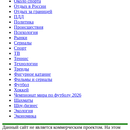
Около спорта
Отдых в России
Отдых за границей
ПДД
Политика
Происшествия
Психология
Рынки
Сериалы
Спорт
ТВ
Теннис
Технологии
Тренды
Фигурное катание
Фильмы и сериалы
Футбол
Хоккей
Чемпионат мира по футболу 2026
Шахматы
Шоу-бизнес
Экология
Экономика
Данный сайт не является коммерческим проектом. На этом