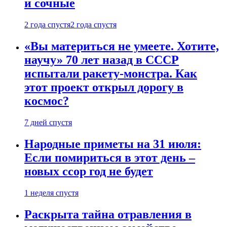
и сочные
2 года спустя
2 года спустя
«Вы материться не умеете. Хотите,
научу» 70 лет назад в СССР
испытали ракету-монстра. Как
этот проект открыл дорогу в
космос?
7 дней спустя
Народные приметы на 31 июля:
Если помириться в этот день –
новых ссор год не будет
1 неделя спустя
Раскрыта тайна отравления в