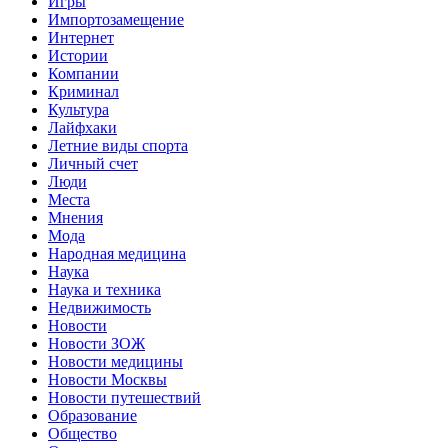
Игры
Импортозамещение
Интернет
Истории
Компании
Криминал
Культура
Лайфхаки
Летние виды спорта
Личный счет
Люди
Места
Мнения
Мода
Народная медицина
Наука
Наука и техника
Недвижимость
Новости
Новости ЗОЖ
Новости медицины
Новости Москвы
Новости путешествий
Образование
Общество