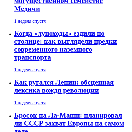
могущественном семействе
Медичи
1 неделя спустя
Когда «луноходы» ездили по
столице: как выглядели предки
современного наземного
транспорта
1 неделя спустя
Как ругался Ленин: обсценная
лексика вождя революции
1 неделя спустя
Бросок на Ла-Манш: планировал
ли СССР захват Европы на самом
деле