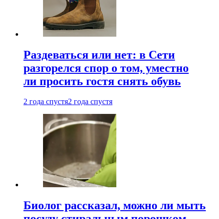
Раздеваться или нет: в Сети
разгорелся спор о том, уместно
ли просить гостя снять обувь
2 года спустя
2 года спустя
Биолог рассказал, можно ли мыть
посуду стиральным порошком