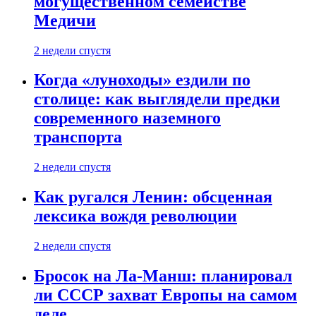
могущественном семействе
Медичи
2 недели спустя
Когда «луноходы» ездили по
столице: как выглядели предки
современного наземного
транспорта
2 недели спустя
Как ругался Ленин: обсценная
лексика вождя революции
2 недели спустя
Бросок на Ла-Манш: планировал
ли СССР захват Европы на самом
деле