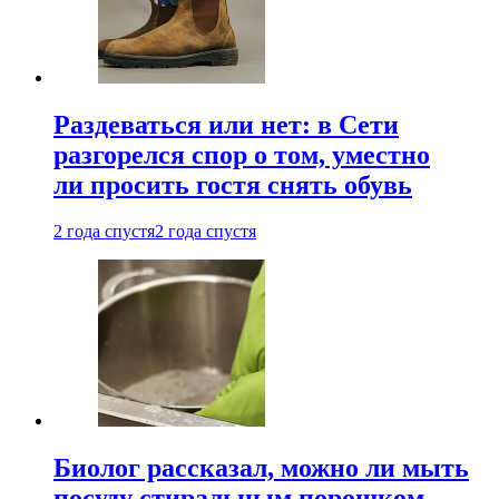
Раздеваться или нет: в Сети
разгорелся спор о том, уместно
ли просить гостя снять обувь
2 года спустя
2 года спустя
Биолог рассказал, можно ли мыть
посуду стиральным порошком