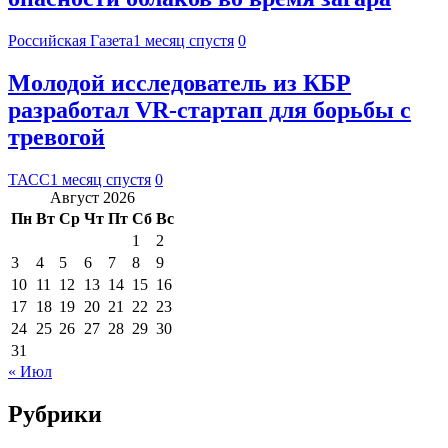
Российская Газета
1 месяц спустя
0
Молодой исследователь из КБР
разработал VR-стартап для борьбы с
тревогой
ТАСС
1 месяц спустя
0
Август 2026
Пн
Вт
Ср
Чт
Пт
Сб
Вс
1
2
3
4
5
6
7
8
9
10
11
12
13
14
15
16
17
18
19
20
21
22
23
24
25
26
27
28
29
30
31
« Июл
Рубрики