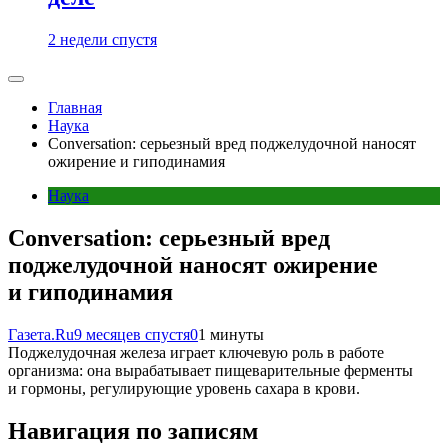
2 недели спустя
Главная
Наука
Conversation: серьезный вред поджелудочной наносят
ожирение и гиподинамия
Наука
Conversation: серьезный вред
поджелудочной наносят ожирение
и гиподинамия
Газета.Ru
9 месяцев спустя
0
1 минуты
Поджелудочная железа играет ключевую роль в работе
организма: она вырабатывает пищеварительные ферменты
и гормоны, регулирующие уровень сахара в крови.
Навигация по записям