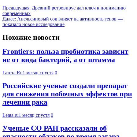
Предыдущая:
Древний ретровирус дал ключ к пониманию
современных
Далее:
Апельсиновый сок влияет на активность генов —
показало новое исследование
Похожие новости
Frontiers: польза пробиотика зависит
не от вида бактерий, а от штамма
Газета.Ru
1 месяц спустя
0
Российские ученые создали препарат
для снижения побочных эффектов при
лечении рака
Lenta.ru
1 месяц спустя
0
Ученые СО РАН рассказали об
опасности облаков во время загара