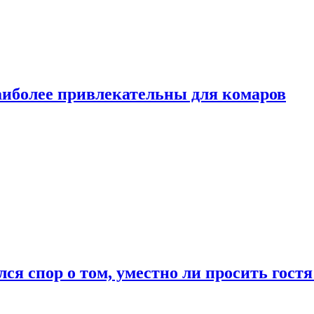
аиболее привлекательны для комаров
лся спор о том, уместно ли просить гостя