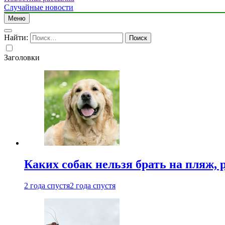
Случайные новости
Меню
Найти:
Заголовки
Каких собак нельзя брать на пляж, 
2 года спустя
2 года спустя