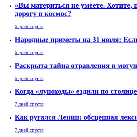
«Вы материться не умеете. Хотите, 
дорогу в космос?
6 дней спустя
Народные приметы на 31 июля: Если 
6 дней спустя
Раскрыта тайна отравления в могу
6 дней спустя
Когда «луноходы» ездили по столиц
7 дней спустя
Как ругался Ленин: обсценная лек
7 дней спустя