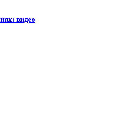
иях: видео