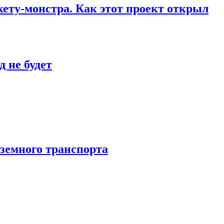
кету-монстра. Как этот проект открыл
 не будет
аземного транспорта