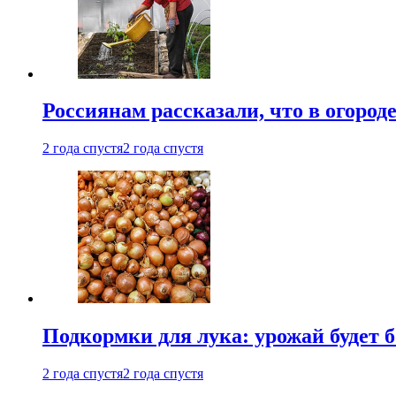
Россиянам рассказали, что в огород
2 года спустя
2 года спустя
Подкормки для лука: урожай будет
2 года спустя
2 года спустя