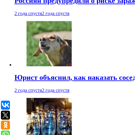
Россиян предупредили о риске зара
2 года спустя
2 года спустя
Юрист объяснил, как наказать сосед
2 года спустя
2 года спустя