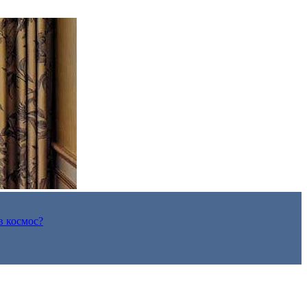
в космос?