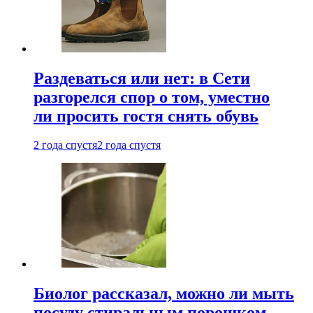
Раздеваться или нет: в Сети
разгорелся спор о том, уместно
ли просить гостя снять обувь
2 года спустя
2 года спустя
Биолог рассказал, можно ли мыть
посуду стиральным порошком