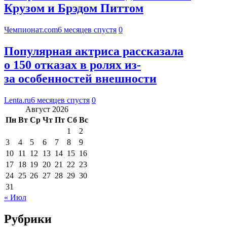
Крузом и Брэдом Питтом
Чемпионат.com
6 месяцев спустя
0
Популярная актриса рассказала
о 150 отказах в ролях из-
за особенностей внешности
Lenta.ru
6 месяцев спустя
0
Август 2026
Пн
Вт
Ср
Чт
Пт
Сб
Вс
1
2
3
4
5
6
7
8
9
10
11
12
13
14
15
16
17
18
19
20
21
22
23
24
25
26
27
28
29
30
31
« Июл
Рубрики