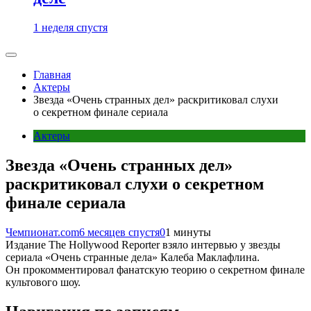
1 неделя спустя
Главная
Актеры
Звезда «Очень странных дел» раскритиковал слухи
о секретном финале сериала
Актеры
Звезда «Очень странных дел»
раскритиковал слухи о секретном
финале сериала
Чемпионат.com
6 месяцев спустя
0
1 минуты
Издание The Hollywood Reporter взяло интервью у звезды
сериала «Очень странные дела» Калеба Маклафлина.
Он прокомментировал фанатскую теорию о секретном финале
культового шоу.