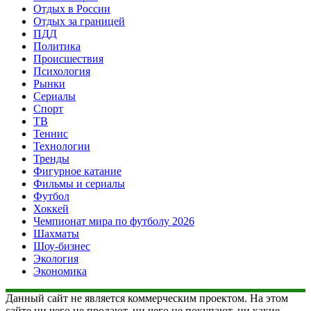
Отдых в России
Отдых за границей
ПДД
Политика
Происшествия
Психология
Рынки
Сериалы
Спорт
ТВ
Теннис
Технологии
Тренды
Фигурное катание
Фильмы и сериалы
Футбол
Хоккей
Чемпионат мира по футболу 2026
Шахматы
Шоу-бизнес
Экология
Экономика
Данный сайт не является коммерческим проектом. На этом
сайте ни чего не продают, ни чего не покупают, ни какие