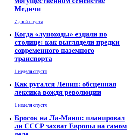
могущественном семействе
Медичи
7 дней спустя
Когда «луноходы» ездили по
столице: как выглядели предки
современного наземного
транспорта
1 неделя спустя
Как ругался Ленин: обсценная
лексика вождя революции
1 неделя спустя
Бросок на Ла-Манш: планировал
ли СССР захват Европы на самом
деле