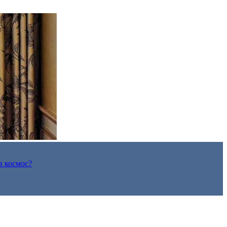
в космос?