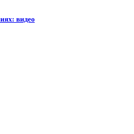
иях: видео