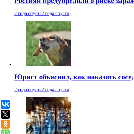
Россиян предупредили о риске зара
2 года спустя
2 года спустя
Юрист объяснил, как наказать сосед
2 года спустя
2 года спустя