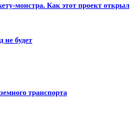
кету-монстра. Как этот проект открыл
 не будет
аземного транспорта