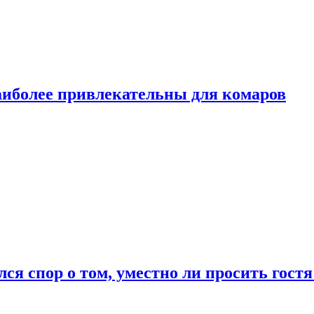
аиболее привлекательны для комаров
лся спор о том, уместно ли просить гостя