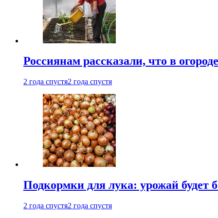
Россиянам рассказали, что в огород
2 года спустя
2 года спустя
Подкормки для лука: урожай будет
2 года спустя
2 года спустя