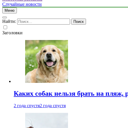
Случайные новости
Меню
Найти:
Заголовки
Каких собак нельзя брать на пляж, 
2 года спустя
2 года спустя