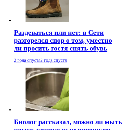
Раздеваться или нет: в Сети
разгорелся спор о том, уместно
ли просить гостя снять обувь
2 года спустя
2 года спустя
Биолог рассказал, можно ли мыть
посуду стиральным порошком