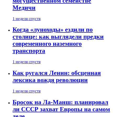
могущественном семействе
Медичи
1 неделя спустя
Когда «луноходы» ездили по
столице: как выглядели предки
современного наземного
транспорта
1 неделя спустя
Как ругался Ленин: обсценная
лексика вождя революции
1 неделя спустя
Бросок на Ла-Манш: планировал
ли СССР захват Европы на самом
деле