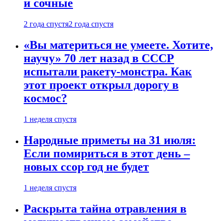
и сочные
2 года спустя
2 года спустя
«Вы материться не умеете. Хотите,
научу» 70 лет назад в СССР
испытали ракету-монстра. Как
этот проект открыл дорогу в
космос?
1 неделя спустя
Народные приметы на 31 июля:
Если помириться в этот день –
новых ссор год не будет
1 неделя спустя
Раскрыта тайна отравления в