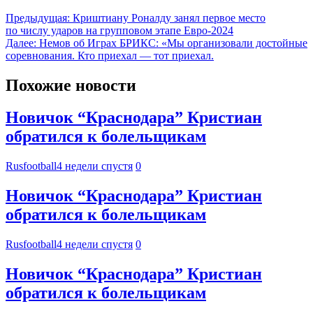
Предыдущая:
Криштиану Роналду занял первое место
по числу ударов на групповом этапе Евро-2024
Далее:
Немов об Играх БРИКС: «Мы организовали достойные
соревнования. Кто приехал — тот приехал.
Похожие новости
Новичок “Краснодара” Кристиан
обратился к болельщикам
Rusfootball
4 недели спустя
0
Новичок “Краснодара” Кристиан
обратился к болельщикам
Rusfootball
4 недели спустя
0
Новичок “Краснодара” Кристиан
обратился к болельщикам