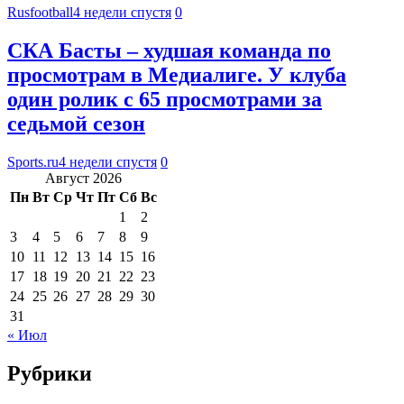
Rusfootball
4 недели спустя
0
СКА Басты – худшая команда по
просмотрам в Медиалиге. У клуба
один ролик с 65 просмотрами за
седьмой сезон
Sports.ru
4 недели спустя
0
Август 2026
Пн
Вт
Ср
Чт
Пт
Сб
Вс
1
2
3
4
5
6
7
8
9
10
11
12
13
14
15
16
17
18
19
20
21
22
23
24
25
26
27
28
29
30
31
« Июл
Рубрики