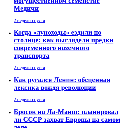
могущественном семействе
Медичи
2 недели спустя
Когда «луноходы» ездили по
столице: как выглядели предки
современного наземного
транспорта
2 недели спустя
Как ругался Ленин: обсценная
лексика вождя революции
2 недели спустя
Бросок на Ла-Манш: планировал
ли СССР захват Европы на самом
деле