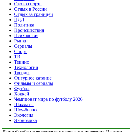
Около спорта
Отдых в России
Отдых за границей
ПДД
Политика
Происшествия
Психология
Рынки
Сериалы
Спорт
ТВ
Теннис
Технологии
Тренды
Фигурное катание
Фильмы и сериалы
Футбол
Хоккей
Чемпионат мира по футболу 2026
Шахматы
Шоу-бизнес
Экология
Экономика
Данный сайт не является коммерческим проектом. На этом