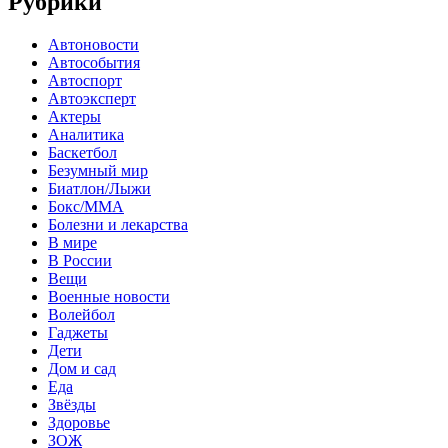
Рубрики
Автоновости
Автособытия
Автоспорт
Автоэксперт
Актеры
Аналитика
Баскетбол
Безумный мир
Биатлон/Лыжи
Бокс/MMA
Болезни и лекарства
В мире
В России
Вещи
Военные новости
Волейбол
Гаджеты
Дети
Дом и сад
Еда
Звёзды
Здоровье
ЗОЖ