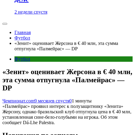
2 недели спустя
Главная
Футбол
«Зенит» оценивает Жерсона в € 40 млн, эта сумма
отпугнула «Палмейрас» — DP
Футбол
«Зенит» оценивает Жерсона в € 40 млн,
эта сумма отпугнула «Палмейрас» —
DP
Чемпионат.com
9 месяцев спустя
0
1 минуты
«Палмейрас» проявил интерес к полузащитнику «Зенита»
Жерсону, однако бразильский клуб отпугнула цена в € 40 млн,
установленная сине-бело-голубыми на игрока. Об этом
сообщает Dá-Lhe Palestra.