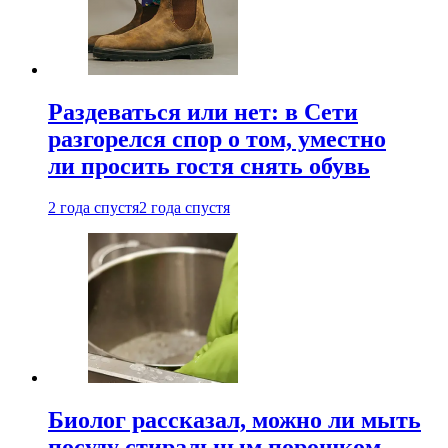
Раздеваться или нет: в Сети
разгорелся спор о том, уместно
ли просить гостя снять обувь
2 года спустя
2 года спустя
Биолог рассказал, можно ли мыть
посуду стиральным порошком