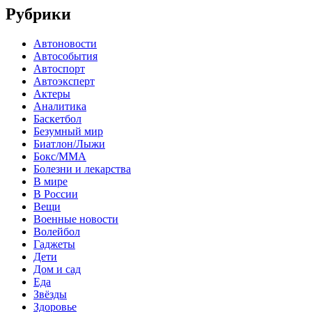
Рубрики
Автоновости
Автособытия
Автоспорт
Автоэксперт
Актеры
Аналитика
Баскетбол
Безумный мир
Биатлон/Лыжи
Бокс/MMA
Болезни и лекарства
В мире
В России
Вещи
Военные новости
Волейбол
Гаджеты
Дети
Дом и сад
Еда
Звёзды
Здоровье