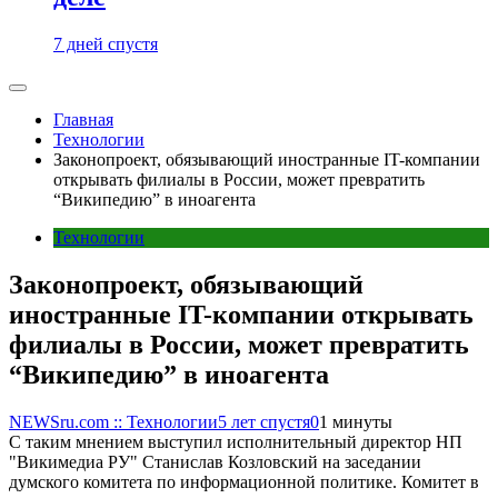
7 дней спустя
Главная
Технологии
Законопроект, обязывающий иностранные IT-компании
открывать филиалы в России, может превратить
“Википедию” в иноагента
Технологии
Законопроект, обязывающий
иностранные IT-компании открывать
филиалы в России, может превратить
“Википедию” в иноагента
NEWSru.com :: Технологии
5 лет спустя
0
1 минуты
С таким мнением выступил исполнительный директор НП
"Викимедиа РУ" Станислав Козловский на заседании
думского комитета по информационной политике. Комитет в