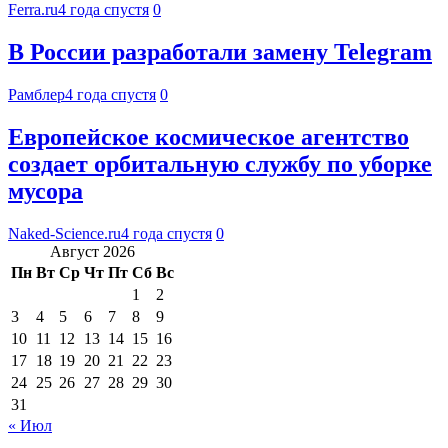
Ferra.ru
4 года спустя
0
В России разработали замену Telegram
Рамблер
4 года спустя
0
Европейское космическое агентство
создает орбитальную службу по уборке
мусора
Naked-Science.ru
4 года спустя
0
Август 2026
Пн
Вт
Ср
Чт
Пт
Сб
Вс
1
2
3
4
5
6
7
8
9
10
11
12
13
14
15
16
17
18
19
20
21
22
23
24
25
26
27
28
29
30
31
« Июл