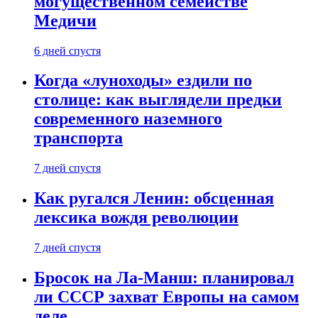
могущественном семействе
Медичи
6 дней спустя
Когда «луноходы» ездили по
столице: как выглядели предки
современного наземного
транспорта
7 дней спустя
Как ругался Ленин: обсценная
лексика вождя революции
7 дней спустя
Бросок на Ла-Манш: планировал
ли СССР захват Европы на самом
деле