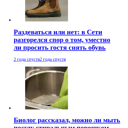
Раздеваться или нет: в Сети
разгорелся спор о том, уместно
ли просить гостя снять обувь
2 года спустя
2 года спустя
Биолог рассказал, можно ли мыть
посуду стиральным порошком