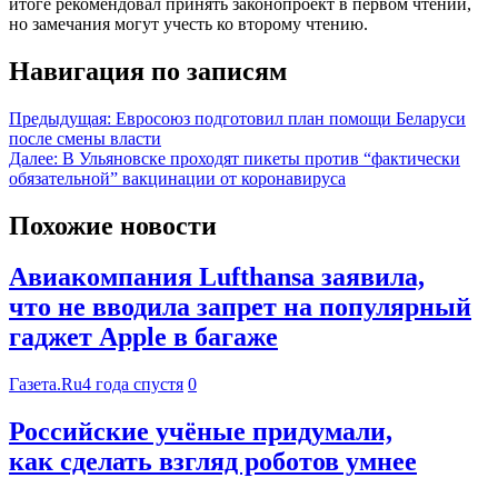
итоге рекомендовал принять законопроект в первом чтении,
но замечания могут учесть ко второму чтению.
Навигация по записям
Предыдущая:
Евросоюз подготовил план помощи Беларуси
после смены власти
Далее:
В Ульяновске проходят пикеты против “фактически
обязательной” вакцинации от коронавируса
Похожие новости
Авиакомпания Lufthansa заявила,
что не вводила запрет на популярный
гаджет Apple в багаже
Газета.Ru
4 года спустя
0
Российские учёные придумали,
как сделать взгляд роботов умнее