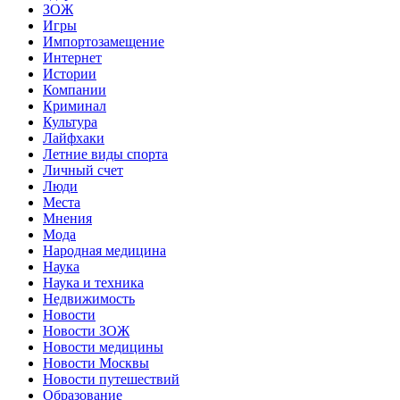
ЗОЖ
Игры
Импортозамещение
Интернет
Истории
Компании
Криминал
Культура
Лайфхаки
Летние виды спорта
Личный счет
Люди
Места
Мнения
Мода
Народная медицина
Наука
Наука и техника
Недвижимость
Новости
Новости ЗОЖ
Новости медицины
Новости Москвы
Новости путешествий
Образование