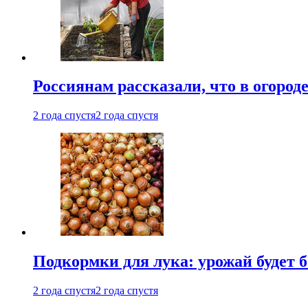
Россиянам рассказали, что в огород
2 года спустя
2 года спустя
Подкормки для лука: урожай будет
2 года спустя
2 года спустя