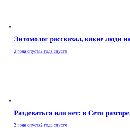
Энтомолог рассказал, какие люди н
2 года спустя
2 года спустя
Раздеваться или нет: в Сети разгоре
2 года спустя
2 года спустя