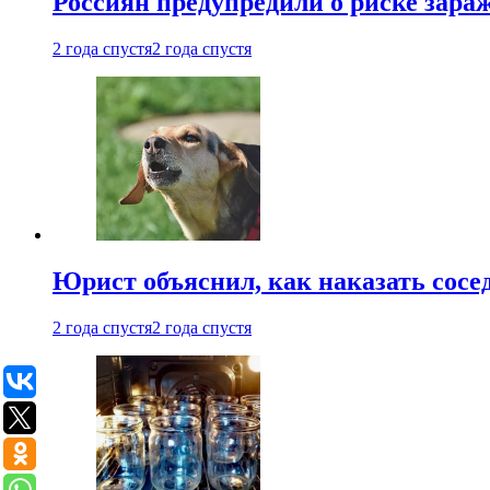
Россиян предупредили о риске зара
2 года спустя
2 года спустя
Юрист объяснил, как наказать сосед
2 года спустя
2 года спустя