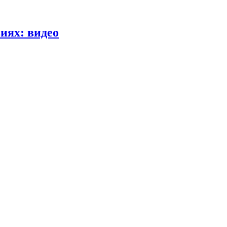
иях: видео