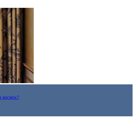
в космос?