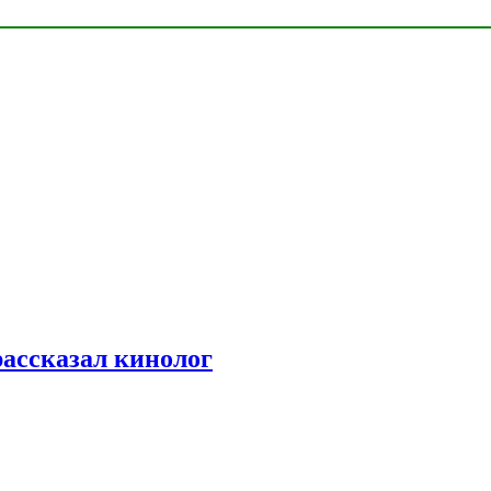
рассказал кинолог