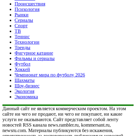
Происшествия
Психология
Рынки
Сериалы
Спорт
ТВ
Теннис
Технологии
Тренды
Фигурное катание
Фильмы и сериалы
Футбол
Хоккей
Чемпионат мира по футболу 2026
Шахматы
Шоу-бизнес
Экология
Экономика
Данный сайт не является коммерческим проектом. На этом
сайте ни чего не продают, ни чего не покупают, ни какие
услуги не оказываются. Сайт представляет собой ленту
новостей RSS канала news.rambler.ru, kommersant.ru,
newsru.com. Материалы публикуются без искажения,
ответственность за достоверность публикуемых новостей