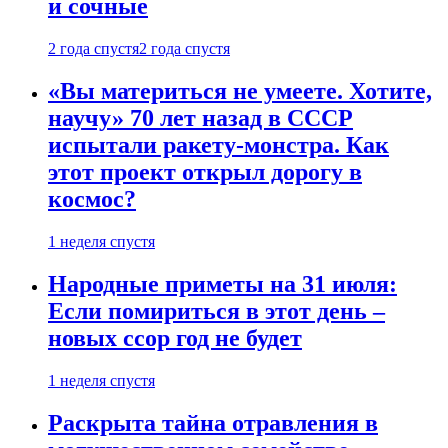
и сочные
2 года спустя
2 года спустя
«Вы материться не умеете. Хотите,
научу» 70 лет назад в СССР
испытали ракету-монстра. Как
этот проект открыл дорогу в
космос?
1 неделя спустя
Народные приметы на 31 июля:
Если помириться в этот день –
новых ссор год не будет
1 неделя спустя
Раскрыта тайна отравления в