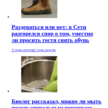
Раздеваться или нет: в Сети
разгорелся спор о том, уместно
ли просить гостя снять обувь
2 года спустя
2 года спустя
Биолог рассказал, можно ли мыть
посуду стиральным порошком