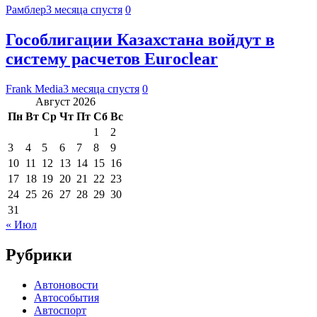
Рамблер
3 месяца спустя
0
Гособлигации Казахстана войдут в
систему расчетов Euroclear
Frank Media
3 месяца спустя
0
Август 2026
Пн
Вт
Ср
Чт
Пт
Сб
Вс
1
2
3
4
5
6
7
8
9
10
11
12
13
14
15
16
17
18
19
20
21
22
23
24
25
26
27
28
29
30
31
« Июл
Рубрики
Автоновости
Автособытия
Автоспорт