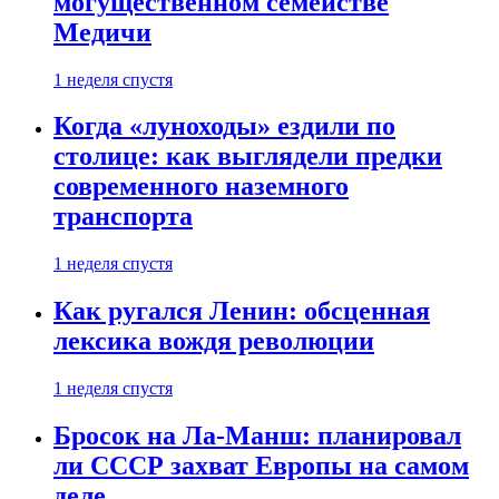
могущественном семействе
Медичи
1 неделя спустя
Когда «луноходы» ездили по
столице: как выглядели предки
современного наземного
транспорта
1 неделя спустя
Как ругался Ленин: обсценная
лексика вождя революции
1 неделя спустя
Бросок на Ла-Манш: планировал
ли СССР захват Европы на самом
деле