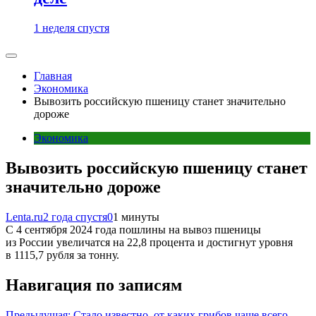
1 неделя спустя
Главная
Экономика
Вывозить российскую пшеницу станет значительно
дороже
Экономика
Вывозить российскую пшеницу станет
значительно дороже
Lenta.ru
2 года спустя
0
1 минуты
С 4 сентября 2024 года пошлины на вывоз пшеницы
из России увеличатся на 22,8 процента и достигнут уровня
в 1115,7 рубля за тонну.
Навигация по записям
Предыдущая:
Стало известно, от каких грибов чаще всего