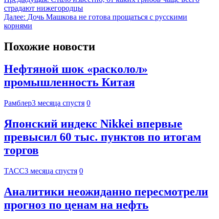
страдают нижегородцы
Далее:
Дочь Машкова не готова прощаться с русскими
корнями
Похожие новости
Нефтяной шок «расколол»
промышленность Китая
Рамблер
3 месяца спустя
0
Японский индекс Nikkei впервые
превысил 60 тыс. пунктов по итогам
торгов
ТАСС
3 месяца спустя
0
Аналитики неожиданно пересмотрели
прогноз по ценам на нефть