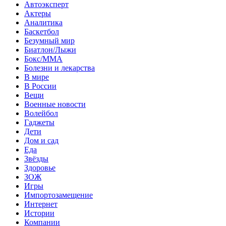
Автоэксперт
Актеры
Аналитика
Баскетбол
Безумный мир
Биатлон/Лыжи
Бокс/MMA
Болезни и лекарства
В мире
В России
Вещи
Военные новости
Волейбол
Гаджеты
Дети
Дом и сад
Еда
Звёзды
Здоровье
ЗОЖ
Игры
Импортозамещение
Интернет
Истории
Компании