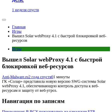
1 неделя спустя
Главная
Игры
Вышел Solar webProxy 4.1 с быстрой блокировкой веб-
ресурсов
Игры
Вышел Solar webProxy 4.1 с быстрой
блокировкой веб-ресурсов
Anti-Malware.ru
2 года спустя
0
1 минуты
ГК «Солар» представила новую версию SWG-системы Solar
webProxy 4.1, обеспечивающую контроль доступа к веб-
ресурсам и защиту от веб-угроз.
Навигация по записям
Предыдущая:
В ВСУ пожаловались на канадские БТР