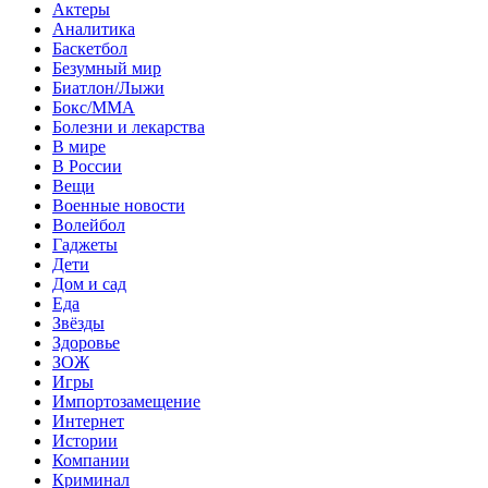
Актеры
Аналитика
Баскетбол
Безумный мир
Биатлон/Лыжи
Бокс/MMA
Болезни и лекарства
В мире
В России
Вещи
Военные новости
Волейбол
Гаджеты
Дети
Дом и сад
Еда
Звёзды
Здоровье
ЗОЖ
Игры
Импортозамещение
Интернет
Истории
Компании
Криминал