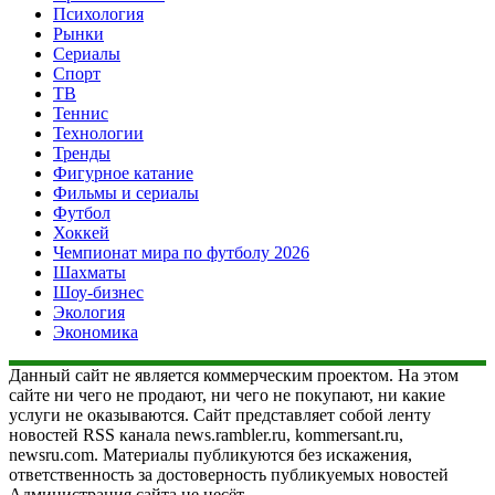
Психология
Рынки
Сериалы
Спорт
ТВ
Теннис
Технологии
Тренды
Фигурное катание
Фильмы и сериалы
Футбол
Хоккей
Чемпионат мира по футболу 2026
Шахматы
Шоу-бизнес
Экология
Экономика
Данный сайт не является коммерческим проектом. На этом
сайте ни чего не продают, ни чего не покупают, ни какие
услуги не оказываются. Сайт представляет собой ленту
новостей RSS канала news.rambler.ru, kommersant.ru,
newsru.com. Материалы публикуются без искажения,
ответственность за достоверность публикуемых новостей
Администрация сайта не несёт.