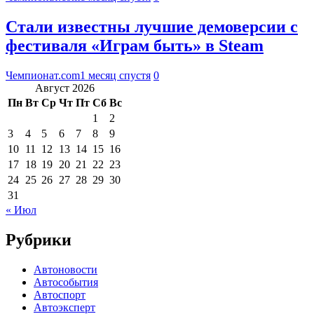
Стали известны лучшие демоверсии с
фестиваля «Играм быть» в Steam
Чемпионат.com
1 месяц спустя
0
Август 2026
Пн
Вт
Ср
Чт
Пт
Сб
Вс
1
2
3
4
5
6
7
8
9
10
11
12
13
14
15
16
17
18
19
20
21
22
23
24
25
26
27
28
29
30
31
« Июл
Рубрики
Автоновости
Автособытия
Автоспорт
Автоэксперт