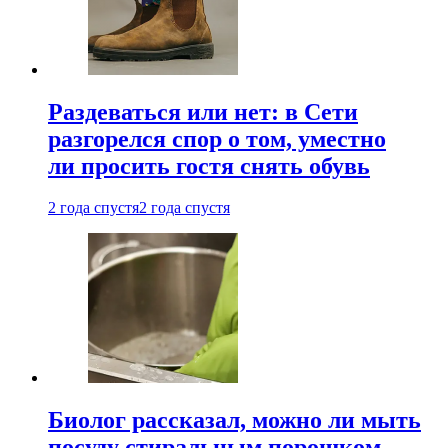
Раздеваться или нет: в Сети
разгорелся спор о том, уместно
ли просить гостя снять обувь
2 года спустя
2 года спустя
Биолог рассказал, можно ли мыть
посуду стиральным порошком