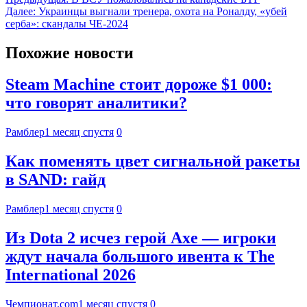
Далее:
Украинцы выгнали тренера, охота на Роналду, «убей
серба»: скандалы ЧЕ-2024
Похожие новости
Steam Machine стоит дороже $1 000:
что говорят аналитики?
Рамблер
1 месяц спустя
0
Как поменять цвет сигнальной ракеты
в SAND: гайд
Рамблер
1 месяц спустя
0
Из Dota 2 исчез герой Axe — игроки
ждут начала большого ивента к The
International 2026
Чемпионат.com
1 месяц спустя
0