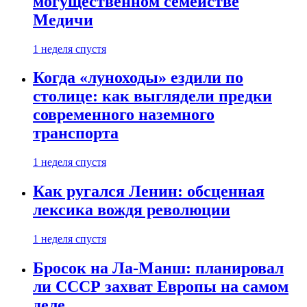
могущественном семействе
Медичи
1 неделя спустя
Когда «луноходы» ездили по
столице: как выглядели предки
современного наземного
транспорта
1 неделя спустя
Как ругался Ленин: обсценная
лексика вождя революции
1 неделя спустя
Бросок на Ла-Манш: планировал
ли СССР захват Европы на самом
деле