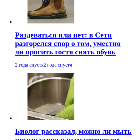
Раздеваться или нет: в Сети
разгорелся спор о том, уместно
ли просить гостя снять обувь
2 года спустя
2 года спустя
Биолог рассказал, можно ли мыть
посуду стиральным порошком