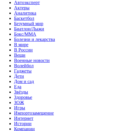
Автоэксперт
Актеры
Аналитика
Баскетбол
Безумный мир
Биатлон/Лыжи
Бокс/MMA
Болезни и лекарства
В мире
В России
Вещи
Военные новости
Волейбол
Гаджеты
Дети
Дом и сад
Еда
Звёзды
Здоровье
ЗОЖ
Игры
Импортозамещение
Интернет
Истории
Компании