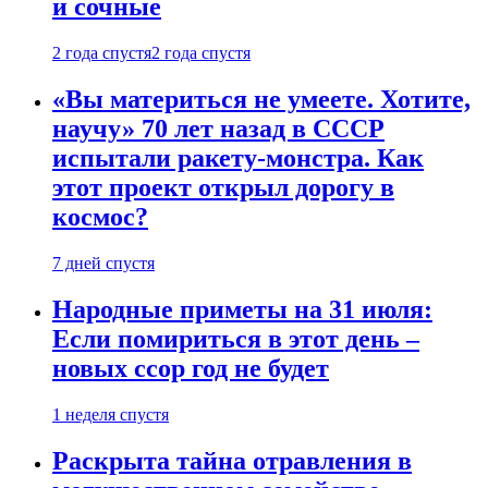
и сочные
2 года спустя
2 года спустя
«Вы материться не умеете. Хотите,
научу» 70 лет назад в СССР
испытали ракету-монстра. Как
этот проект открыл дорогу в
космос?
7 дней спустя
Народные приметы на 31 июля:
Если помириться в этот день –
новых ссор год не будет
1 неделя спустя
Раскрыта тайна отравления в