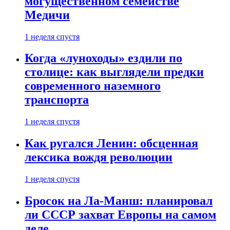
могущественном семействе
Медичи
1 неделя спустя
Когда «луноходы» ездили по
столице: как выглядели предки
современного наземного
транспорта
1 неделя спустя
Как ругался Ленин: обсценная
лексика вождя революции
1 неделя спустя
Бросок на Ла-Манш: планировал
ли СССР захват Европы на самом
деле