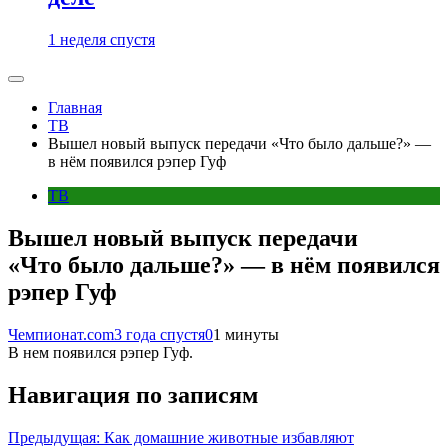
1 неделя спустя
Главная
ТВ
Вышел новый выпуск передачи «Что было дальше?» —
в нём появился рэпер Гуф
ТВ
Вышел новый выпуск передачи
«Что было дальше?» — в нём появился
рэпер Гуф
Чемпионат.com
3 года спустя
0
1 минуты
В нем появился рэпер Гуф.
Навигация по записям
Предыдущая:
Как домашние животные избавляют