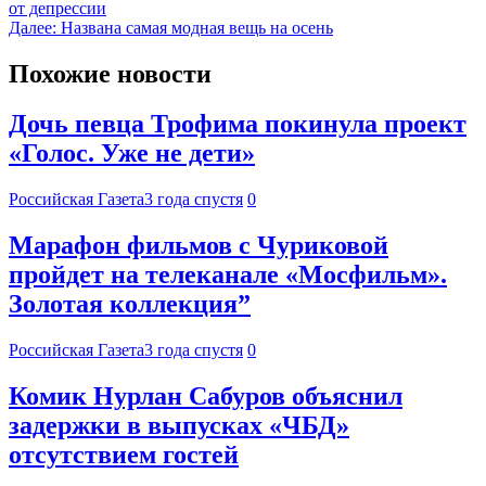
от депрессии
Далее:
Названа самая модная вещь на осень
Похожие новости
Дочь певца Трофима покинула проект
«Голос. Уже не дети»
Российская Газета
3 года спустя
0
Марафон фильмов с Чуриковой
пройдет на телеканале «Мосфильм».
Золотая коллекция”
Российская Газета
3 года спустя
0
Комик Нурлан Сабуров объяснил
задержки в выпусках «ЧБД»
отсутствием гостей