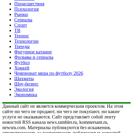
Происшествия
Психология
Рынки
Сериалы
Спорт
ТВ
Теннис
Технологии
Тренды
Фигурное катание
Фильмы и сериалы
Футбол
Хоккей
Чемпионат мира по футболу 2026
Шахматы
Шоу-бизнес
Экология
Экономика
Данный сайт не является коммерческим проектом. На этом
сайте ни чего не продают, ни чего не покупают, ни какие
услуги не оказываются. Сайт представляет собой ленту
новостей RSS канала news.rambler.ru, kommersant.ru,
newsru.com. Материалы публикуются без искажения,
ответственность за достоверность публикуемых новостей