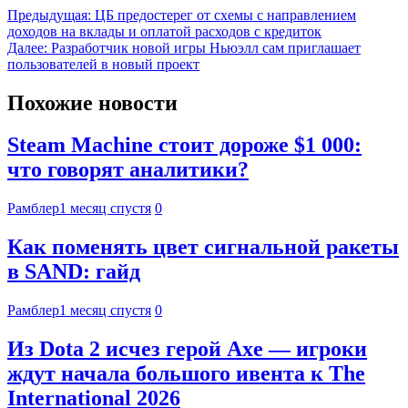
Предыдущая:
ЦБ предостерег от схемы с направлением
доходов на вклады и оплатой расходов с кредиток
Далее:
Разработчик новой игры Ньюэлл сам приглашает
пользователей в новый проект
Похожие новости
Steam Machine стоит дороже $1 000:
что говорят аналитики?
Рамблер
1 месяц спустя
0
Как поменять цвет сигнальной ракеты
в SAND: гайд
Рамблер
1 месяц спустя
0
Из Dota 2 исчез герой Axe — игроки
ждут начала большого ивента к The
International 2026