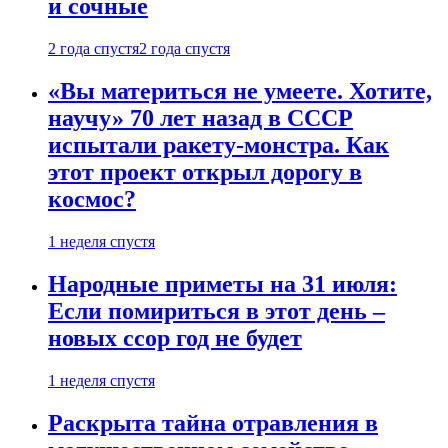
и сочные
2 года спустя
2 года спустя
«Вы материться не умеете. Хотите,
научу» 70 лет назад в СССР
испытали ракету-монстра. Как
этот проект открыл дорогу в
космос?
1 неделя спустя
Народные приметы на 31 июля:
Если помириться в этот день –
новых ссор год не будет
1 неделя спустя
Раскрыта тайна отравления в