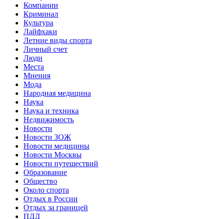
Компании
Криминал
Культура
Лайфхаки
Летние виды спорта
Личный счет
Люди
Места
Мнения
Мода
Народная медицина
Наука
Наука и техника
Недвижимость
Новости
Новости ЗОЖ
Новости медицины
Новости Москвы
Новости путешествий
Образование
Общество
Около спорта
Отдых в России
Отдых за границей
ПДД