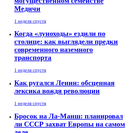
могущественном семействе
Медичи
1 неделя спустя
Когда «луноходы» ездили по
столице: как выглядели предки
современного наземного
транспорта
1 неделя спустя
Как ругался Ленин: обсценная
лексика вождя революции
1 неделя спустя
Бросок на Ла-Манш: планировал
ли СССР захват Европы на самом
деле