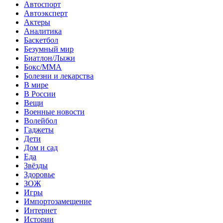
Автоспорт
Автоэксперт
Актеры
Аналитика
Баскетбол
Безумный мир
Биатлон/Лыжи
Бокс/MMA
Болезни и лекарства
В мире
В России
Вещи
Военные новости
Волейбол
Гаджеты
Дети
Дом и сад
Еда
Звёзды
Здоровье
ЗОЖ
Игры
Импортозамещение
Интернет
Истории