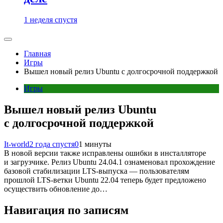
1 неделя спустя
Главная
Игры
Вышел новый релиз Ubuntu с долгосрочной поддержкой
Игры
Вышел новый релиз Ubuntu
с долгосрочной поддержкой
It-world
2 года спустя
0
1 минуты
В новой версии также исправлены ошибки в инсталляторе
и загрузчике. Релиз Ubuntu 24.04.1 ознаменовал прохождение
базовой стабилизации LTS-выпуска — пользователям
прошлой LTS-ветки Ubuntu 22.04 теперь будет предложено
осуществить обновление до…
Навигация по записям