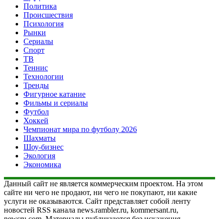
Политика
Происшествия
Психология
Рынки
Сериалы
Спорт
ТВ
Теннис
Технологии
Тренды
Фигурное катание
Фильмы и сериалы
Футбол
Хоккей
Чемпионат мира по футболу 2026
Шахматы
Шоу-бизнес
Экология
Экономика
Данный сайт не является коммерческим проектом. На этом
сайте ни чего не продают, ни чего не покупают, ни какие
услуги не оказываются. Сайт представляет собой ленту
новостей RSS канала news.rambler.ru, kommersant.ru,
newsru.com. Материалы публикуются без искажения,