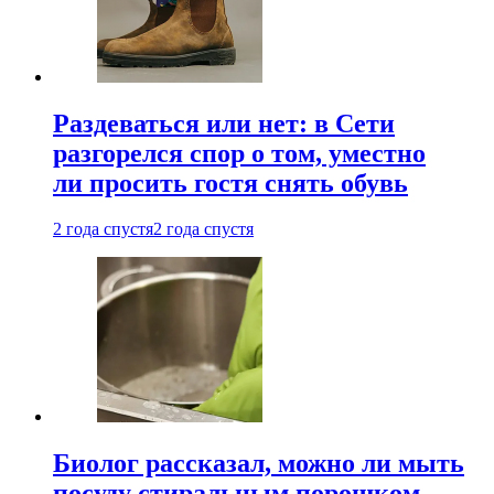
Раздеваться или нет: в Сети
разгорелся спор о том, уместно
ли просить гостя снять обувь
2 года спустя
2 года спустя
Биолог рассказал, можно ли мыть
посуду стиральным порошком