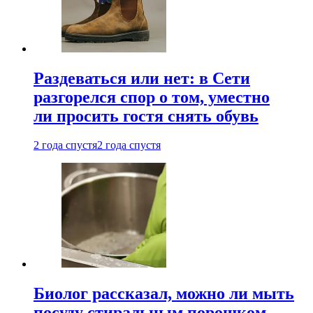
Раздеваться или нет: в Сети
разгорелся спор о том, уместно
ли просить гостя снять обувь
2 года спустя
2 года спустя
Биолог рассказал, можно ли мыть
посуду стиральным порошком