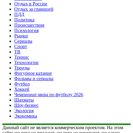
Отдых в России
Отдых за границей
ПДД
Политика
Происшествия
Психология
Рынки
Сериалы
Спорт
ТВ
Теннис
Технологии
Тренды
Фигурное катание
Фильмы и сериалы
Футбол
Хоккей
Чемпионат мира по футболу 2026
Шахматы
Шоу-бизнес
Экология
Экономика
Данный сайт не является коммерческим проектом. На этом
сайте ни чего не продают, ни чего не покупают, ни какие