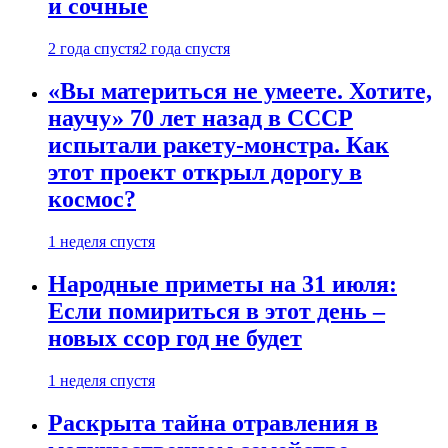
и сочные
2 года спустя
2 года спустя
«Вы материться не умеете. Хотите,
научу» 70 лет назад в СССР
испытали ракету-монстра. Как
этот проект открыл дорогу в
космос?
1 неделя спустя
Народные приметы на 31 июля:
Если помириться в этот день –
новых ссор год не будет
1 неделя спустя
Раскрыта тайна отравления в