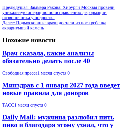
Предыдущая:
Заммэра Ракова: Хирурги Москвы провели
уникальную операцию по исправлению деформации
позвоночника у подростка
Далее:
Подмосковные врачи достали из носа ребенка
аквариумный камень
Похожие новости
Врач сказала, какие анализы
обязательно делать после 40
Свободная пресса
1 месяц спустя
0
Минздрав с 1 января 2027 года введет
новые правила для доноров
ТАСС
1 месяц спустя
0
Daily Mail: мужчина разлюбил пить
пиво и благодаря этому узнал, что у