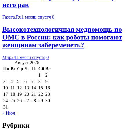
него рак
Газета.Ru
1 месяц спустя
0
Высокотехнологичная медпомощь по
ОМС в России: как роботы помогают
женщинам забеременеть?
Мир24
1 месяц спустя
0
Август 2026
Пн
Вт
Ср
Чт
Пт
Сб
Вс
1
2
3
4
5
6
7
8
9
10
11
12
13
14
15
16
17
18
19
20
21
22
23
24
25
26
27
28
29
30
31
« Июл
Рубрики