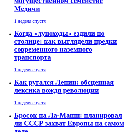
могущественном семействе
Медичи
1 неделя спустя
Когда «луноходы» ездили по
столице: как выглядели предки
современного наземного
транспорта
1 неделя спустя
Как ругался Ленин: обсценная
лексика вождя революции
1 неделя спустя
Бросок на Ла-Манш: планировал
ли СССР захват Европы на самом
деле