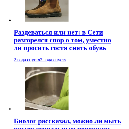
Раздеваться или нет: в Сети
разгорелся спор о том, уместно
ли просить гостя снять обувь
2 года спустя
2 года спустя
Биолог рассказал, можно ли мыть
посуду стиральным порошком