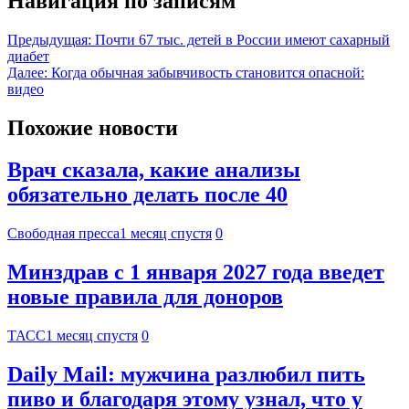
Навигация по записям
Предыдущая:
Почти 67 тыс. детей в России имеют сахарный
диабет
Далее:
Когда обычная забывчивость становится опасной:
видео
Похожие новости
Врач сказала, какие анализы
обязательно делать после 40
Свободная пресса
1 месяц спустя
0
Минздрав с 1 января 2027 года введет
новые правила для доноров
ТАСС
1 месяц спустя
0
Daily Mail: мужчина разлюбил пить
пиво и благодаря этому узнал, что у