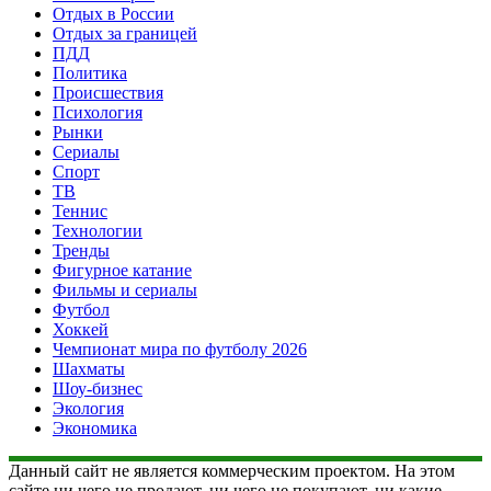
Отдых в России
Отдых за границей
ПДД
Политика
Происшествия
Психология
Рынки
Сериалы
Спорт
ТВ
Теннис
Технологии
Тренды
Фигурное катание
Фильмы и сериалы
Футбол
Хоккей
Чемпионат мира по футболу 2026
Шахматы
Шоу-бизнес
Экология
Экономика
Данный сайт не является коммерческим проектом. На этом
сайте ни чего не продают, ни чего не покупают, ни какие