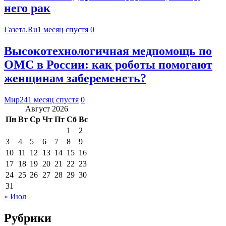
него рак
Газета.Ru
1 месяц спустя
0
Высокотехнологичная медпомощь по
ОМС в России: как роботы помогают
женщинам забеременеть?
Мир24
1 месяц спустя
0
Август 2026
Пн
Вт
Ср
Чт
Пт
Сб
Вс
1
2
3
4
5
6
7
8
9
10
11
12
13
14
15
16
17
18
19
20
21
22
23
24
25
26
27
28
29
30
31
« Июл
Рубрики