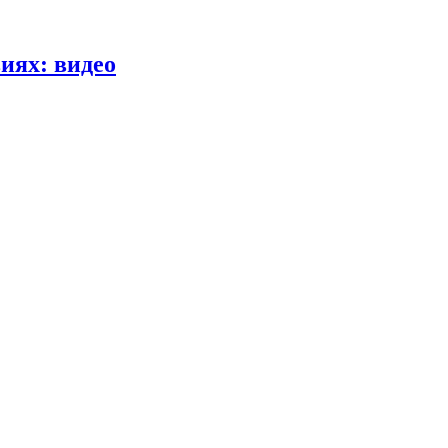
иях: видео