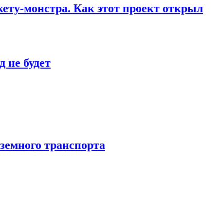
кету-монстра. Как этот проект открыл
 не будет
аземного транспорта