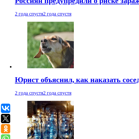
Россиян предупредили о риске зара
2 года спустя
2 года спустя
Юрист объяснил, как наказать сосед
2 года спустя
2 года спустя