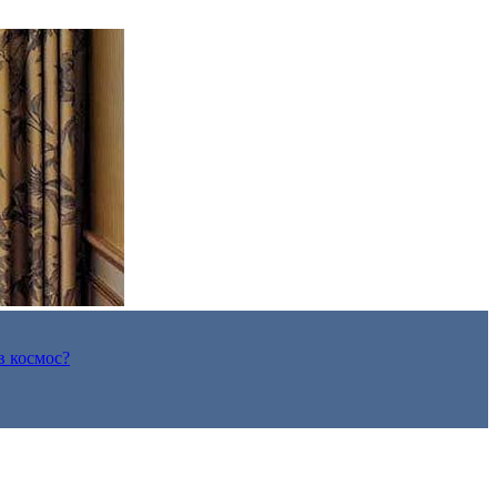
в космос?