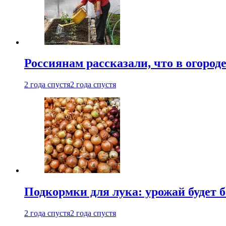
Россиянам рассказали, что в огород
2 года спустя
2 года спустя
Подкормки для лука: урожай будет
2 года спустя
2 года спустя