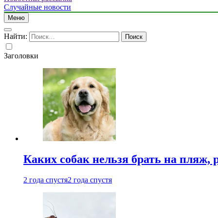
Случайные новости
Меню
Найти:
Заголовки
Каких собак нельзя брать на пляж, 
2 года спустя
2 года спустя