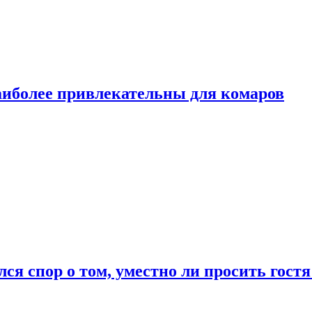
аиболее привлекательны для комаров
лся спор о том, уместно ли просить гостя