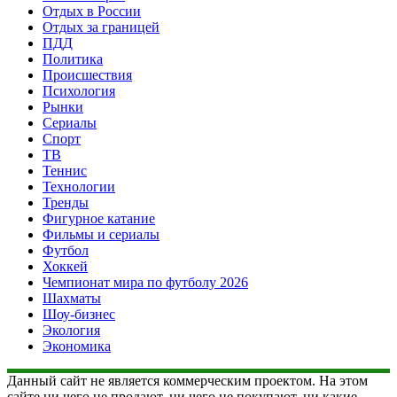
Отдых в России
Отдых за границей
ПДД
Политика
Происшествия
Психология
Рынки
Сериалы
Спорт
ТВ
Теннис
Технологии
Тренды
Фигурное катание
Фильмы и сериалы
Футбол
Хоккей
Чемпионат мира по футболу 2026
Шахматы
Шоу-бизнес
Экология
Экономика
Данный сайт не является коммерческим проектом. На этом
сайте ни чего не продают, ни чего не покупают, ни какие