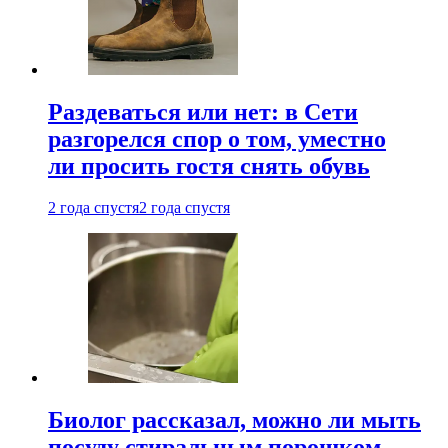
Раздеваться или нет: в Сети
разгорелся спор о том, уместно
ли просить гостя снять обувь
2 года спустя
2 года спустя
Биолог рассказал, можно ли мыть
посуду стиральным порошком