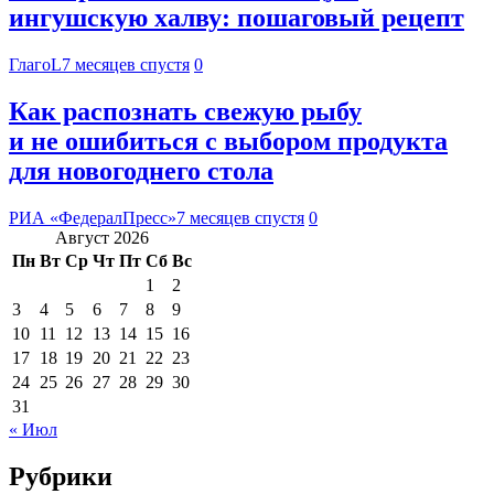
ингушскую халву: пошаговый рецепт
ГлагоL
7 месяцев спустя
0
Как распознать свежую рыбу
и не ошибиться с выбором продукта
для новогоднего стола
РИА «ФедералПресс»
7 месяцев спустя
0
Август 2026
Пн
Вт
Ср
Чт
Пт
Сб
Вс
1
2
3
4
5
6
7
8
9
10
11
12
13
14
15
16
17
18
19
20
21
22
23
24
25
26
27
28
29
30
31
« Июл
Рубрики