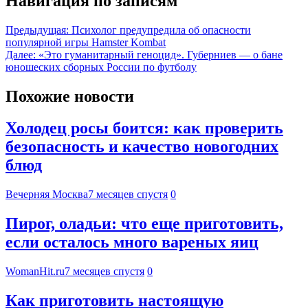
Навигация по записям
Предыдущая:
Психолог предупредила об опасности
популярной игры Hamster Kombat
Далее:
«Это гуманитарный геноцид». Губерниев — о бане
юношеских сборных России по футболу
Похожие новости
Холодец росы боится: как проверить
безопасность и качество новогодних
блюд
Вечерняя Москва
7 месяцев спустя
0
Пирог, оладьи: что еще приготовить,
если осталось много вареных яиц
WomanHit.ru
7 месяцев спустя
0
Как приготовить настоящую