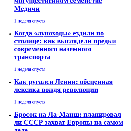
могущественном семействе
Медичи
1 неделя спустя
Когда «луноходы» ездили по
столице: как выглядели предки
современного наземного
транспорта
1 неделя спустя
Как ругался Ленин: обсценная
лексика вождя революции
1 неделя спустя
Бросок на Ла-Манш: планировал
ли СССР захват Европы на самом
деле