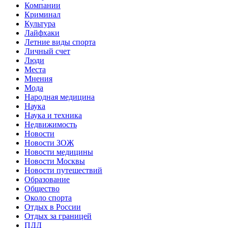
Компании
Криминал
Культура
Лайфхаки
Летние виды спорта
Личный счет
Люди
Места
Мнения
Мода
Народная медицина
Наука
Наука и техника
Недвижимость
Новости
Новости ЗОЖ
Новости медицины
Новости Москвы
Новости путешествий
Образование
Общество
Около спорта
Отдых в России
Отдых за границей
ПДД