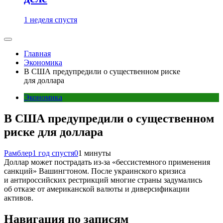
1 неделя спустя
Главная
Экономика
В США предупредили о существенном риске
для доллара
Экономика
В США предупредили о существенном
риске для доллара
Рамблер
1 год спустя
0
1 минуты
Доллар может пострадать из-за «бессистемного применения
санкций» Вашингтоном. После украинского кризиса
и антироссийских рестрикций многие страны задумались
об отказе от американской валюты и диверсификации
активов.
Навигация по записям