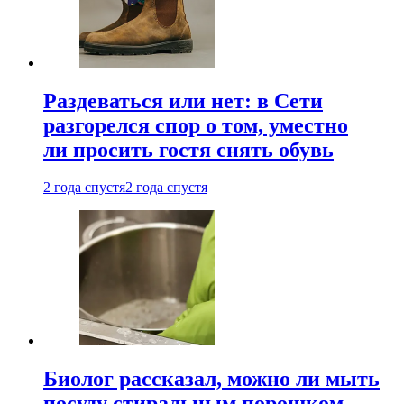
Раздеваться или нет: в Сети
разгорелся спор о том, уместно
ли просить гостя снять обувь
2 года спустя
2 года спустя
Биолог рассказал, можно ли мыть
посуду стиральным порошком