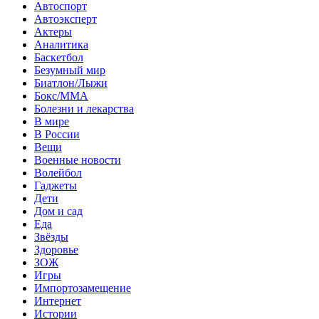
Автоспорт
Автоэксперт
Актеры
Аналитика
Баскетбол
Безумный мир
Биатлон/Лыжи
Бокс/MMA
Болезни и лекарства
В мире
В России
Вещи
Военные новости
Волейбол
Гаджеты
Дети
Дом и сад
Еда
Звёзды
Здоровье
ЗОЖ
Игры
Импортозамещение
Интернет
Истории