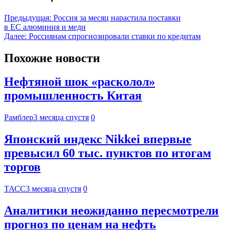
Предыдущая:
Россия за месяц нарастила поставки
в ЕС алюминия и меди
Далее:
Россиянам спрогнозировали ставки по кредитам
Похожие новости
Нефтяной шок «расколол»
промышленность Китая
Рамблер
3 месяца спустя
0
Японский индекс Nikkei впервые
превысил 60 тыс. пунктов по итогам
торгов
ТАСС
3 месяца спустя
0
Аналитики неожиданно пересмотрели
прогноз по ценам на нефть