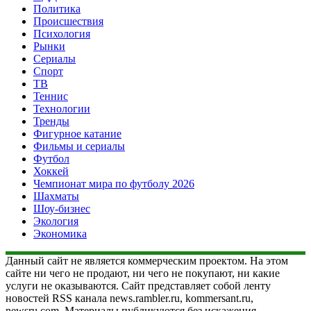
Политика
Происшествия
Психология
Рынки
Сериалы
Спорт
ТВ
Теннис
Технологии
Тренды
Фигурное катание
Фильмы и сериалы
Футбол
Хоккей
Чемпионат мира по футболу 2026
Шахматы
Шоу-бизнес
Экология
Экономика
Данный сайт не является коммерческим проектом. На этом
сайте ни чего не продают, ни чего не покупают, ни какие
услуги не оказываются. Сайт представляет собой ленту
новостей RSS канала news.rambler.ru, kommersant.ru,
newsru.com. Материалы публикуются без искажения,