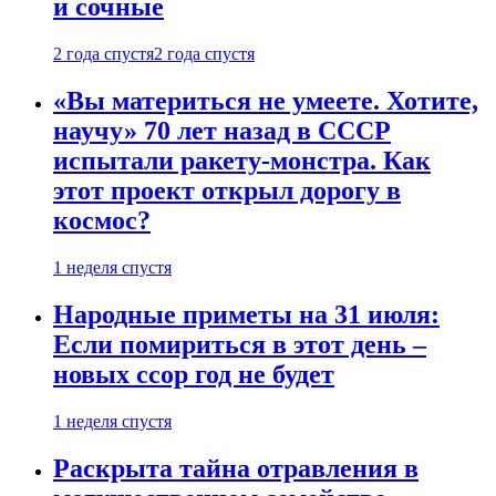
и сочные
2 года спустя
2 года спустя
«Вы материться не умеете. Хотите,
научу» 70 лет назад в СССР
испытали ракету-монстра. Как
этот проект открыл дорогу в
космос?
1 неделя спустя
Народные приметы на 31 июля:
Если помириться в этот день –
новых ссор год не будет
1 неделя спустя
Раскрыта тайна отравления в