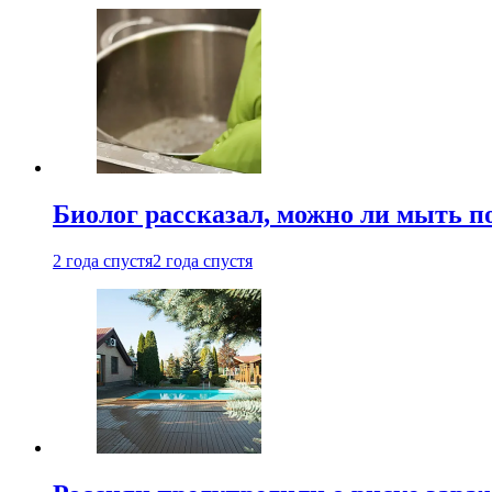
Биолог рассказал, можно ли мыть 
2 года спустя
2 года спустя