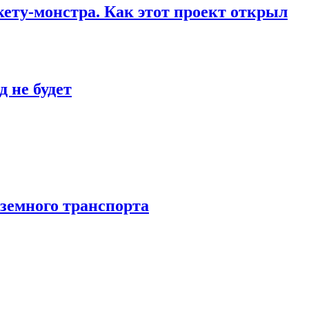
кету-монстра. Как этот проект открыл
 не будет
аземного транспорта