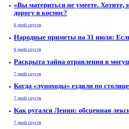
«Вы материться не умеете. Хотите, 
дорогу в космос?
6 дней спустя
Народные приметы на 31 июля: Если 
6 дней спустя
Раскрыта тайна отравления в могу
7 дней спустя
Когда «луноходы» ездили по столиц
7 дней спустя
Как ругался Ленин: обсценная лек
7 дней спустя