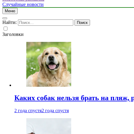
Случайные новости
Меню
Найти:
Заголовки
Каких собак нельзя брать на пляж, 
2 года спустя
2 года спустя