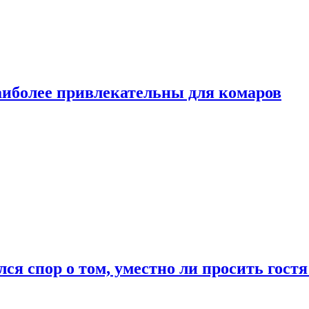
аиболее привлекательны для комаров
лся спор о том, уместно ли просить гостя