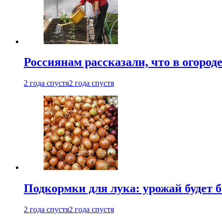
Россиянам рассказали, что в огород
2 года спустя
2 года спустя
Подкормки для лука: урожай будет
2 года спустя
2 года спустя