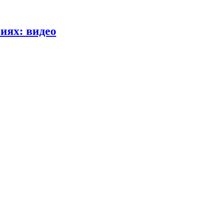
иях: видео