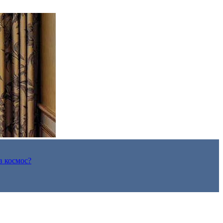
в космос?