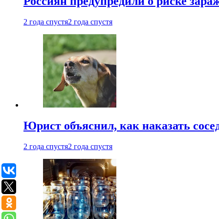
Россиян предупредили о риске зара
2 года спустя
2 года спустя
Юрист объяснил, как наказать сосед
2 года спустя
2 года спустя