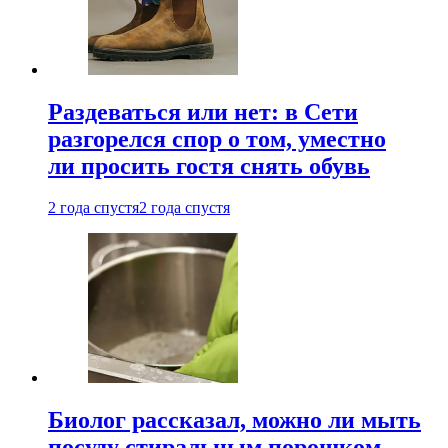
Раздеваться или нет: в Сети
разгорелся спор о том, уместно
ли просить гостя снять обувь
2 года спустя
2 года спустя
Биолог рассказал, можно ли мыть
посуду стиральным порошком