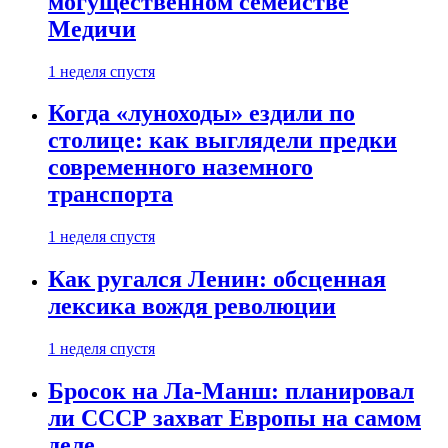
могущественном семействе
Медичи
1 неделя спустя
Когда «луноходы» ездили по
столице: как выглядели предки
современного наземного
транспорта
1 неделя спустя
Как ругался Ленин: обсценная
лексика вождя революции
1 неделя спустя
Бросок на Ла-Манш: планировал
ли СССР захват Европы на самом
деле