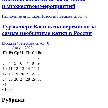
и множеством мероприятий
Национальная Служба Новостей
8 месяцев спустя
0
Турэксперт Васильева перечислила
самые необычные катки в России
Москва24
8 месяцев спустя
0
Август 2026
Пн
Вт
Ср
Чт
Пт
Сб
Вс
1
2
3
4
5
6
7
8
9
10
11
12
13
14
15
16
17
18
19
20
21
22
23
24
25
26
27
28
29
30
31
« Июл
Рубрики