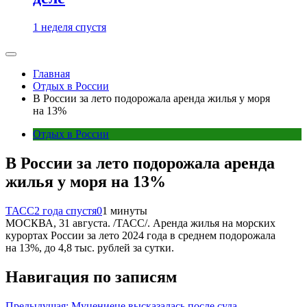
1 неделя спустя
Главная
Отдых в России
В России за лето подорожала аренда жилья у моря
на 13%
Отдых в России
В России за лето подорожала аренда
жилья у моря на 13%
ТАСС
2 года спустя
0
1 минуты
МОСКВА, 31 августа. /ТАСС/. Аренда жилья на морских
курортах России за лето 2024 года в среднем подорожала
на 13%, до 4,8 тыс. рублей за сутки.
Навигация по записям
Предыдущая:
Муцениеце высказалась после суда