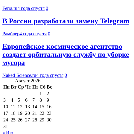
Ferra.ru
4 года спустя
0
В России разработали замену Telegram
Рамблер
4 года спустя
0
Европейское космическое агентство
создает орбитальную службу по уборке
мусора
Naked-Science.ru
4 года спустя
0
Август 2026
Пн
Вт
Ср
Чт
Пт
Сб
Вс
1
2
3
4
5
6
7
8
9
10
11
12
13
14
15
16
17
18
19
20
21
22
23
24
25
26
27
28
29
30
31
« Июл