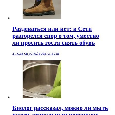
Раздеваться или нет: в Сети
разгорелся спор о том, уместно
ли просить гостя снять обувь
2 года спустя
2 года спустя
Биолог рассказал, можно ли мыть
посуду стиральным порошком