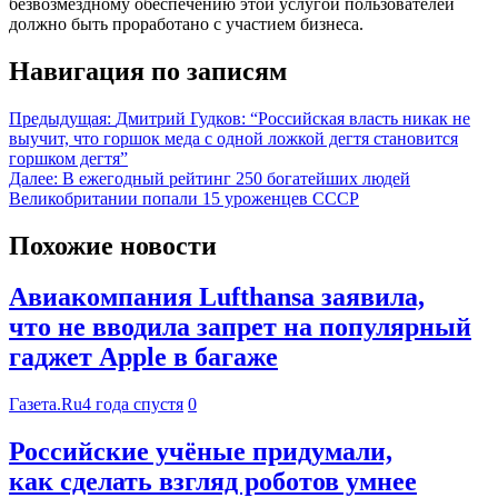
безвозмездному обеспечению этой услугой пользователей
должно быть проработано с участием бизнеса.
Навигация по записям
Предыдущая:
Дмитрий Гудков: “Российская власть никак не
выучит, что горшок меда с одной ложкой дегтя становится
горшком дегтя”
Далее:
В ежегодный рейтинг 250 богатейших людей
Великобритании попали 15 уроженцев СССР
Похожие новости
Авиакомпания Lufthansa заявила,
что не вводила запрет на популярный
гаджет Apple в багаже
Газета.Ru
4 года спустя
0
Российские учёные придумали,
как сделать взгляд роботов умнее