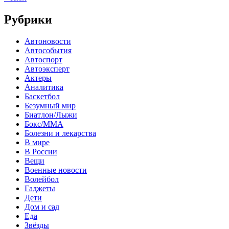
Рубрики
Автоновости
Автособытия
Автоспорт
Автоэксперт
Актеры
Аналитика
Баскетбол
Безумный мир
Биатлон/Лыжи
Бокс/MMA
Болезни и лекарства
В мире
В России
Вещи
Военные новости
Волейбол
Гаджеты
Дети
Дом и сад
Еда
Звёзды