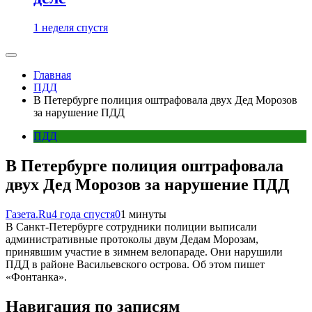
1 неделя спустя
Главная
ПДД
В Петербурге полиция оштрафовала двух Дед Морозов
за нарушение ПДД
ПДД
В Петербурге полиция оштрафовала
двух Дед Морозов за нарушение ПДД
Газета.Ru
4 года спустя
0
1 минуты
В Санкт-Петербурге сотрудники полиции выписали
административные протоколы двум Дедам Морозам,
принявшим участие в зимнем велопараде. Они нарушили
ПДД в районе Васильевского острова. Об этом пишет
«Фонтанка».
Навигация по записям