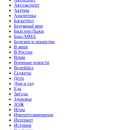
Автоэксперт
Актеры
Аналитика
Баскетбол
Безумный мир
Биатлон/Лыжи
Бокс/MMA
Болезни и лекарства
В мире
В России
Вещи
Военные новости
Волейбол
Гаджеты
Дети
Дом и сад
Еда
Звёзды
Здоровье
ЗОЖ
Игры
Импортозамещение
Интернет
Истории