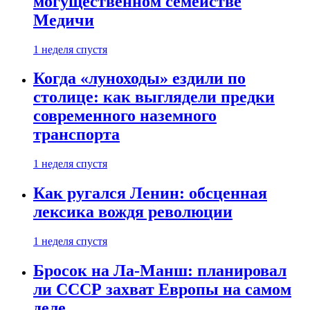
могущественном семействе
Медичи
1 неделя спустя
Когда «луноходы» ездили по
столице: как выглядели предки
современного наземного
транспорта
1 неделя спустя
Как ругался Ленин: обсценная
лексика вождя революции
1 неделя спустя
Бросок на Ла-Манш: планировал
ли СССР захват Европы на самом
деле