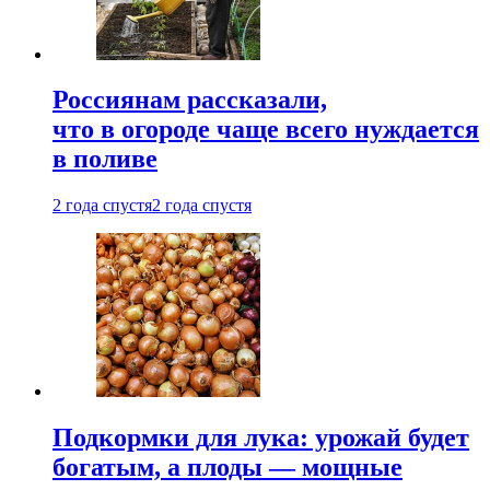
Россиянам рассказали,
что в огороде чаще всего нуждается
в поливе
2 года спустя
2 года спустя
Подкормки для лука: урожай будет
богатым, а плоды — мощные