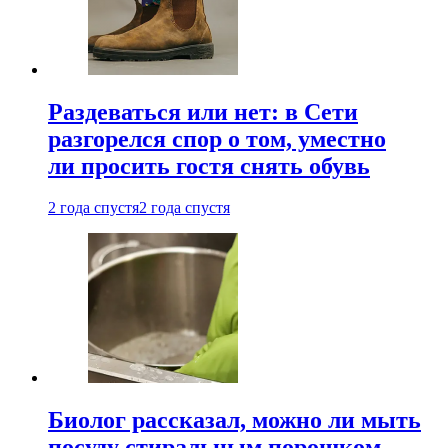
Раздеваться или нет: в Сети
разгорелся спор о том, уместно
ли просить гостя снять обувь
2 года спустя
2 года спустя
Биолог рассказал, можно ли мыть
посуду стиральным порошком