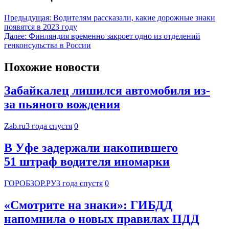
Предыдущая:
Водителям рассказали, какие дорожные знаки
появятся в 2023 году
Далее:
Финляндия временно закроет одно из отделений
генконсульства в России
Похожие новости
Забайкалец лишился автомобиля из-
за пьяного вождения
Zab.ru
3 года спустя
0
В Уфе задержали накопившего
51 штраф водителя иномарки
ГОРОБЗОР.РУ
3 года спустя
0
«Смотрите на знаки»: ГИБДД
напомнила о новых правилах ПДД