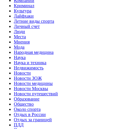
Компании
Криминал
Культура
Лайфхаки
Летние виды спорта
Личный счет
Люди
Места
Мнения
Мода
Народная медицина
Наука
Наука и техника
Недвижимость
Новости
Новости ЗОЖ
Новости медицины
Новости Москвы
Новости путешествий
Образование
Общество
Около спорта
Отдых в России
Отдых за границей
ПДД