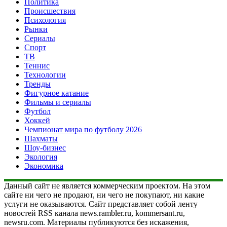
Политика
Происшествия
Психология
Рынки
Сериалы
Спорт
ТВ
Теннис
Технологии
Тренды
Фигурное катание
Фильмы и сериалы
Футбол
Хоккей
Чемпионат мира по футболу 2026
Шахматы
Шоу-бизнес
Экология
Экономика
Данный сайт не является коммерческим проектом. На этом
сайте ни чего не продают, ни чего не покупают, ни какие
услуги не оказываются. Сайт представляет собой ленту
новостей RSS канала news.rambler.ru, kommersant.ru,
newsru.com. Материалы публикуются без искажения,