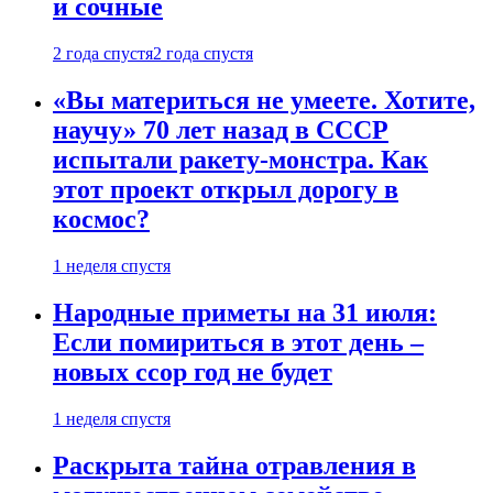
и сочные
2 года спустя
2 года спустя
«Вы материться не умеете. Хотите,
научу» 70 лет назад в СССР
испытали ракету-монстра. Как
этот проект открыл дорогу в
космос?
1 неделя спустя
Народные приметы на 31 июля:
Если помириться в этот день –
новых ссор год не будет
1 неделя спустя
Раскрыта тайна отравления в