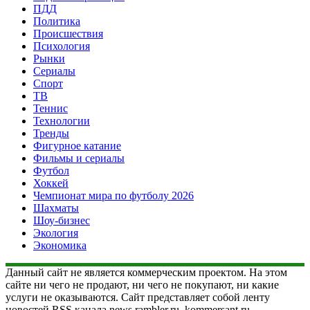
ПДД
Политика
Происшествия
Психология
Рынки
Сериалы
Спорт
ТВ
Теннис
Технологии
Тренды
Фигурное катание
Фильмы и сериалы
Футбол
Хоккей
Чемпионат мира по футболу 2026
Шахматы
Шоу-бизнес
Экология
Экономика
Данный сайт не является коммерческим проектом. На этом
сайте ни чего не продают, ни чего не покупают, ни какие
услуги не оказываются. Сайт представляет собой ленту
новостей RSS канала news.rambler.ru, kommersant.ru,