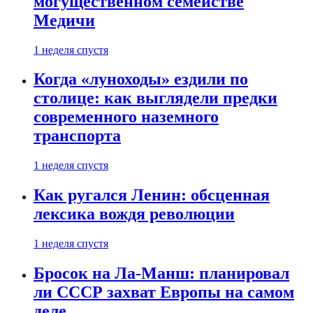
могущественном семействе
Медичи
1 неделя спустя
Когда «луноходы» ездили по
столице: как выглядели предки
современного наземного
транспорта
1 неделя спустя
Как ругался Ленин: обсценная
лексика вождя революции
1 неделя спустя
Бросок на Ла-Манш: планировал
ли СССР захват Европы на самом
деле