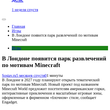
1 неделя спустя
Главная
Игры
В Лондоне появится парк развлечений по мотивам
Minecraft
Игры
В Лондоне появится парк развлечений
по мотивам Minecraft
Sostav.ru
5 месяцев спустя
0
1 минуты
В Лондоне в 2027 году планируют открыть тематический
парк по мотивам Minecraft. Новый проект под названием
Minecraft World предложит посетителям американские горки,
интерактивные приключения и масштабные игровые зоны,
оформленные в фирменном «блочном» стиле, сообщает
Engadget.