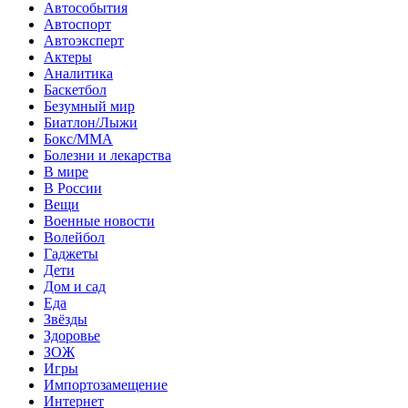
Автособытия
Автоспорт
Автоэксперт
Актеры
Аналитика
Баскетбол
Безумный мир
Биатлон/Лыжи
Бокс/MMA
Болезни и лекарства
В мире
В России
Вещи
Военные новости
Волейбол
Гаджеты
Дети
Дом и сад
Еда
Звёзды
Здоровье
ЗОЖ
Игры
Импортозамещение
Интернет