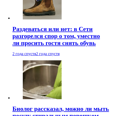
Раздеваться или нет: в Сети
разгорелся спор о том, уместно
ли просить гостя снять обувь
2 года спустя
2 года спустя
Биолог рассказал, можно ли мыть
посуду стиральным порошком