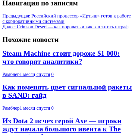
Навигация по записям
Предыдущая:
Российский процессор «Иртыш» готов к работе
с корпоративными системами
Далее:
Crimson Desert — как воровать и как заплатить штраф
Похожие новости
Steam Machine стоит дороже $1 000:
что говорят аналитики?
Рамблер
1 месяц спустя
0
Как поменять цвет сигнальной ракеты
в SAND: гайд
Рамблер
1 месяц спустя
0
Из Dota 2 исчез герой Axe — игроки
ждут начала большого ивента к The