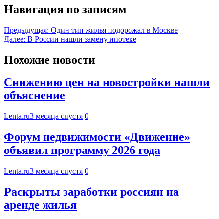
Навигация по записям
Предыдущая:
Один тип жилья подорожал в Москве
Далее:
В России нашли замену ипотеке
Похожие новости
Снижению цен на новостройки нашли
объяснение
Lenta.ru
3 месяца спустя
0
Форум недвижимости «Движение»
объявил программу 2026 года
Lenta.ru
3 месяца спустя
0
Раскрыты заработки россиян на
аренде жилья