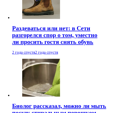
Раздеваться или нет: в Сети
разгорелся спор о том, уместно
ли просить гостя снять обувь
2 года спустя
2 года спустя
Биолог рассказал, можно ли мыть
посуду стиральным порошком