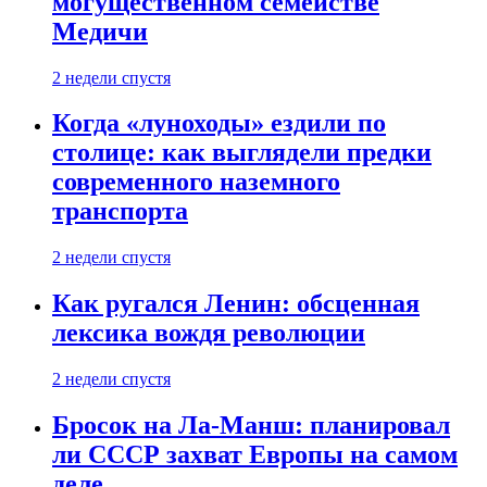
могущественном семействе
Медичи
2 недели спустя
Когда «луноходы» ездили по
столице: как выглядели предки
современного наземного
транспорта
2 недели спустя
Как ругался Ленин: обсценная
лексика вождя революции
2 недели спустя
Бросок на Ла-Манш: планировал
ли СССР захват Европы на самом
деле