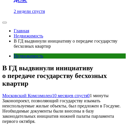
2 недели спустя
Главная
Недвижимость
В ГД выдвинули инициативу о передаче государству
бесхозных квартир
Недвижимость
В ГД выдвинули инициативу
о передаче государству бесхозных
квартир
Московский Комсомолец
10 месяцев спустя
0
1 минуты
Законопроект, позволяющий государству изымать
неиспользуемые жилые объекты, был предложен в Госдуме.
Необходимые документы были внесены в базу
законодательных инициатив нижней палаты парламента
первого октября.