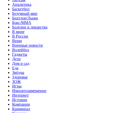
Аналитика
Баскетбол
Безумный мир
Биатлон/Лыжи
Бокс/MMA
Болезни и лекарства
В мире
В России
Вещи
Военные новости
Волейбол
Гаджеты
Дети
Дом и сад
Еда
Звёзды
Здоровье
ЗОЖ
Игры
Импортозамещение
Интернет
Истории
Компании
Криминал