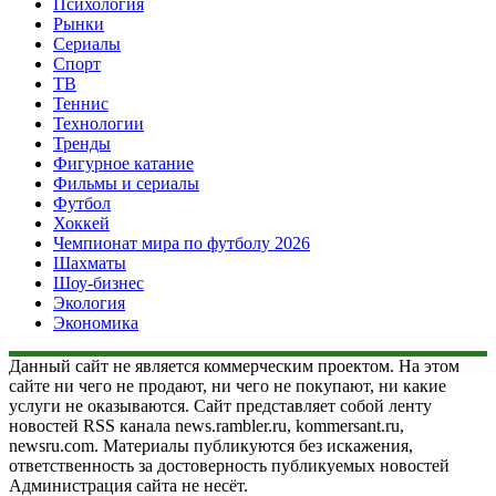
Психология
Рынки
Сериалы
Спорт
ТВ
Теннис
Технологии
Тренды
Фигурное катание
Фильмы и сериалы
Футбол
Хоккей
Чемпионат мира по футболу 2026
Шахматы
Шоу-бизнес
Экология
Экономика
Данный сайт не является коммерческим проектом. На этом
сайте ни чего не продают, ни чего не покупают, ни какие
услуги не оказываются. Сайт представляет собой ленту
новостей RSS канала news.rambler.ru, kommersant.ru,
newsru.com. Материалы публикуются без искажения,
ответственность за достоверность публикуемых новостей
Администрация сайта не несёт.