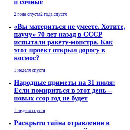
и сочные
2 года спустя
2 года спустя
«Вы материться не умеете. Хотите,
научу» 70 лет назад в СССР
испытали ракету-монстра. Как
этот проект открыл дорогу в
космос?
1 неделя спустя
Народные приметы на 31 июля:
Если помириться в этот день –
новых ссор год не будет
1 неделя спустя
Раскрыта тайна отравления в