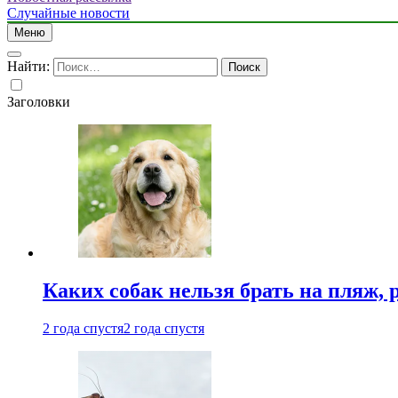
Случайные новости
Меню
Найти:
Заголовки
Каких собак нельзя брать на пляж, 
2 года спустя
2 года спустя