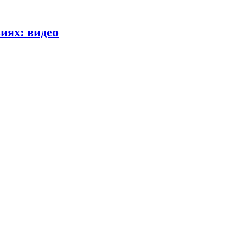
иях: видео