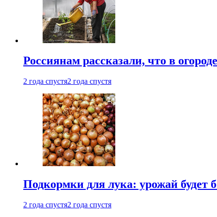
Россиянам рассказали, что в огород
2 года спустя
2 года спустя
Подкормки для лука: урожай будет
2 года спустя
2 года спустя