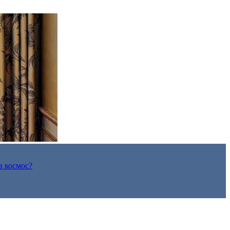
в космос?