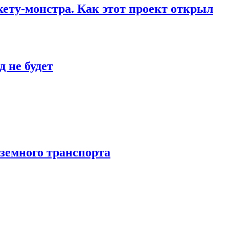
кету-монстра. Как этот проект открыл
 не будет
аземного транспорта