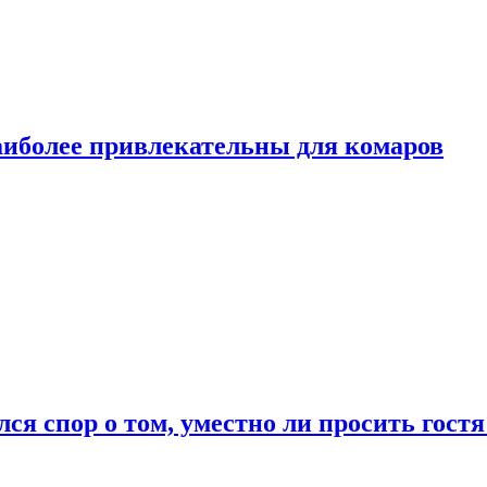
аиболее привлекательны для комаров
лся спор о том, уместно ли просить гостя