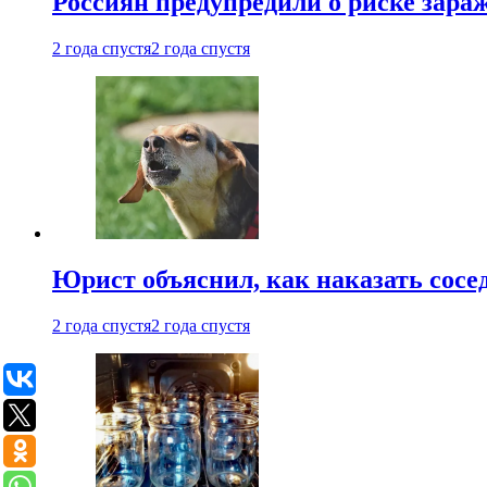
Россиян предупредили о риске зара
2 года спустя
2 года спустя
Юрист объяснил, как наказать сосед
2 года спустя
2 года спустя