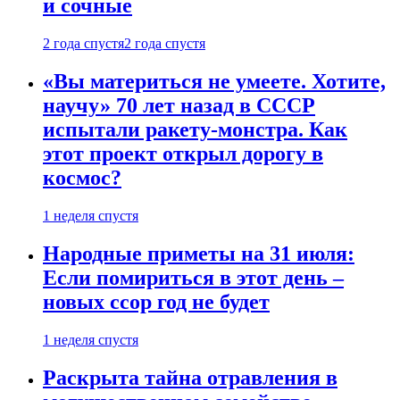
и сочные
2 года спустя
2 года спустя
«Вы материться не умеете. Хотите,
научу» 70 лет назад в СССР
испытали ракету-монстра. Как
этот проект открыл дорогу в
космос?
1 неделя спустя
Народные приметы на 31 июля:
Если помириться в этот день –
новых ссор год не будет
1 неделя спустя
Раскрыта тайна отравления в