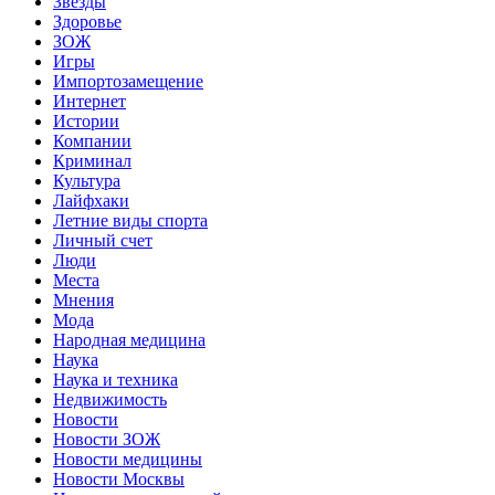
Звёзды
Здоровье
ЗОЖ
Игры
Импортозамещение
Интернет
Истории
Компании
Криминал
Культура
Лайфхаки
Летние виды спорта
Личный счет
Люди
Места
Мнения
Мода
Народная медицина
Наука
Наука и техника
Недвижимость
Новости
Новости ЗОЖ
Новости медицины
Новости Москвы