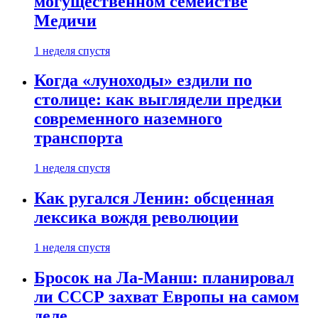
могущественном семействе
Медичи
1 неделя спустя
Когда «луноходы» ездили по
столице: как выглядели предки
современного наземного
транспорта
1 неделя спустя
Как ругался Ленин: обсценная
лексика вождя революции
1 неделя спустя
Бросок на Ла-Манш: планировал
ли СССР захват Европы на самом
деле