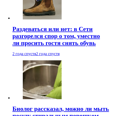
Раздеваться или нет: в Сети
разгорелся спор о том, уместно
ли просить гостя снять обувь
2 года спустя
2 года спустя
Биолог рассказал, можно ли мыть
посуду стиральным порошком