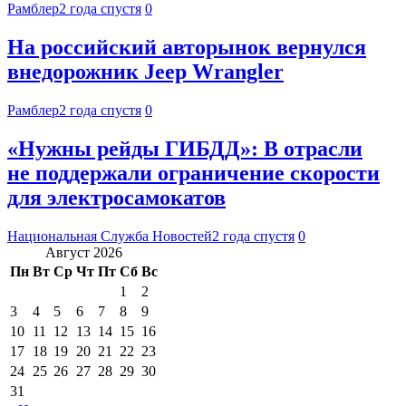
Рамблер
2 года спустя
0
На российский авторынок вернулся
внедорожник Jeep Wrangler
Рамблер
2 года спустя
0
«Нужны рейды ГИБДД»: В отрасли
не поддержали ограничение скорости
для электросамокатов
Национальная Служба Новостей
2 года спустя
0
Август 2026
Пн
Вт
Ср
Чт
Пт
Сб
Вс
1
2
3
4
5
6
7
8
9
10
11
12
13
14
15
16
17
18
19
20
21
22
23
24
25
26
27
28
29
30
31