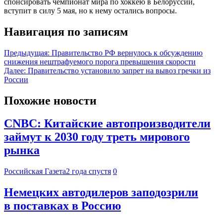
спонсировать чемпионат мира по хоккею в Белоруссии,
вступит в силу 5 мая, но к нему остались вопросы.
Навигация по записям
Предыдущая:
Правительство РФ вернулось к обсуждению
снижения нештрафуемого порога превышения скорости
Далее:
Правительство установило запрет на вывоз гречки из
России
Похожие новости
CNBC: Китайские автопроизводители
займут к 2030 году треть мирового
рынка
Российская Газета
2 года спустя
0
Немецких автодилеров заподозрили
в поставках в Россию