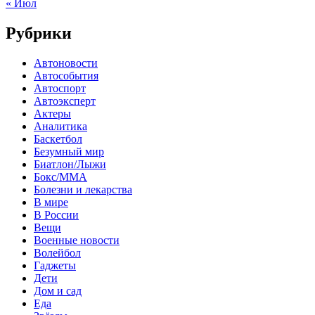
« Июл
Рубрики
Автоновости
Автособытия
Автоспорт
Автоэксперт
Актеры
Аналитика
Баскетбол
Безумный мир
Биатлон/Лыжи
Бокс/MMA
Болезни и лекарства
В мире
В России
Вещи
Военные новости
Волейбол
Гаджеты
Дети
Дом и сад
Еда