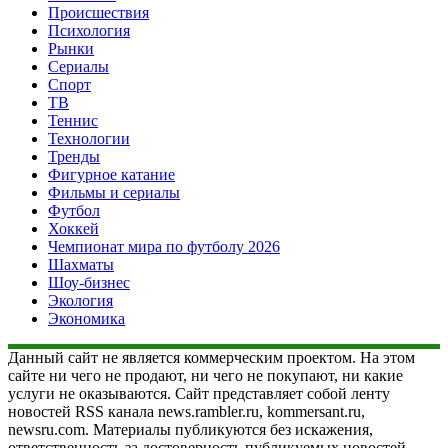
Происшествия
Психология
Рынки
Сериалы
Спорт
ТВ
Теннис
Технологии
Тренды
Фигурное катание
Фильмы и сериалы
Футбол
Хоккей
Чемпионат мира по футболу 2026
Шахматы
Шоу-бизнес
Экология
Экономика
Данный сайт не является коммерческим проектом. На этом
сайте ни чего не продают, ни чего не покупают, ни какие
услуги не оказываются. Сайт представляет собой ленту
новостей RSS канала news.rambler.ru, kommersant.ru,
newsru.com. Материалы публикуются без искажения,
ответственность за достоверность публикуемых новостей