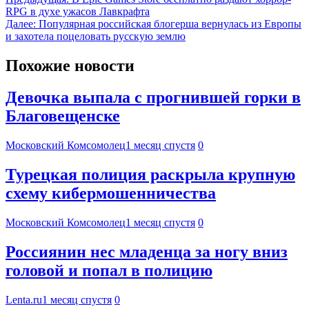
RPG в духе ужасов Лавкрафта
Далее:
Популярная российская блогерша вернулась из Европы
и захотела поцеловать русскую землю
Похожие новости
Девочка выпала с прогнившей горки в
Благовещенске
Московский Комсомолец
1 месяц спустя
0
Турецкая полиция раскрыла крупную
схему кибермошенничества
Московский Комсомолец
1 месяц спустя
0
Россиянин нес младенца за ногу вниз
головой и попал в полицию
Lenta.ru
1 месяц спустя
0