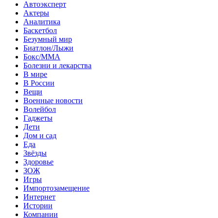
Автоэксперт
Актеры
Аналитика
Баскетбол
Безумный мир
Биатлон/Лыжи
Бокс/MMA
Болезни и лекарства
В мире
В России
Вещи
Военные новости
Волейбол
Гаджеты
Дети
Дом и сад
Еда
Звёзды
Здоровье
ЗОЖ
Игры
Импортозамещение
Интернет
Истории
Компании