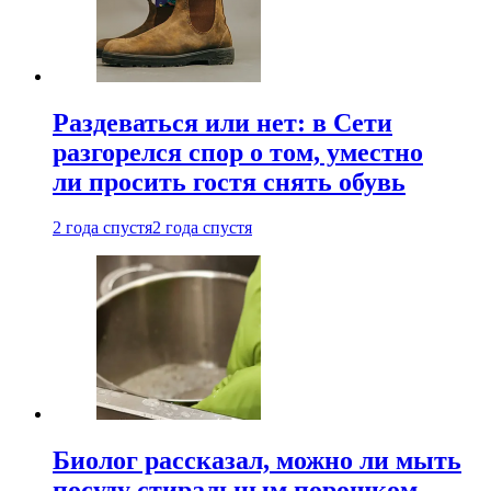
Раздеваться или нет: в Сети
разгорелся спор о том, уместно
ли просить гостя снять обувь
2 года спустя
2 года спустя
Биолог рассказал, можно ли мыть
посуду стиральным порошком