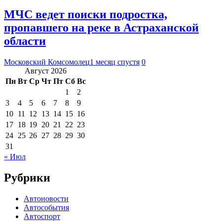
МЧС ведет поиски подростка,
пропавшего на реке в Астраханской
области
Московский Комсомолец
1 месяц спустя
0
Август 2026
Пн
Вт
Ср
Чт
Пт
Сб
Вс
1
2
3
4
5
6
7
8
9
10
11
12
13
14
15
16
17
18
19
20
21
22
23
24
25
26
27
28
29
30
31
« Июл
Рубрики
Автоновости
Автособытия
Автоспорт