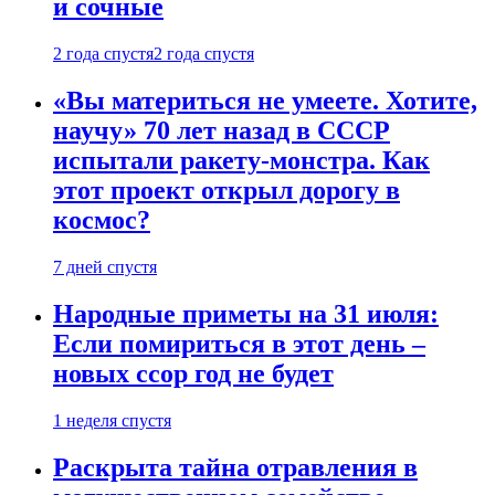
и сочные
2 года спустя
2 года спустя
«Вы материться не умеете. Хотите,
научу» 70 лет назад в СССР
испытали ракету-монстра. Как
этот проект открыл дорогу в
космос?
7 дней спустя
Народные приметы на 31 июля:
Если помириться в этот день –
новых ссор год не будет
1 неделя спустя
Раскрыта тайна отравления в