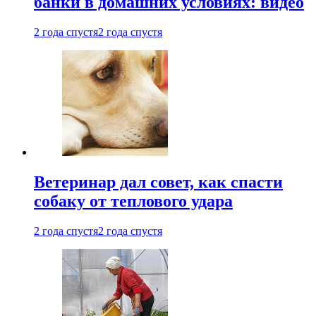
банки в домашних условиях: видео
2 года спустя
2 года спустя
Ветеринар дал совет, как спасти
собаку от теплового удара
2 года спустя
2 года спустя