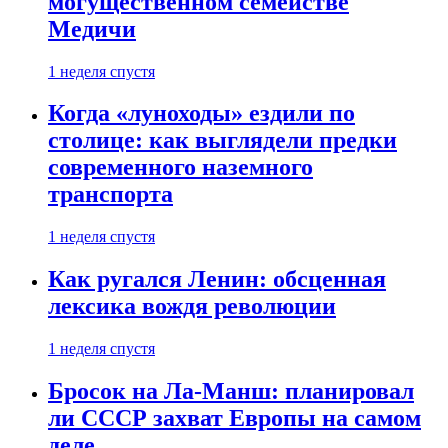
могущественном семействе
Медичи
1 неделя спустя
Когда «луноходы» ездили по
столице: как выглядели предки
современного наземного
транспорта
1 неделя спустя
Как ругался Ленин: обсценная
лексика вождя революции
1 неделя спустя
Бросок на Ла-Манш: планировал
ли СССР захват Европы на самом
деле