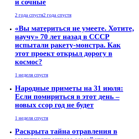
и сочные
2 года спустя
2 года спустя
«Вы материться не умеете. Хотите,
научу» 70 лет назад в СССР
испытали ракету-монстра. Как
этот проект открыл дорогу в
космос?
1 неделя спустя
Народные приметы на 31 июля:
Если помириться в этот день –
новых ссор год не будет
1 неделя спустя
Раскрыта тайна отравления в