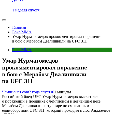
1 неделя спустя
Главная
Бокс/MMA
Умар Нурмагомедов прокомментировал поражение
в бою с Мерабом Двалишвили на UFC 311
Бокс/MMA
Умар Нурмагомедов
прокомментировал поражение
в бою с Мерабом Двалишвили
на UFC 311
Чемпионат.com
2 года спустя
0
1 минуты
Российский боец UFC Умар Нурмагомедов высказался
о поражении в поединке с чемпионом в легчайшем весе
Мерабом Двалишвили на турнире по смешанным
единоборствам UFC 311, который проходил в Лос-Анджелесе