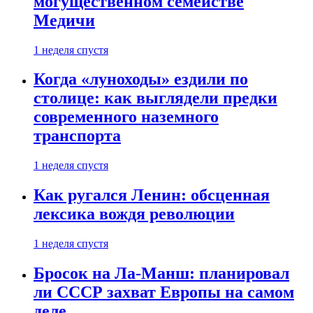
могущественном семействе
Медичи
1 неделя спустя
Когда «луноходы» ездили по
столице: как выглядели предки
современного наземного
транспорта
1 неделя спустя
Как ругался Ленин: обсценная
лексика вождя революции
1 неделя спустя
Бросок на Ла-Манш: планировал
ли СССР захват Европы на самом
деле