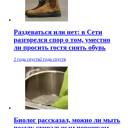
Раздеваться или нет: в Сети
разгорелся спор о том, уместно
ли просить гостя снять обувь
2 года спустя
2 года спустя
Биолог рассказал, можно ли мыть
посуду стиральным порошком