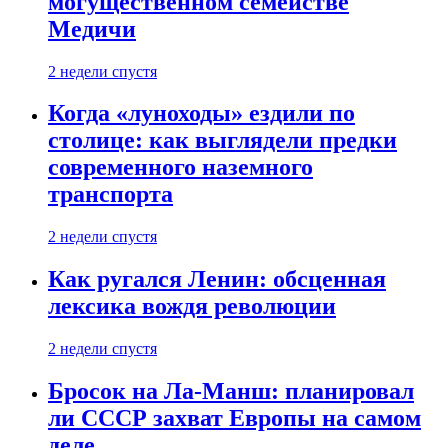
могущественном семействе
Медичи
2 недели спустя
Когда «луноходы» ездили по
столице: как выглядели предки
современного наземного
транспорта
2 недели спустя
Как ругался Ленин: обсценная
лексика вождя революции
2 недели спустя
Бросок на Ла-Манш: планировал
ли СССР захват Европы на самом
деле