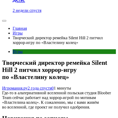
2 недели спустя
Главная
Игры
Творческий директор ремейка Silent Hill 2 питчил
хоррор-игру по «Властелину колец»
Игры
Творческий директор ремейка Silent
Hill 2 питчил хоррор-игру
по «Властелину колец»
Игромания.ру
2 года спустя
0
1 минуты
Где-то в альтернативной вселенной польская студия Bloober
Team сейчас работает над хоррор-игрой по мотивам
«Властелина колец». К сожалению, мы с вами живём
во вселенной, где проект не получил одобрения.