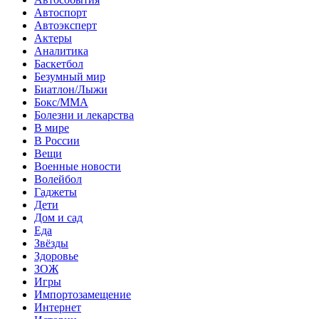
Автоспорт
Автоэксперт
Актеры
Аналитика
Баскетбол
Безумный мир
Биатлон/Лыжи
Бокс/MMA
Болезни и лекарства
В мире
В России
Вещи
Военные новости
Волейбол
Гаджеты
Дети
Дом и сад
Еда
Звёзды
Здоровье
ЗОЖ
Игры
Импортозамещение
Интернет