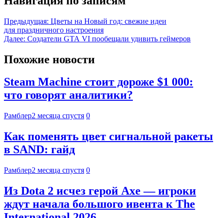
Навигация по записям
Предыдущая:
Цветы на Новый год: свежие идеи
для праздничного настроения
Далее:
Создатели GTA VI пообещали удивить геймеров
Похожие новости
Steam Machine стоит дороже $1 000:
что говорят аналитики?
Рамблер
2 месяца спустя
0
Как поменять цвет сигнальной ракеты
в SAND: гайд
Рамблер
2 месяца спустя
0
Из Dota 2 исчез герой Axe — игроки
ждут начала большого ивента к The
International 2026