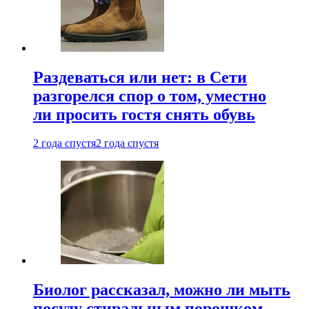
Раздеваться или нет: в Сети
разгорелся спор о том, уместно
ли просить гостя снять обувь
2 года спустя
2 года спустя
Биолог рассказал, можно ли мыть
посуду стиральным порошком