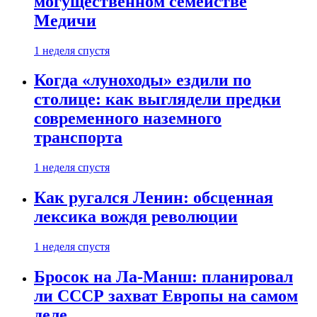
могущественном семействе
Медичи
1 неделя спустя
Когда «луноходы» ездили по
столице: как выглядели предки
современного наземного
транспорта
1 неделя спустя
Как ругался Ленин: обсценная
лексика вождя революции
1 неделя спустя
Бросок на Ла-Манш: планировал
ли СССР захват Европы на самом
деле