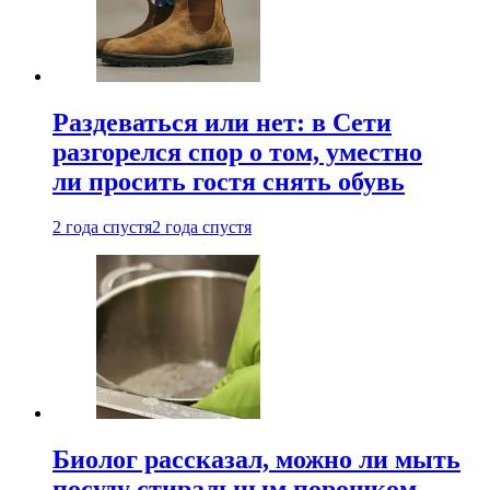
Раздеваться или нет: в Сети
разгорелся спор о том, уместно
ли просить гостя снять обувь
2 года спустя
2 года спустя
Биолог рассказал, можно ли мыть
посуду стиральным порошком