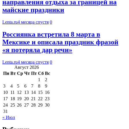
направления отдыха за границей на
майские праздники
Lenta.ru
4 месяца спустя
0
Россиянка встретила 8 марта в
Мексике и описала праздник фразой
«я потеряла дар речи»
Lenta.ru
4 месяца спустя
0
Август 2026
Пн
Вт
Ср
Чт
Пт
Сб
Вс
1
2
3
4
5
6
7
8
9
10
11
12
13
14
15
16
17
18
19
20
21
22
23
24
25
26
27
28
29
30
31
« Июл