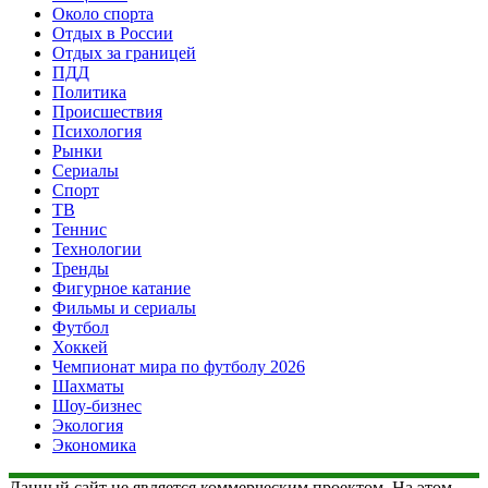
Около спорта
Отдых в России
Отдых за границей
ПДД
Политика
Происшествия
Психология
Рынки
Сериалы
Спорт
ТВ
Теннис
Технологии
Тренды
Фигурное катание
Фильмы и сериалы
Футбол
Хоккей
Чемпионат мира по футболу 2026
Шахматы
Шоу-бизнес
Экология
Экономика
Данный сайт не является коммерческим проектом. На этом