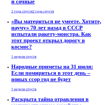
и сочные
2 года спустя
2 года спустя
«Вы материться не умеете. Хотите,
научу» 70 лет назад в СССР
испытали ракету-монстра. Как
этот проект открыл дорогу в
космос?
1 неделя спустя
Народные приметы на 31 июля:
Если помириться в этот день –
новых ссор год не будет
1 неделя спустя
Раскрыта тайна отравления в