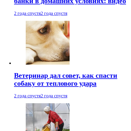
банки в домашних условиях: видео
2 года спустя
2 года спустя
Ветеринар дал совет, как спасти
собаку от теплового удара
2 года спустя
2 года спустя