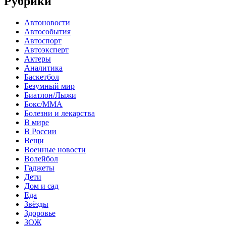
Рубрики
Автоновости
Автособытия
Автоспорт
Автоэксперт
Актеры
Аналитика
Баскетбол
Безумный мир
Биатлон/Лыжи
Бокс/MMA
Болезни и лекарства
В мире
В России
Вещи
Военные новости
Волейбол
Гаджеты
Дети
Дом и сад
Еда
Звёзды
Здоровье
ЗОЖ