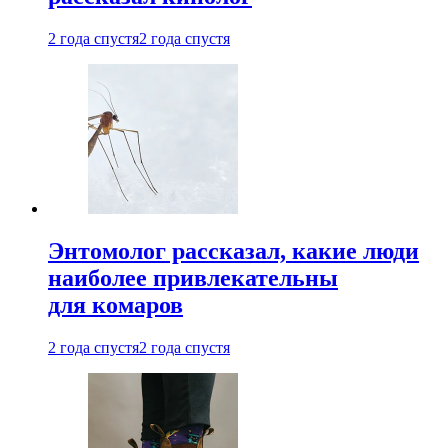
2 года спустя
2 года спустя
Энтомолог рассказал, какие люди
наиболее привлекательны
для комаров
2 года спустя
2 года спустя