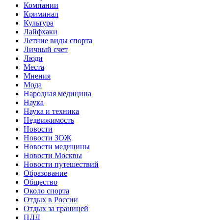
Компании
Криминал
Культура
Лайфхаки
Летние виды спорта
Личный счет
Люди
Места
Мнения
Мода
Народная медицина
Наука
Наука и техника
Недвижимость
Новости
Новости ЗОЖ
Новости медицины
Новости Москвы
Новости путешествий
Образование
Общество
Около спорта
Отдых в России
Отдых за границей
ПДД