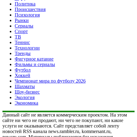
Политика
Происшествия
Психология
Рынки
Сериалы
Спорт
ТВ
Теннис
Технологии
Тренды
Фигурное катание
Фильмы и сериалы
Футбол
Хоккей
Чемпионат мира по футболу 2026
Шахматы
Шоу-бизнес
Экология
Экономика
Данный сайт не является коммерческим проектом. На этом
сайте ни чего не продают, ни чего не покупают, ни какие
услуги не оказываются. Сайт представляет собой ленту
новостей RSS канала news.rambler.ru, kommersant.ru,
newsru.com. Материалы публикуются без искажения,