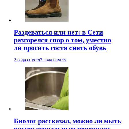
Раздеваться или нет: в Сети
разгорелся спор о том, уместно
ли просить гостя снять обувь
2 года спустя
2 года спустя
Биолог рассказал, можно ли мыть
посуду стиральным порошком