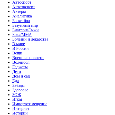
Автоспорт
Автоэксперт
Актеры
Аналитика
Баскетбол
Безумный мир
Биатлон/Лыжи
Бокс/MMA
Болезни и лекарства
В мире
В России
Вещи
Военные новости
Волейбол
Гаджеты
Дети
Дом и сад
Еда
Звёзды
Здоровье
ЗОЖ
Игры
Импортозамещение
Интернет
Истории