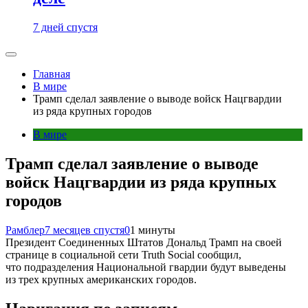
7 дней спустя
Главная
В мире
Трамп сделал заявление о выводе войск Нацгвардии
из ряда крупных городов
В мире
Трамп сделал заявление о выводе
войск Нацгвардии из ряда крупных
городов
Рамблер
7 месяцев спустя
0
1 минуты
Президент Соединенных Штатов Дональд Трамп на своей
странице в социальной сети Truth Social сообщил,
что подразделения Национальной гвардии будут выведены
из трех крупных американских городов.