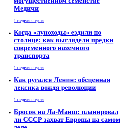
могущественном семействе
Медичи
1 неделя спустя
Когда «луноходы» ездили по
столице: как выглядели предки
современного наземного
транспорта
1 неделя спустя
Как ругался Ленин: обсценная
лексика вождя революции
1 неделя спустя
Бросок на Ла-Манш: планировал
ли СССР захват Европы на самом
деле