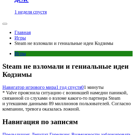
1 неделя спустя
Главная
Игры
Steam не взломали и гениальные идеи Кодзимы
Игры
Steam не взломали и гениальные идеи
Кодзимы
Навигатор игрового мира
1 год спустя
0
1 минуты
* Valve прояснила ситуацию с возникшей намедни паникой,
связанной со слухами о взломе какого-то партнера Steam
и утекшими данными 89 миллионов пользователей. Согласно
компании, тревога оказалась ложной.
Навигация по записям
Предыдущая:
Депутат Горелкин: Возможности заблокировать