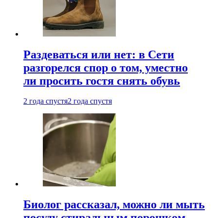
Раздеваться или нет: в Сети
разгорелся спор о том, уместно
ли просить гостя снять обувь
2 года спустя
2 года спустя
Биолог рассказал, можно ли мыть
посуду стиральным порошком