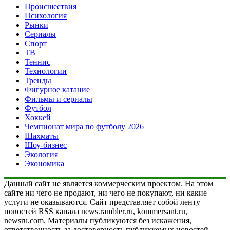
Происшествия
Психология
Рынки
Сериалы
Спорт
ТВ
Теннис
Технологии
Тренды
Фигурное катание
Фильмы и сериалы
Футбол
Хоккей
Чемпионат мира по футболу 2026
Шахматы
Шоу-бизнес
Экология
Экономика
Данный сайт не является коммерческим проектом. На этом
сайте ни чего не продают, ни чего не покупают, ни какие
услуги не оказываются. Сайт представляет собой ленту
новостей RSS канала news.rambler.ru, kommersant.ru,
newsru.com. Материалы публикуются без искажения,
ответственность за достоверность публикуемых новостей