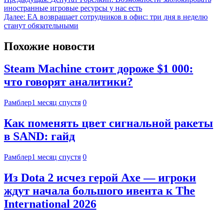
иностранные игровые ресурсы у нас есть
Далее:
EA возвращает сотрудников в офис: три дня в неделю
станут обязательными
Похожие новости
Steam Machine стоит дороже $1 000:
что говорят аналитики?
Рамблер
1 месяц спустя
0
Как поменять цвет сигнальной ракеты
в SAND: гайд
Рамблер
1 месяц спустя
0
Из Dota 2 исчез герой Axe — игроки
ждут начала большого ивента к The
International 2026