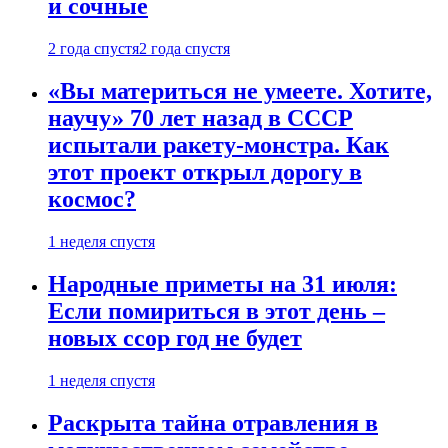
и сочные
2 года спустя
2 года спустя
«Вы материться не умеете. Хотите,
научу» 70 лет назад в СССР
испытали ракету-монстра. Как
этот проект открыл дорогу в
космос?
1 неделя спустя
Народные приметы на 31 июля:
Если помириться в этот день –
новых ссор год не будет
1 неделя спустя
Раскрыта тайна отравления в