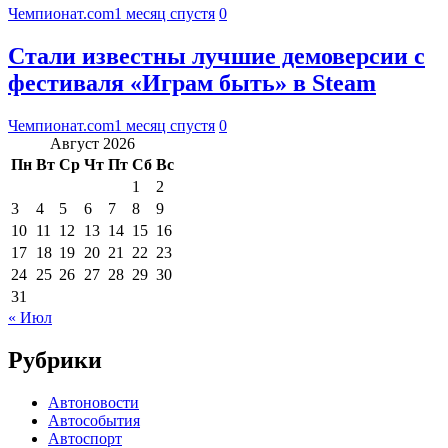
Чемпионат.com
1 месяц спустя
0
Стали известны лучшие демоверсии с
фестиваля «Играм быть» в Steam
Чемпионат.com
1 месяц спустя
0
Август 2026
Пн
Вт
Ср
Чт
Пт
Сб
Вс
1
2
3
4
5
6
7
8
9
10
11
12
13
14
15
16
17
18
19
20
21
22
23
24
25
26
27
28
29
30
31
« Июл
Рубрики
Автоновости
Автособытия
Автоспорт