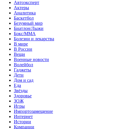
Автоэксперт
Актеры
Аналитика
Баскетбол
Безумный мир
Биатлон/Лыжи
Бокс/MMA
Болезни и лекарства
В мире
В России
Вещи
Военные новости
Волейбол
Гаджеты
Дети
Дом и сад
Еда
Звёзды
Здоровье
ЗОЖ
Игры
Импортозамещение
Интернет
Истории
Компании