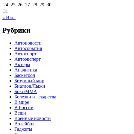
24
25
26
27
28
29
30
31
« Июл
Рубрики
Автоновости
Автособытия
Автоспорт
Автоэксперт
Актеры
Аналитика
Баскетбол
Безумный мир
Биатлон/Лыжи
Бокс/MMA
Болезни и лекарства
В мире
В России
Вещи
Военные новости
Волейбол
Гаджеты