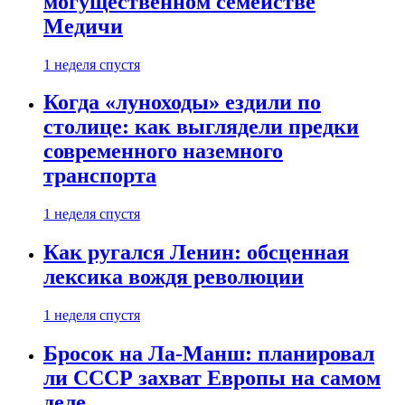
могущественном семействе
Медичи
1 неделя спустя
Когда «луноходы» ездили по
столице: как выглядели предки
современного наземного
транспорта
1 неделя спустя
Как ругался Ленин: обсценная
лексика вождя революции
1 неделя спустя
Бросок на Ла-Манш: планировал
ли СССР захват Европы на самом
деле