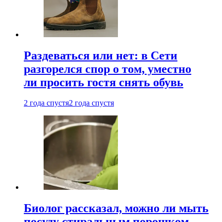
Раздеваться или нет: в Сети
разгорелся спор о том, уместно
ли просить гостя снять обувь
2 года спустя
2 года спустя
Биолог рассказал, можно ли мыть
посуду стиральным порошком