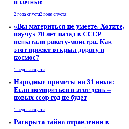
и сочные
2 года спустя
2 года спустя
«Вы материться не умеете. Хотите,
научу» 70 лет назад в СССР
испытали ракету-монстра. Как
этот проект открыл дорогу в
космос?
1 неделя спустя
Народные приметы на 31 июля:
Если помириться в этот день –
новых ссор год не будет
1 неделя спустя
Раскрыта тайна отравления в