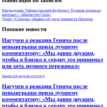
Навигация по записям
Предыдущая:
Узбекистанский футболист Хусанов подписал
контракт с «Манчестер Сити»
Далее:
«Спартак» объявил об уходе хоккеиста Перлини
Похожие новости
Нагучев о реакции Генича после
невыигрыша приза лучшему
комментатору: «Мы давно дружим,
чтобы я близко к сердцу это принимал
или хоть немного переживал»
Sports.ru
4 недели спустя
0
Нагучев о реакции Генича после
невыигрыша приза лучшему
комментатору: «Мы давно дружим,
чтобы я близко к сердцу это принимал