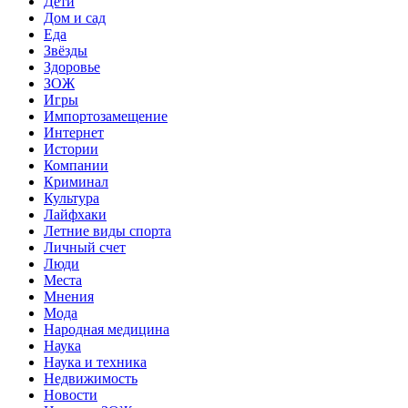
Дети
Дом и сад
Еда
Звёзды
Здоровье
ЗОЖ
Игры
Импортозамещение
Интернет
Истории
Компании
Криминал
Культура
Лайфхаки
Летние виды спорта
Личный счет
Люди
Места
Мнения
Мода
Народная медицина
Наука
Наука и техника
Недвижимость
Новости