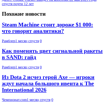
спустя почти 12 лет
Похожие новости
Steam Machine стоит дороже $1 000:
что говорят аналитики?
Рамблер
1 месяц спустя
0
Как поменять цвет сигнальной ракеты
в SAND: гайд
Рамблер
1 месяц спустя
0
Из Dota 2 исчез герой Axe — игроки
ждут начала большого ивента к The
International 2026
Чемпионат.com
1 месяц спустя
0