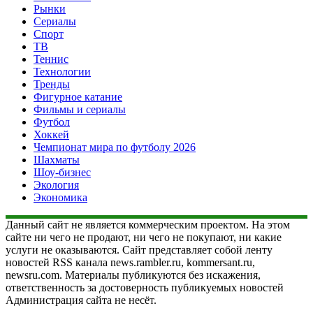
Рынки
Сериалы
Спорт
ТВ
Теннис
Технологии
Тренды
Фигурное катание
Фильмы и сериалы
Футбол
Хоккей
Чемпионат мира по футболу 2026
Шахматы
Шоу-бизнес
Экология
Экономика
Данный сайт не является коммерческим проектом. На этом
сайте ни чего не продают, ни чего не покупают, ни какие
услуги не оказываются. Сайт представляет собой ленту
новостей RSS канала news.rambler.ru, kommersant.ru,
newsru.com. Материалы публикуются без искажения,
ответственность за достоверность публикуемых новостей
Администрация сайта не несёт.