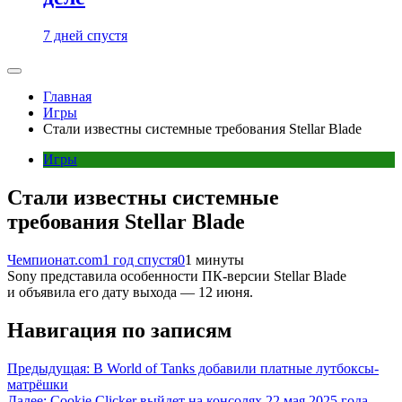
7 дней спустя
Главная
Игры
Стали известны системные требования Stellar Blade
Игры
Стали известны системные
требования Stellar Blade
Чемпионат.com
1 год спустя
0
1 минуты
Sony представила особенности ПК-версии Stellar Blade
и объявила его дату выхода — 12 июня.
Навигация по записям
Предыдущая:
В World of Tanks добавили платные лутбоксы-
матрёшки
Далее:
Cookie Clicker выйдет на консолях 22 мая 2025 года,