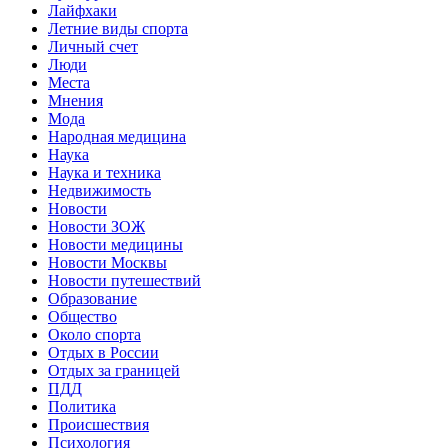
Лайфхаки
Летние виды спорта
Личный счет
Люди
Места
Мнения
Мода
Народная медицина
Наука
Наука и техника
Недвижимость
Новости
Новости ЗОЖ
Новости медицины
Новости Москвы
Новости путешествий
Образование
Общество
Около спорта
Отдых в России
Отдых за границей
ПДД
Политика
Происшествия
Психология