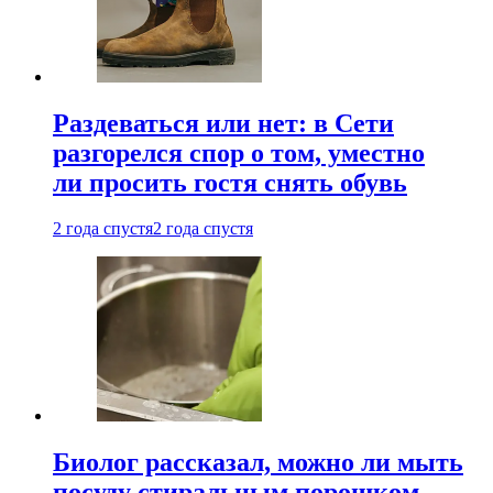
Раздеваться или нет: в Сети
разгорелся спор о том, уместно
ли просить гостя снять обувь
2 года спустя
2 года спустя
Биолог рассказал, можно ли мыть
посуду стиральным порошком