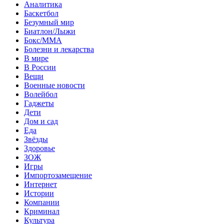
Аналитика
Баскетбол
Безумный мир
Биатлон/Лыжи
Бокс/MMA
Болезни и лекарства
В мире
В России
Вещи
Военные новости
Волейбол
Гаджеты
Дети
Дом и сад
Еда
Звёзды
Здоровье
ЗОЖ
Игры
Импортозамещение
Интернет
Истории
Компании
Криминал
Культура