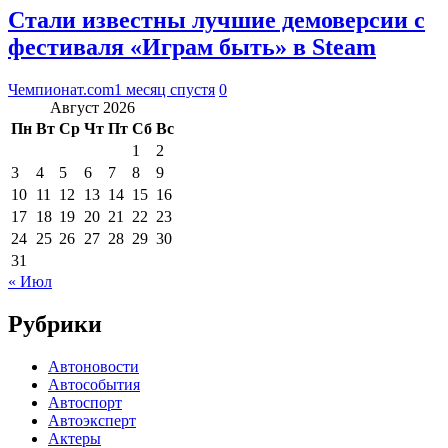
Стали известны лучшие демоверсии с
фестиваля «Играм быть» в Steam
Чемпионат.com
1 месяц спустя
0
Август 2026
Пн
Вт
Ср
Чт
Пт
Сб
Вс
1
2
3
4
5
6
7
8
9
10
11
12
13
14
15
16
17
18
19
20
21
22
23
24
25
26
27
28
29
30
31
« Июл
Рубрики
Автоновости
Автособытия
Автоспорт
Автоэксперт
Актеры