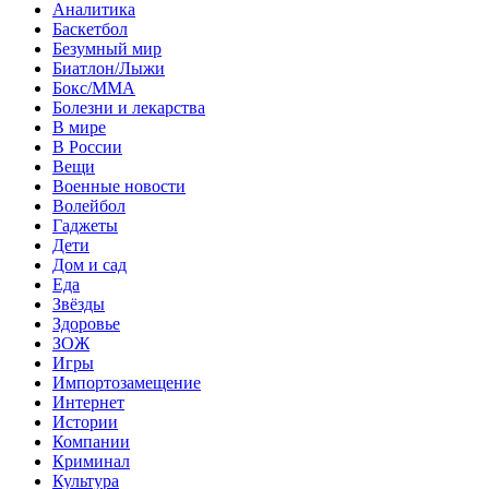
Аналитика
Баскетбол
Безумный мир
Биатлон/Лыжи
Бокс/MMA
Болезни и лекарства
В мире
В России
Вещи
Военные новости
Волейбол
Гаджеты
Дети
Дом и сад
Еда
Звёзды
Здоровье
ЗОЖ
Игры
Импортозамещение
Интернет
Истории
Компании
Криминал
Культура