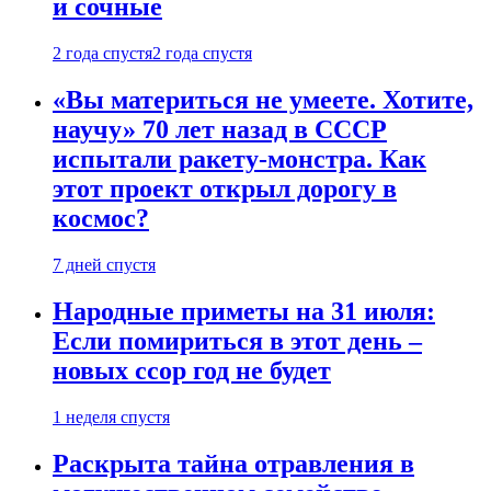
и сочные
2 года спустя
2 года спустя
«Вы материться не умеете. Хотите,
научу» 70 лет назад в СССР
испытали ракету-монстра. Как
этот проект открыл дорогу в
космос?
7 дней спустя
Народные приметы на 31 июля:
Если помириться в этот день –
новых ссор год не будет
1 неделя спустя
Раскрыта тайна отравления в