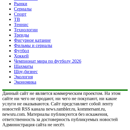
Рынки
Сериалы
Спорт
ТВ
Теннис
Технологии
Тренды
Фигурное катание
Фильмы и сериалы
Футбол
Хоккей
Чемпионат мира по футболу 2026
Шахматы
Шоу-бизнес
Экология
Экономика
Данный сайт не является коммерческим проектом. На этом
сайте ни чего не продают, ни чего не покупают, ни какие
услуги не оказываются. Сайт представляет собой ленту
новостей RSS канала news.rambler.ru, kommersant.ru,
newsru.com. Материалы публикуются без искажения,
ответственность за достоверность публикуемых новостей
Администрация сайта не несёт.