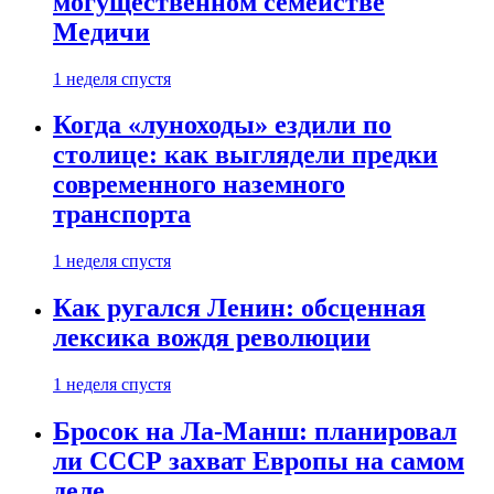
могущественном семействе
Медичи
1 неделя спустя
Когда «луноходы» ездили по
столице: как выглядели предки
современного наземного
транспорта
1 неделя спустя
Как ругался Ленин: обсценная
лексика вождя революции
1 неделя спустя
Бросок на Ла-Манш: планировал
ли СССР захват Европы на самом
деле