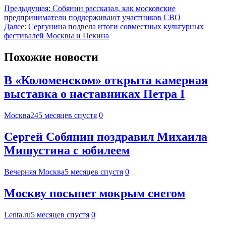
Предыдущая:
Собянин рассказал, как московские
предприниматели поддерживают участников СВО
Далее:
Сергунина подвела итоги совместных культурных
фестивалей Москвы и Пекина
Похожие новости
В «Коломенском» открыта камерная
выставка о наставниках Петра I
Москва24
5 месяцев спустя
0
Сергей Собянин поздравил Михаила
Мишустина с юбилеем
Вечерняя Москва
5 месяцев спустя
0
Москву посыпет мокрым снегом
Lenta.ru
5 месяцев спустя
0