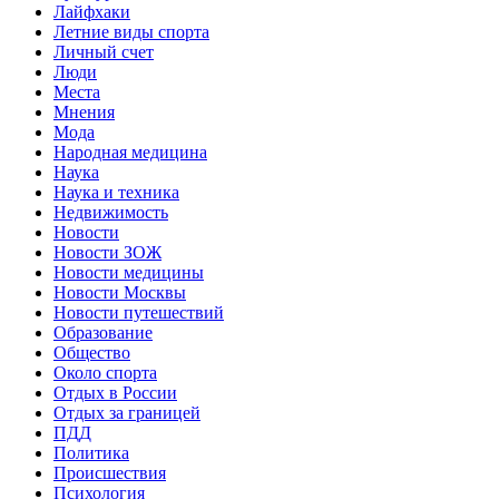
Лайфхаки
Летние виды спорта
Личный счет
Люди
Места
Мнения
Мода
Народная медицина
Наука
Наука и техника
Недвижимость
Новости
Новости ЗОЖ
Новости медицины
Новости Москвы
Новости путешествий
Образование
Общество
Около спорта
Отдых в России
Отдых за границей
ПДД
Политика
Происшествия
Психология