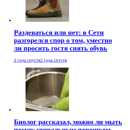
Раздеваться или нет: в Сети
разгорелся спор о том, уместно
ли просить гостя снять обувь
2 года спустя
2 года спустя
Биолог рассказал, можно ли мыть
посуду стиральным порошком