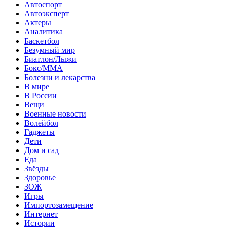
Автоспорт
Автоэксперт
Актеры
Аналитика
Баскетбол
Безумный мир
Биатлон/Лыжи
Бокс/MMA
Болезни и лекарства
В мире
В России
Вещи
Военные новости
Волейбол
Гаджеты
Дети
Дом и сад
Еда
Звёзды
Здоровье
ЗОЖ
Игры
Импортозамещение
Интернет
Истории