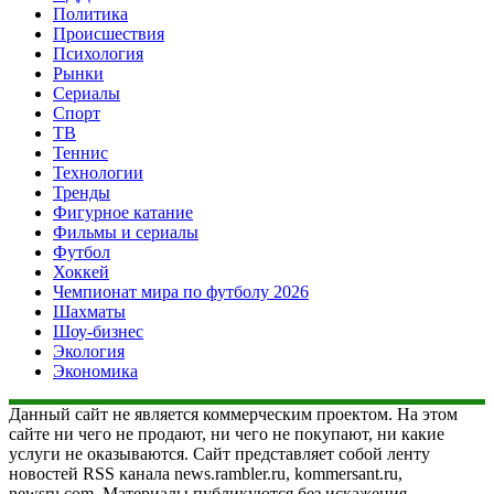
Политика
Происшествия
Психология
Рынки
Сериалы
Спорт
ТВ
Теннис
Технологии
Тренды
Фигурное катание
Фильмы и сериалы
Футбол
Хоккей
Чемпионат мира по футболу 2026
Шахматы
Шоу-бизнес
Экология
Экономика
Данный сайт не является коммерческим проектом. На этом
сайте ни чего не продают, ни чего не покупают, ни какие
услуги не оказываются. Сайт представляет собой ленту
новостей RSS канала news.rambler.ru, kommersant.ru,
newsru.com. Материалы публикуются без искажения,