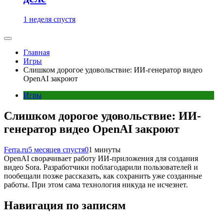
1 неделя спустя
Главная
Игры
Слишком дорогое удовольствие: ИИ-генератор видео
OpenAI закроют
Игры
Слишком дорогое удовольствие: ИИ-
генератор видео OpenAI закроют
Ferra.ru
5 месяцев спустя
0
1 минуты
OpenAI сворачивает работу ИИ-приложения для создания
видео Sora. Разработчики поблагодарили пользователей и
пообещали позже рассказать, как сохранить уже созданные
работы. При этом сама технология никуда не исчезнет.
Навигация по записям