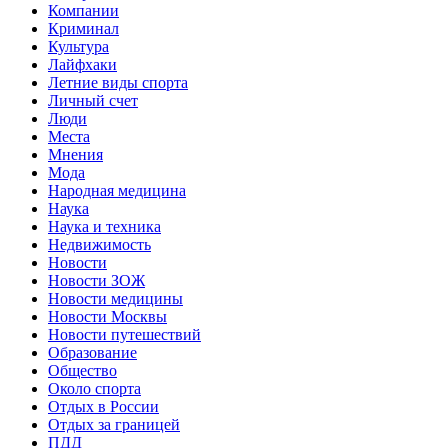
Компании
Криминал
Культура
Лайфхаки
Летние виды спорта
Личный счет
Люди
Места
Мнения
Мода
Народная медицина
Наука
Наука и техника
Недвижимость
Новости
Новости ЗОЖ
Новости медицины
Новости Москвы
Новости путешествий
Образование
Общество
Около спорта
Отдых в России
Отдых за границей
ПДД