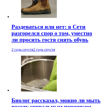
Раздеваться или нет: в Сети
разгорелся спор о том, уместно
ли просить гостя снять обувь
2 года спустя
2 года спустя
Биолог рассказал, можно ли мыть
посуду стиральным порошком