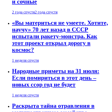
и сочные
2 года спустя
2 года спустя
«Вы материться не умеете. Хотите,
научу» 70 лет назад в СССР
испытали ракету-монстра. Как
этот проект открыл дорогу в
космос?
1 неделя спустя
Народные приметы на 31 июля:
Если помириться в этот день –
новых ссор год не будет
1 неделя спустя
Раскрыта тайна отравления в