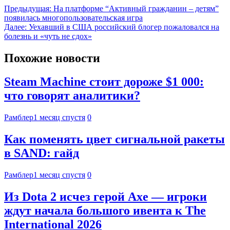
Предыдущая:
На платформе “Активный гражданин – детям”
появилась многопользовательская игра
Далее:
Уехавший в США российский блогер пожаловался на
болезнь и «чуть не сдох»
Похожие новости
Steam Machine стоит дороже $1 000:
что говорят аналитики?
Рамблер
1 месяц спустя
0
Как поменять цвет сигнальной ракеты
в SAND: гайд
Рамблер
1 месяц спустя
0
Из Dota 2 исчез герой Axe — игроки
ждут начала большого ивента к The
International 2026