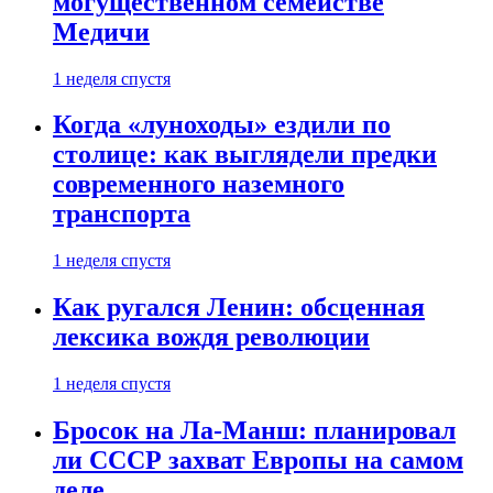
могущественном семействе
Медичи
1 неделя спустя
Когда «луноходы» ездили по
столице: как выглядели предки
современного наземного
транспорта
1 неделя спустя
Как ругался Ленин: обсценная
лексика вождя революции
1 неделя спустя
Бросок на Ла-Манш: планировал
ли СССР захват Европы на самом
деле