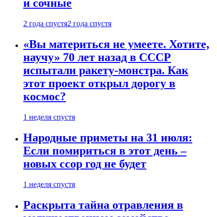
и сочные
2 года спустя
2 года спустя
«Вы материться не умеете. Хотите,
научу» 70 лет назад в СССР
испытали ракету-монстра. Как
этот проект открыл дорогу в
космос?
1 неделя спустя
Народные приметы на 31 июля:
Если помириться в этот день –
новых ссор год не будет
1 неделя спустя
Раскрыта тайна отравления в