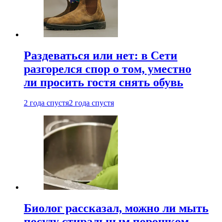
Раздеваться или нет: в Сети
разгорелся спор о том, уместно
ли просить гостя снять обувь
2 года спустя
2 года спустя
Биолог рассказал, можно ли мыть
посуду стиральным порошком