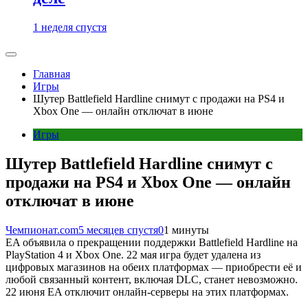
1 неделя спустя
Главная
Игры
Шутер Battlefield Hardline снимут с продажи на PS4 и
Xbox One — онлайн отключат в июне
Игры
Шутер Battlefield Hardline снимут с
продажи на PS4 и Xbox One — онлайн
отключат в июне
Чемпионат.com
5 месяцев спустя
0
1 минуты
EA объявила о прекращении поддержки Battlefield Hardline на
PlayStation 4 и Xbox One. 22 мая игра будет удалена из
цифровых магазинов на обеих платформах — приобрести её и
любой связанный контент, включая DLC, станет невозможно.
22 июня EA отключит онлайн-серверы на этих платформах.