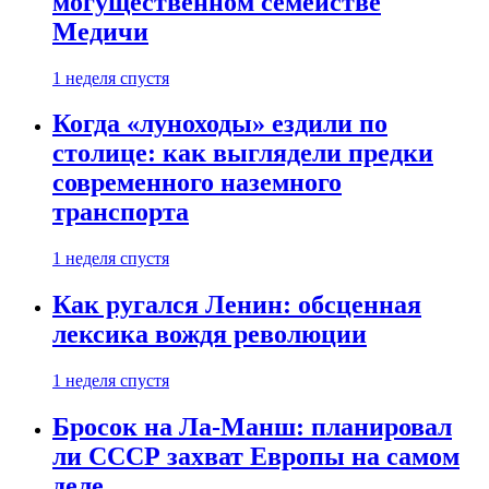
могущественном семействе
Медичи
1 неделя спустя
Когда «луноходы» ездили по
столице: как выглядели предки
современного наземного
транспорта
1 неделя спустя
Как ругался Ленин: обсценная
лексика вождя революции
1 неделя спустя
Бросок на Ла-Манш: планировал
ли СССР захват Европы на самом
деле