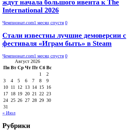
ждут начала большого ивента к The
International 2026
Чемпионат.com
1 месяц спустя
0
Стали известны лучшие демоверсии с
фестиваля «Играм быть» в Steam
Чемпионат.com
1 месяц спустя
0
Август 2026
Пн
Вт
Ср
Чт
Пт
Сб
Вс
1
2
3
4
5
6
7
8
9
10
11
12
13
14
15
16
17
18
19
20
21
22
23
24
25
26
27
28
29
30
31
« Июл
Рубрики