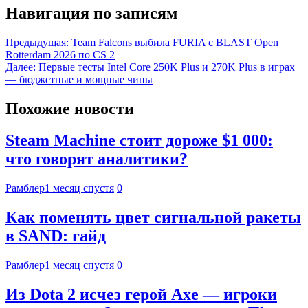
Навигация по записям
Предыдущая:
Team Falcons выбила FURIA с BLAST Open
Rotterdam 2026 по CS 2
Далее:
Первые тесты Intel Core 250K Plus и 270K Plus в играх
— бюджетные и мощные чипы
Похожие новости
Steam Machine стоит дороже $1 000:
что говорят аналитики?
Рамблер
1 месяц спустя
0
Как поменять цвет сигнальной ракеты
в SAND: гайд
Рамблер
1 месяц спустя
0
Из Dota 2 исчез герой Axe — игроки