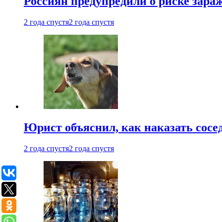
Россиян предупредили о риске зара
2 года спустя
2 года спустя
Юрист объяснил, как наказать сосед
2 года спустя
2 года спустя