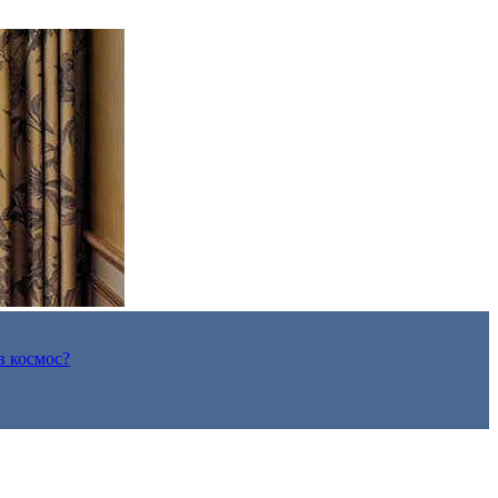
в космос?