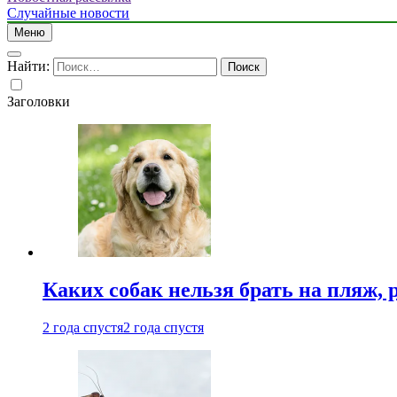
Случайные новости
Меню
Найти:
Заголовки
Каких собак нельзя брать на пляж, 
2 года спустя
2 года спустя