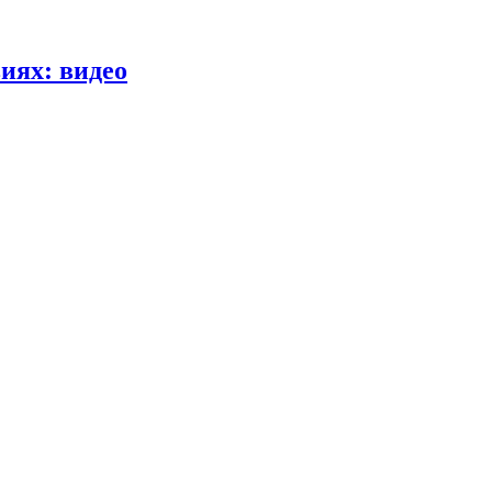
иях: видео