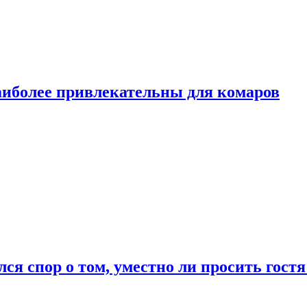
аиболее привлекательны для комаров
лся спор о том, уместно ли просить гостя