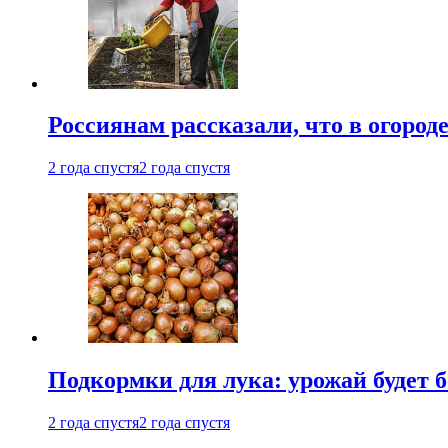
Россиянам рассказали, что в огород
2 года спустя
2 года спустя
Подкормки для лука: урожай будет
2 года спустя
2 года спустя