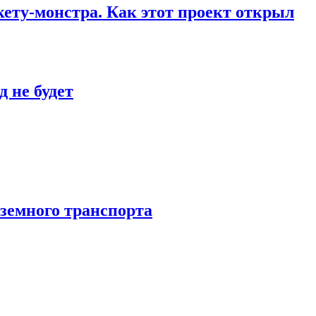
кету-монстра. Как этот проект открыл
 не будет
аземного транспорта